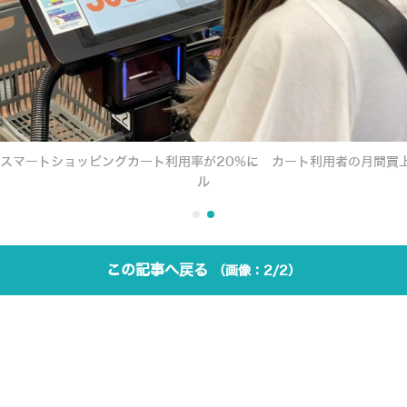
スマートショッピングカート利用率が20%に カート利用者の月間買上
ル
この記事へ戻る
2/2