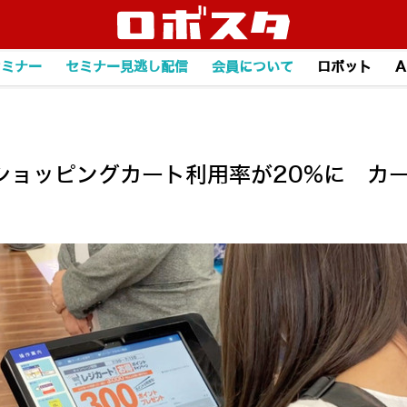
セミナー
セミナー見逃し配信
会員について
ロボット
A
ョッピングカート利用率が20%に カー