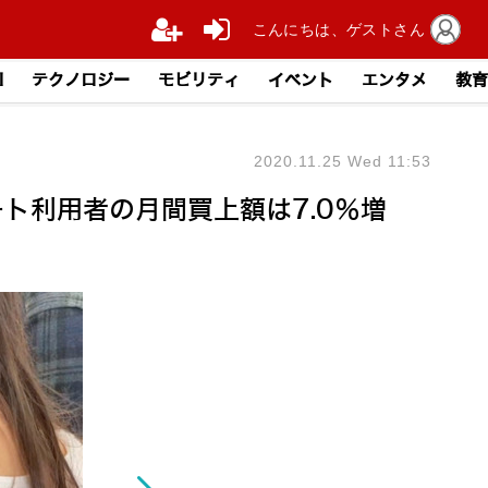
こんにちは、ゲストさん
I
テクノロジー
モビリティ
イベント
エンタメ
教育
2020.11.25 Wed 11:53
ト利用者の月間買上額は7.0％増