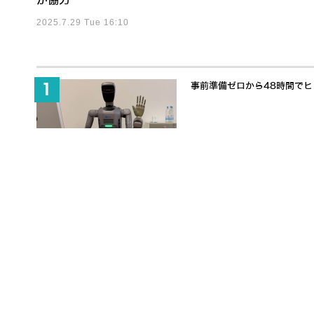
が協力
2025.7.29 Tue 16:10
事前準備ゼロから48時間でヒュ
富士ソフト「全日本ロボット
ペット禁止物件・心の癒しにも適