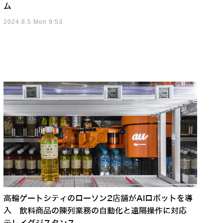
ム
2024.8.5 Mon 9:53
高輪ゲートシティのローソン2店舗がAIロボットを導
入 飲料商品の陳列業務の自動化と遠隔操作に対応