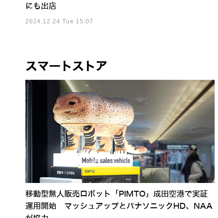
にも出店
2024.12.24 Tue 15:07
スマートストア
移動型無人販売ロボット「PIMTO」成田空港で実証
運用開始 マッシュアップとパナソニックHD、NAA