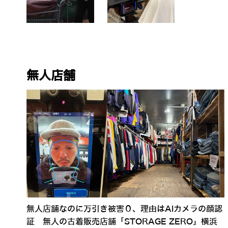
無人店舗
無人店舗なのに万引き被害０、理由はAIカメラの顔認
証 無人の古着販売店舗「STORAGE ZERO」横浜