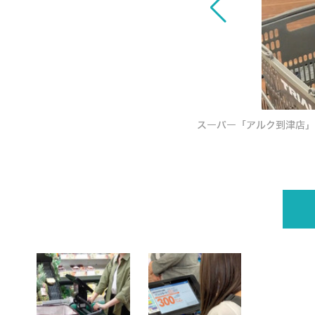
p>
スーパー「アルク到津店」