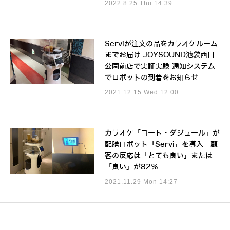
2022.8.25 Thu 14:39
Serviが注文の品をカラオケルーム
までお届け JOYSOUND池袋西口
公園前店で実証実験 通知システム
でロボットの到着をお知らせ
2021.12.15 Wed 12:00
カラオケ「コート・ダジュール」が
配膳ロボット「Servi」を導入 顧
客の反応は「とても良い」または
「良い」が82％
2021.11.29 Mon 14:27