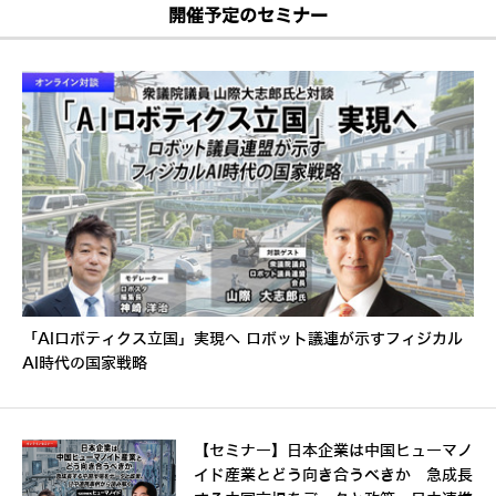
開催予定のセミナー
「AIロボティクス立国」実現へ ロボット議連が示すフィジカル
AI時代の国家戦略
【セミナー】日本企業は中国ヒューマノ
イド産業とどう向き合うべきか 急成長