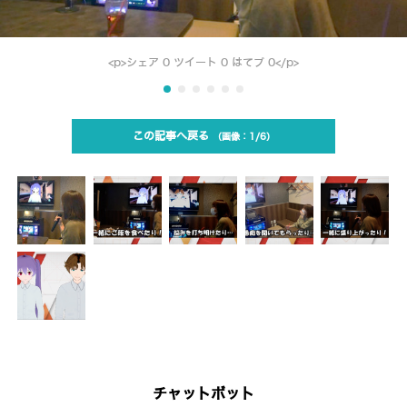
<p>シェア 0 ツイート 0 はてブ 0</p>
この記事へ戻る
1/6
チャットボット