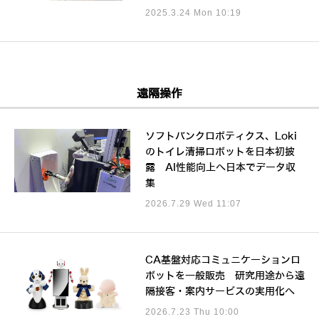
2025.3.24 Mon 10:19
遠隔操作
ソフトバンクロボティクス、Loki
のトイレ清掃ロボットを日本初披
露 AI性能向上へ日本でデータ収
集
2026.7.29 Wed 11:07
CA基盤対応コミュニケーションロ
ボットを一般販売 研究用途から遠
隔接客・案内サービスの実用化へ
2026.7.23 Thu 10:00