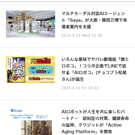
マルチモーダル対話AIエージェン
ト「Saya」が大阪・関西万博で来
場者案内を支援
2025.5.14 Wed 15:36
いろんな意味でヤバい劇場版「僕と
ロボコ」！コラボ企画でLINEで話
せる「AIロボコ」(チョコプラ松尾
さん)が誕生
2025.4.11 Fri 10:33
AIロボットが人生を共に楽しむパ
ートナー 認知症の対策、健康寿命
の延伸、クウジットが「Active
Aging Platform」を開発