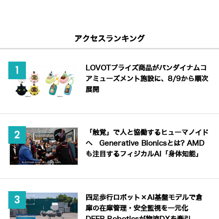
アクセスランキング
LOVOTプライズ商品がバンダイナムコ
アミューズメント施設に、8/9から順次
展開
「触覚」で人と協働するヒューマノイド
へ Generative Bionicsとは? AMD
も注目するフィジカルAI「身体知能」
四足歩行ロボット×AI基盤モデルで倉
庫の在庫管理・安全監視を一元化