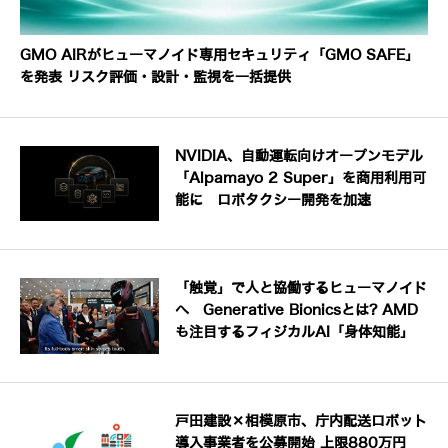
GMO AIRがヒューマノイド専用セキュリティ「GMO SAFE」
を発表 リスク評価・設計・監視を一括提供
NVIDIA、自動運転向けオープンモデル
「Alpamayo 2 Super」を商用利用可
能に ロボタクシー開発を加速
「触覚」で人と協働するヒューマノイド
へ Generative Bionicsとは? AMD
も注目するフィジカルAI「身体知能」
戸田建設×相模原市、庁内配送ロボット
導入事業者を公募開始 上限880万円