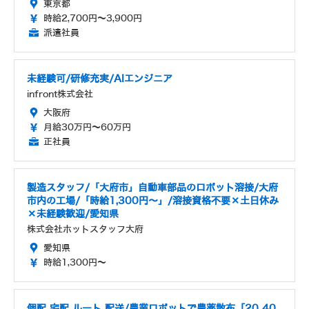
東京都
時給2,700円～3,900円
派遣社員
未経験可/研修充実/AIエンジニア
infront株式会社
大阪府
月給30万円～60万円
正社員
製造スタッフ/「大府市」自動車部品のロボット溶接/大府
市内の工場/「時給1,300円〜」/溶接資格不要×土日休み
×未経験歓迎/愛知県
株式会社ホットスタッフ大府
愛知県
時給1,300円～
個配 宅配 ルート 配送/農業ロボットで農薬散布「20 40