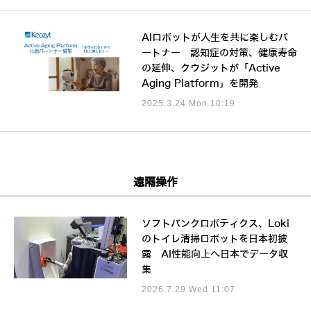
AIロボットが人生を共に楽しむパ
ートナー 認知症の対策、健康寿命
の延伸、クウジットが「Active
Aging Platform」を開発
2025.3.24 Mon 10:19
遠隔操作
ソフトバンクロボティクス、Loki
のトイレ清掃ロボットを日本初披
露 AI性能向上へ日本でデータ収
集
2026.7.29 Wed 11:07