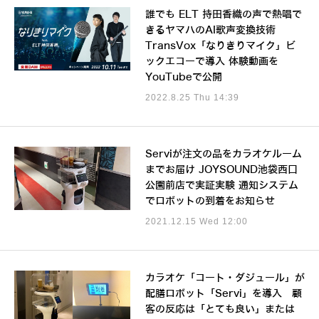
誰でも ELT 持田香織の声で熱唱で
きるヤマハのAI歌声変換技術
TransVox「なりきりマイク」ビ
ックエコーで導入 体験動画を
YouTubeで公開
2022.8.25 Thu 14:39
Serviが注文の品をカラオケルーム
までお届け JOYSOUND池袋西口
公園前店で実証実験 通知システム
でロボットの到着をお知らせ
2021.12.15 Wed 12:00
カラオケ「コート・ダジュール」が
配膳ロボット「Servi」を導入 顧
客の反応は「とても良い」または