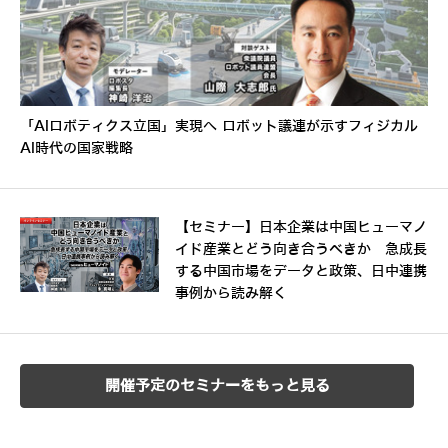
「AIロボティクス立国」実現へ ロボット議連が示すフィジカル
AI時代の国家戦略
【セミナー】日本企業は中国ヒューマノ
イド産業とどう向き合うべきか 急成長
する中国市場をデータと政策、日中連携
事例から読み解く
開催予定のセミナーをもっと見る