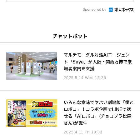
Sponsored by
チャットボット
マルチモーダル対話AIエージェン
ト「Saya」が大阪・関西万博で来
場者案内を支援
2025.5.14 Wed 15:36
いろんな意味でヤバい劇場版「僕と
ロボコ」！コラボ企画でLINEで話
せる「AIロボコ」(チョコプラ松尾
さん)が誕生
2025.4.11 Fri 10:33