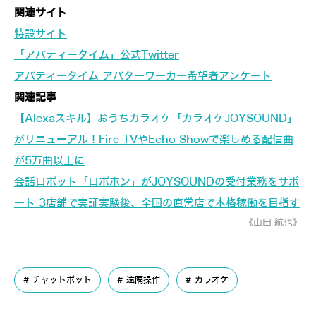
関連サイト
特設サイト
「アバティータイム」公式Twitter
アバティータイム アバターワーカー希望者アンケート
関連記事
【Alexaスキル】おうちカラオケ「カラオケJOYSOUND」
がリニューアル！Fire TVやEcho Showで楽しめる配信曲
が5万曲以上に
会話ロボット「ロボホン」がJOYSOUNDの受付業務をサポ
ート 3店舗で実証実験後、全国の直営店で本格稼働を目指す
《山田 航也》
チャットボット
遠隔操作
カラオケ