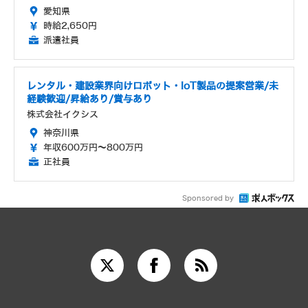
愛知県
時給2,650円
派遣社員
レンタル・建設業界向けロボット・IoT製品の提案営業/未
経験歓迎/昇給あり/賞与あり
株式会社イクシス
神奈川県
年収600万円～800万円
正社員
Sponsored by