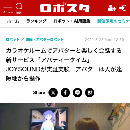
ホーム
ランキング
ロボット・AI用語集
開催予定のセミナ
ロボット
遠隔・アバターロボット
2021.3.22 Mon 12:30
カラオケルームでアバターと楽しく会話する
新サービス「アバティータイム」
JOYSOUNDが実証実験 アバターは人が遠
隔地から操作