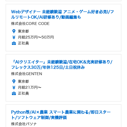
Webデザイナー 未経験歓迎 アニメ・ゲーム好き必見!/フ
ルリモートOK/AI研修あり/動画編集も
株式会社CORE CODE
東京都
月給25万円～50万円
正社員
「AIクリエイター」未経験歓迎/在宅OK&充実研修あり/
フレックス30万/年休125日/土日祝休み
株式会社GENTEN
東京都
月給21万円～
正社員
Python等/AI×農業 スマート農業に関わる/即日スター
ト/ソフトウェア制御/実機評価
株式会社パソナ