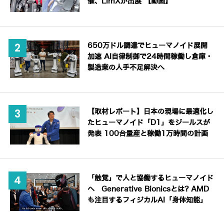
催、LimXが出展 【動画】
650万ドル調達でヒューマノイド展開
加速 AI自律制御で24時間稼働し倉庫・
製造業の人手不足解決へ
【取材レポート】日本の現場に最適化し
たヒューマノイド「D1」をジールスが
発表 100台量産と稼働1万時間の計画
「触覚」で人と協働するヒューマノイド
へ Generative Bionicsとは? AMD
も注目するフィジカルAI「身体知能」