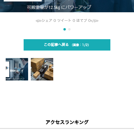
<p>シェア 0 ツイート 0 はてブ 0</p>
この記事へ戻る
1/2
アクセスランキング