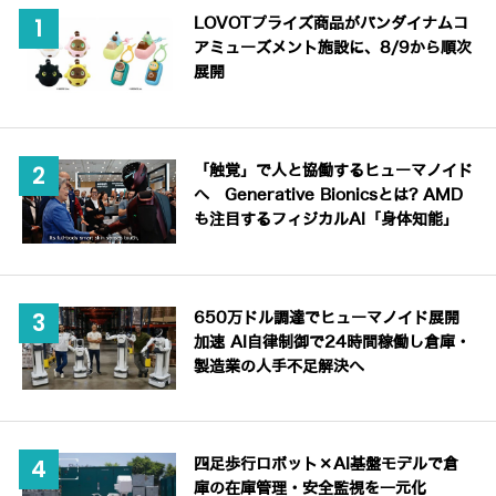
LOVOTプライズ商品がバンダイナムコ
アミューズメント施設に、8/9から順次
展開
「触覚」で人と協働するヒューマノイド
へ Generative Bionicsとは? AMD
も注目するフィジカルAI「身体知能」
650万ドル調達でヒューマノイド展開
加速 AI自律制御で24時間稼働し倉庫・
製造業の人手不足解決へ
四足歩行ロボット×AI基盤モデルで倉
庫の在庫管理・安全監視を一元化