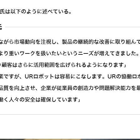
セン)氏は以下のように述べている。
氏
ながら市場動向を注視し、製品の継続的な改善に取り組ん
より重いワークを扱いたいというニーズが増えてきました。
より顧客はさらに活用範囲を広げられるようになります」
業ですが、URロボットは容易にこなします。URの協働ロ
品質を向上させ、企業が従業員の創造力や問題解決能力を
働く人々の安全は確保しています」