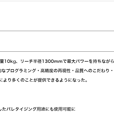
搬重量10kg、リーチ半径1300mmで最大パワーを持ち
感的なプログラミング・高精度の再現性・品質へのこだわり
により多くのことが提供できるようになった。
用したパレタイジング用途にも使用可能に