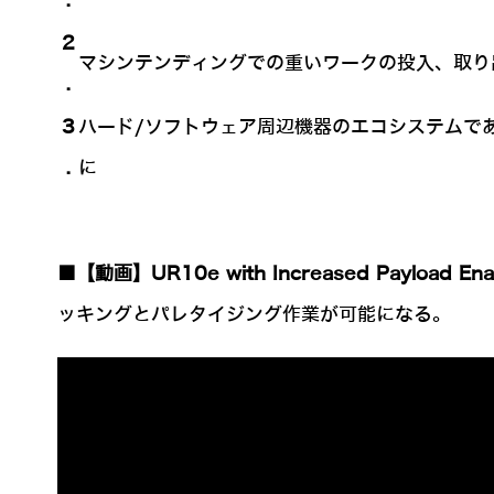
.
2
マシンテンディングでの重いワークの投入、取り
.
3
ハード/ソフトウェア周辺機器のエコシステムで
.
に
■【動画】UR10e with Increased Payload Enabl
ッキングとパレタイジング作業が可能になる。