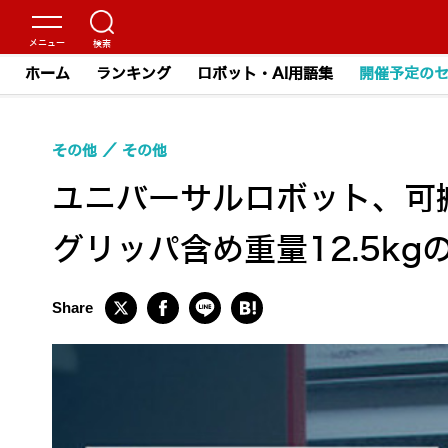
ホーム
ランキング
ロボット・AI用語集
開催予定の
その他
その他
ユニバーサルロボット、可
グリッパ含め重量12.5k