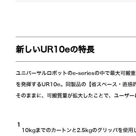
新しいUR10eの特長
ユニバーサルロボットのe-seriesの中で最大可
を発揮するUR10e。同製品の【省スペース・直
そのままに、可搬質量が拡大したことで、ユーザー
1
10kgまでのカートンと2.5kgのグリッパを使