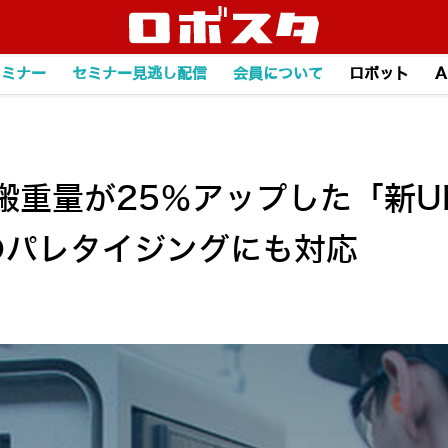
セミナー
セミナー見逃し配信
会員について
ロボット
A
搬重量が25％アップした「新U
gのパレタイジングにも対応