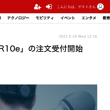
こんにちは、ゲストさん
I
テクノロジー
モビリティ
イベント
エンタメ
教育
2021.5.19 Wed 12:16
R10e」の注文受付開始