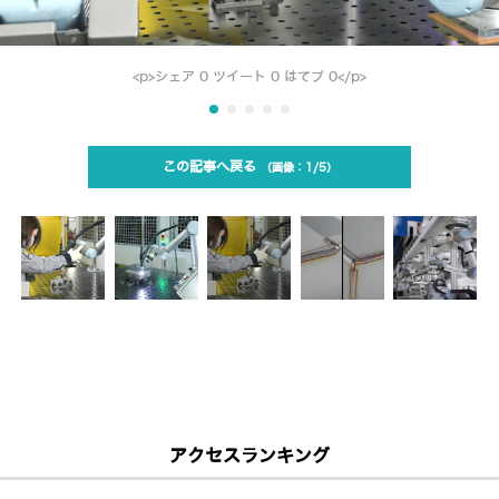
<p>シェア 0 ツイート 0 はてブ 0</p>
この記事へ戻る
1/5
アクセスランキング