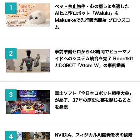
ペット禁止物件・心の癒しにも適した
AIねこ型ロボット「Walulu」を
Makuakeで先行販売開始 グロウスコ
ム
事前準備ゼロから48時間でヒューマノ
イドへのシステム統合を完了 Robotkit
とDOBOT「Atom W」の事例動画
富士ソフト「全日本ロボット相撲大会」
が終了、37年の歴史に幕を閉じること
を発表
NVIDIA、フィジカルAI開発を次の段階