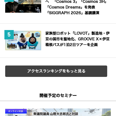
へ 「Cosmos 3」「Cosmos 3H」
「Cosmos Dreams」を発表
「SIGGRAPH 2026」基調講演
家族型ロボット「LOVOT」製造地・伊
豆の国市を聖地化、GROOVE X×伊豆
箱根バスが1泊2日ツアーを企画
アクセスランキングをもっと見る
開催予定のセミナー