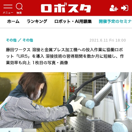
ホーム
ランキング
ロボット・AI用語集
開催予定のセミナ
その他
その他
2021.6.11 Fri 18:00
藤田ワークス 溶接と金属プレス加工機への投入作業に協働ロボ
ット「UR5」を導入 溶接技術の習得期間を数か月に短縮し、作
業効率も向上 1枚目の写真・画像