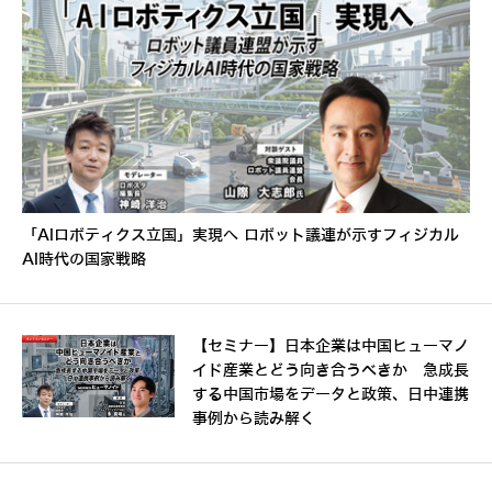
「AIロボティクス立国」実現へ ロボット議連が示すフィジカル
AI時代の国家戦略
【セミナー】日本企業は中国ヒューマノ
イド産業とどう向き合うべきか 急成長
する中国市場をデータと政策、日中連携
事例から読み解く