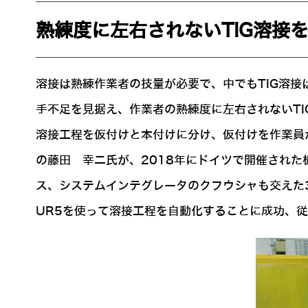
熟練度に左右されないTIG溶接
溶接は熟練作業者の技量が必要で、中でもTIG溶
手不足を見据え、作業者の熟練度に左右されないTI
溶接工程を仮付けと本付けに分け、仮付けを作業員
の藤田 幸二氏が、2018年にドイツで開催され
ス、システムインテグレータのクフウシャも交えた
UR5を使って溶接工程を自動化することに成功、