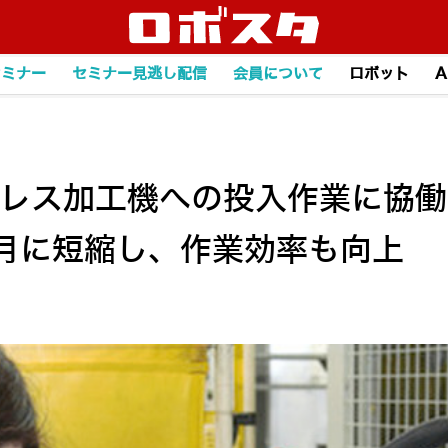
セミナー
セミナー見逃し配信
会員について
ロボット
A
プレス加工機への投入作業に協働
月に短縮し、作業効率も向上