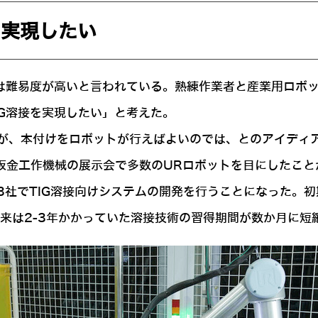
を実現したい
接は難易度が高いと言われている。熟練作業者と産業用ロボ
G溶接を実現したい」と考えた。
が、本付けをロボットが行えばよいのでは、とのアイディア
た板金工作機械の展示会で多数のURロボットを目にしたこ
3社でTIG溶接向けシステムの開発を行うことになった。
従来は2-3年かかっていた溶接技術の習得期間が数か月に