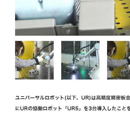
ユニバーサルロボット(以下、UR)は高精度精密
にURの協働ロボット「UR5」を3台導入したこと