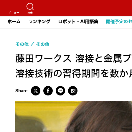
ホーム
ランキング
ロボット・AI用語集
開催予定の
その他
その他
藤田ワークス 溶接と金属
溶接技術の習得期間を数か