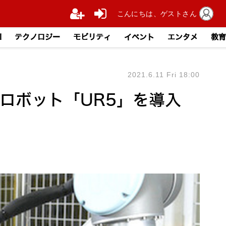
こんにちは、ゲストさん
I
テクノロジー
モビリティ
イベント
エンタメ
教育
2021.6.11 Fri 18:00
ロボット「UR5」を導入