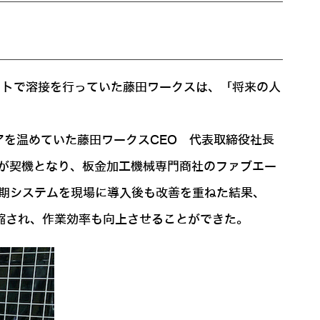
ットで溶接を行っていた藤田ワークスは、「将来の人
を温めていた藤田ワークスCEO 代表取締役社長
とが契機となり、板金加工機械専門商社のファブエー
初期システムを現場に導入後も改善を重ねた結果、
短縮され、作業効率も向上させることができた。