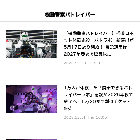
機動警察パトレイバー
【機動警察パトレイバー】搭乗ロボ
ット体験施設「パトラボ」新演出が
5月17日より開始！ 常設運用は
2027年春まで延長決定
2026.5.1 Fri 13:30
1万人が体験した「搭乗できるパト
レイバーラボ」常設が2026年秋で
終了へ 12/20まで割引チケット
販売
2025.12.11 Thu 10:05