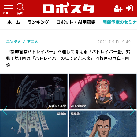
ホーム
ランキング
ロボット・AI用語集
開催予定のセミナ
エンタメ
アニメ
2021.7.9 Fri 9:49
『機動警察パトレイバー』を通じて考える「パトレイバー塾」始
動！第1回は「パトレイバーの見ていた未来」 4枚目の写真・画
像