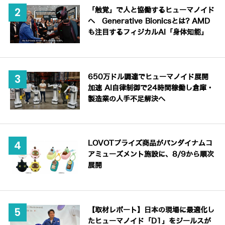
「触覚」で人と協働するヒューマノイド
へ Generative Bionicsとは? AMD
も注目するフィジカルAI「身体知能」
650万ドル調達でヒューマノイド展開
加速 AI自律制御で24時間稼働し倉庫・
製造業の人手不足解決へ
LOVOTプライズ商品がバンダイナムコ
アミューズメント施設に、8/9から順次
展開
【取材レポート】日本の現場に最適化し
たヒューマノイド「D1」をジールスが