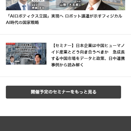
「AIロボティクス立国」実現へ ロボット議連が示すフィジカル
AI時代の国家戦略
【セミナー】日本企業は中国ヒューマノ
イド産業とどう向き合うべきか 急成長
する中国市場をデータと政策、日中連携
事例から読み解く
開催予定のセミナーをもっと見る