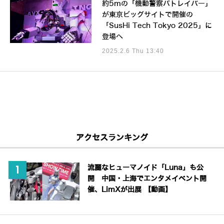
約5mの「機動警察パトレイバー」
が東京ビッグサイトで開催の
「SusHi Tech Tokyo 2025」に
登場へ
2025.2.6 Thu 13:40
アクセスランキング
流麗なヒューマノイド「Luna」も公
開 中国・上海でエンタメイベント開
催、LimXが出展 【動画】