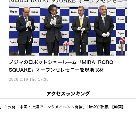
ノジマのロボットショールーム「MIRAI ROBO
SQUARE」オープンセレモニーを現地取材
2026.2.19 Thu 17:30
アクセスランキング
a」も公開 中国・上海でエンタメイベント開催、LimXが出展 【動画】