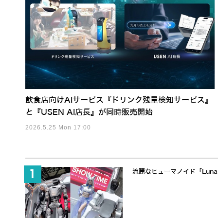
飲食店向けAIサービス『ドリンク残量検知サービス』
と『USEN AI店長』が同時販売開始
2026.5.25 Mon 17:00
流麗なヒューマノイド「Lun