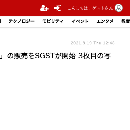
こんにちは、ゲストさん
I
テクノロジー
モビリティ
イベント
エンタメ
教育
2021.8.19 Thu 12:48
ot」の販売をSGSTが開始 3枚目の写