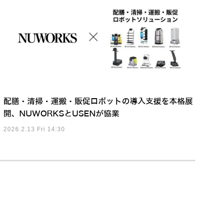
配膳・清掃・運搬・販促ロボットの導入支援を本格展
開、NUWORKSとUSENが協業
2026.2.13 Fri 14:30