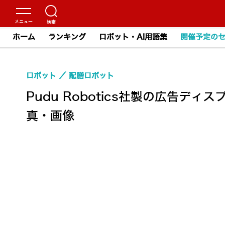
ホーム
ランキング
ロボット・AI用語集
開催予定の
ロボット
配膳ロボット
Pudu Robotics社製の広告ディ
真・画像