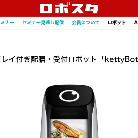
セミナー
セミナー見逃し配信
会員について
ロボット
A
スプレイ付き配膳・受付ロボット「kettyB