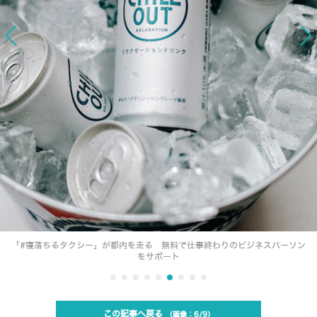
「#寝落ちるタクシー」が都内を走る 無料で仕事終わりのビジネスパーソン
をサポート
この記事へ戻る
6/9