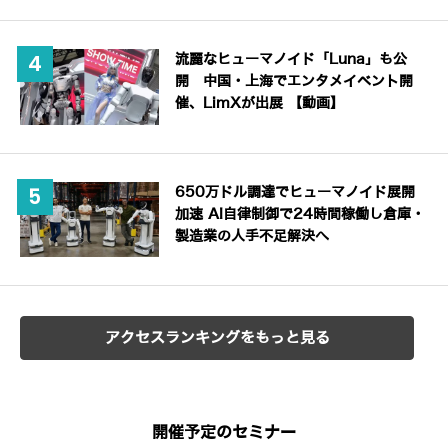
流麗なヒューマノイド「Luna」も公
開 中国・上海でエンタメイベント開
催、LimXが出展 【動画】
650万ドル調達でヒューマノイド展開
加速 AI自律制御で24時間稼働し倉庫・
製造業の人手不足解決へ
アクセスランキングをもっと見る
開催予定のセミナー