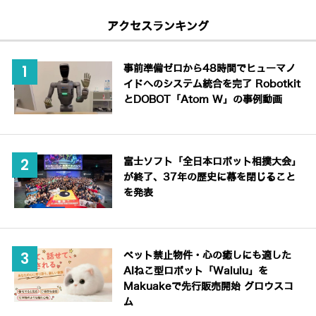
アクセスランキング
事前準備ゼロから48時間でヒューマノ
イドへのシステム統合を完了 Robotkit
とDOBOT「Atom W」の事例動画
富士ソフト「全日本ロボット相撲大会」
が終了、37年の歴史に幕を閉じること
を発表
ペット禁止物件・心の癒しにも適した
AIねこ型ロボット「Walulu」を
Makuakeで先行販売開始 グロウスコ
ム