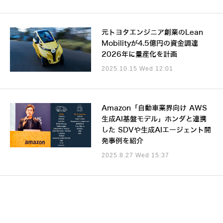
元トヨタエンジニア創業のLean
Mobilityが4.5億円の資金調達
2026年に量産化を計画
2025.10.15 Wed 12:01
Amazon「自動車業界向け AWS
生成AI基盤モデル」ホンダと連携
した SDVや生成AIエージェント開
発事例を紹介
2025.8.27 Wed 15:37