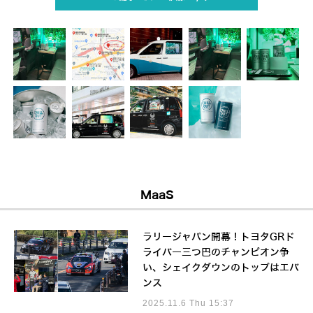
MaaS
ラリージャパン開幕！トヨタGRド
ライバー三つ巴のチャンピオン争
い、シェイクダウンのトップはエバ
ンス
2025.11.6 Thu 15:37