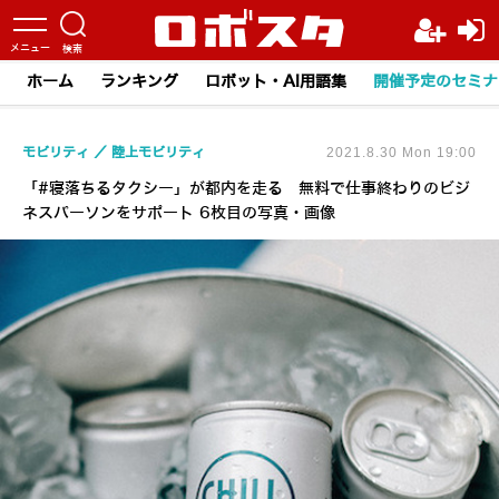
ホーム
ランキング
ロボット・AI用語集
開催予定のセミナ
モビリティ
陸上モビリティ
2021.8.30 Mon 19:00
「#寝落ちるタクシー」が都内を走る 無料で仕事終わりのビジ
ネスパーソンをサポート 6枚目の写真・画像