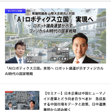
「AIロボティクス立国」実現へ ロボット議連が示すフィジカル
AI時代の国家戦略
【セミナー】日本企業は中国ヒューマノ
イド産業とどう向き合うべきか 急成長
する中国市場をデータと政策、日中連携
事例から読み解く