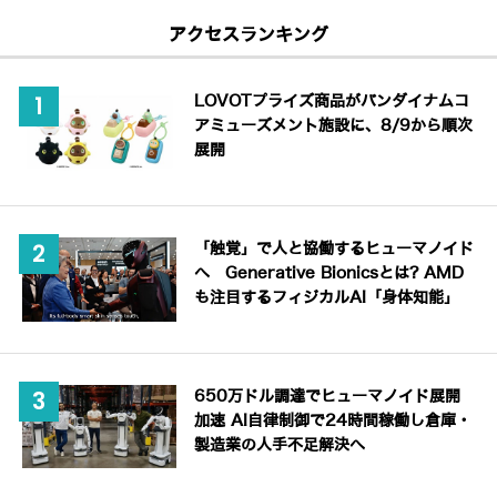
アクセスランキング
LOVOTプライズ商品がバンダイナムコ
アミューズメント施設に、8/9から順次
展開
「触覚」で人と協働するヒューマノイド
へ Generative Bionicsとは? AMD
も注目するフィジカルAI「身体知能」
650万ドル調達でヒューマノイド展開
加速 AI自律制御で24時間稼働し倉庫・
製造業の人手不足解決へ