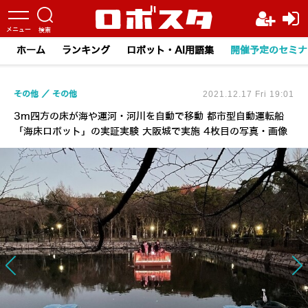
ホーム
ランキング
ロボット・AI用語集
開催予定のセミナ
その他
その他
2021.12.17 Fri 19:01
3m四方の床が海や運河・河川を自動で移動 都市型自動運転船
「海床ロボット」の実証実験 大阪城で実施 4枚目の写真・画像