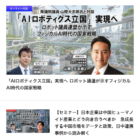
「AIロボティクス立国」実現へ ロボット議連が示すフィジカル
AI時代の国家戦略
【セミナー】日本企業は中国ヒューマノ
イド産業とどう向き合うべきか 急成長
する中国市場をデータと政策、日中連携
事例から読み解く