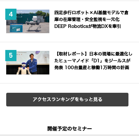
四足歩行ロボット×AI基盤モデルで倉
庫の在庫管理・安全監視を一元化
DEEP Roboticsが物流DXを牽引
【取材レポート】日本の現場に最適化し
たヒューマノイド「D1」をジールスが
発表 100台量産と稼働1万時間の計画
アクセスランキングをもっと見る
開催予定のセミナー