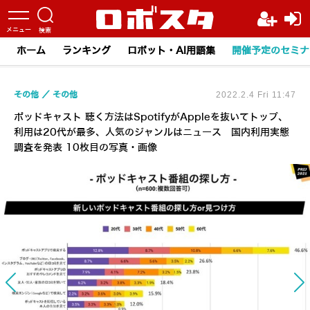
ホーム
ランキング
ロボット・AI用語集
開催予定のセミナ
その他
その他
2022.2.4 Fri 11:47
ポッドキャスト 聴く方法はSpotifyがAppleを抜いてトップ、
利用は20代が最多、人気のジャンルはニュース 国内利用実態
調査を発表 10枚目の写真・画像