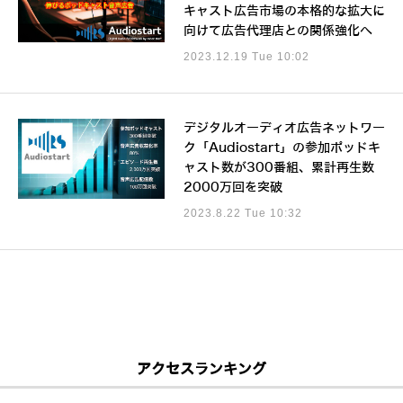
キャスト広告市場の本格的な拡大に
向けて広告代理店との関係強化へ
2023.12.19 Tue 10:02
デジタルオーディオ広告ネットワー
ク「Audiostart」の参加ポッドキ
ャスト数が300番組、累計再生数
2000万回を突破
2023.8.22 Tue 10:32
アクセスランキング