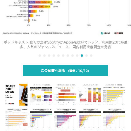
ポッドキャスト 聴く方法はSpotifyがAppleを抜いてトップ、利用は20代が最
多、人気のジャンルはニュース 国内利用実態調査を発表
この記事へ戻る
10/12