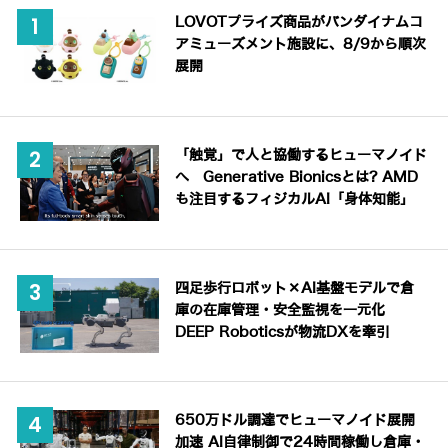
LOVOTプライズ商品がバンダイナムコ
アミューズメント施設に、8/9から順次
展開
「触覚」で人と協働するヒューマノイド
へ Generative Bionicsとは? AMD
も注目するフィジカルAI「身体知能」
四足歩行ロボット×AI基盤モデルで倉
庫の在庫管理・安全監視を一元化
DEEP Roboticsが物流DXを牽引
650万ドル調達でヒューマノイド展開
加速 AI自律制御で24時間稼働し倉庫・