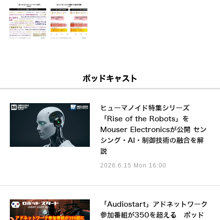
ポッドキャスト
ヒューマノイド特集シリーズ
「Rise of the Robots」を
Mouser Electronicsが公開 セン
シング・AI・制御技術の融合を解
説
2026.6.15 Mon 16:00
「Audiostart」アドネットワーク
参加番組が350を超える ポッド