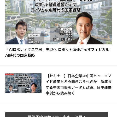
「AIロボティクス立国」実現へ ロボット議連が示すフィジカル
AI時代の国家戦略
【セミナー】日本企業は中国ヒューマノ
イド産業とどう向き合うべきか 急成長
する中国市場をデータと政策、日中連携
事例から読み解く