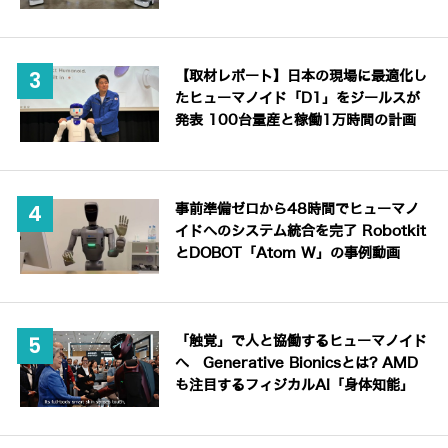
【取材レポート】日本の現場に最適化し
たヒューマノイド「D1」をジールスが
発表 100台量産と稼働1万時間の計画
事前準備ゼロから48時間でヒューマノ
イドへのシステム統合を完了 Robotkit
とDOBOT「Atom W」の事例動画
「触覚」で人と協働するヒューマノイド
へ Generative Bionicsとは? AMD
も注目するフィジカルAI「身体知能」