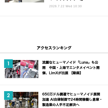
2026.7.22 Wed 10:30
アクセスランキング
流麗なヒューマノイド「Luna」も公
開 中国・上海でエンタメイベント開
催、LimXが出展 【動画】
650万ドル調達でヒューマノイド展開
加速 AI自律制御で24時間稼働し倉庫・
製造業の人手不足解決へ