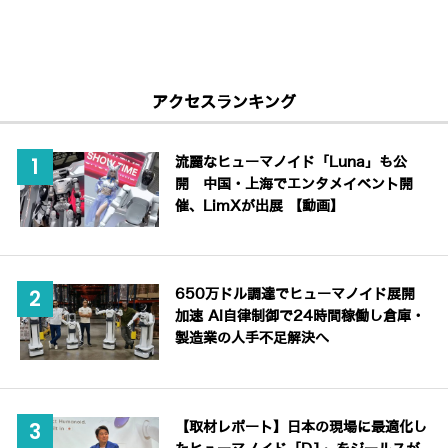
アクセスランキング
流麗なヒューマノイド「Luna」も公
開 中国・上海でエンタメイベント開
催、LimXが出展 【動画】
650万ドル調達でヒューマノイド展開
加速 AI自律制御で24時間稼働し倉庫・
製造業の人手不足解決へ
【取材レポート】日本の現場に最適化し