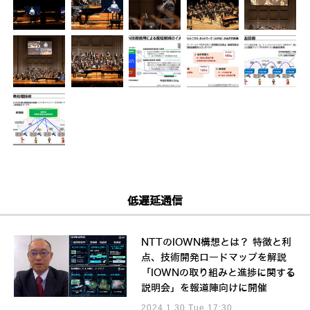
低遅延通信
NTTのIOWN構想とは？ 特徴と利
点、技術開発ロードマップを解説
「IOWNの取り組みと進捗に関する
説明会」を報道陣向けに開催
2024.1.30 Tue 17:30