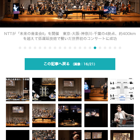
NTTが「未来の音楽会II」を開催 東京-大阪-神奈川-千葉の4拠点、約400km
を越えて低遅延技術で繋いだ世界初のコンサートに成功
この記事へ戻る
16/21