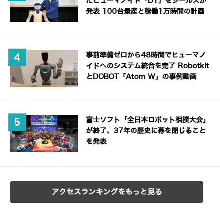
たヒューマノイド「D1」をジールスが
発表 100台量産と稼働1万時間の計画
事前準備ゼロから48時間でヒューマノ
イドへのシステム統合を完了 Robotkit
とDOBOT「Atom W」の事例動画
富士ソフト「全日本ロボット相撲大会」
が終了、37年の歴史に幕を閉じること
を発表
アクセスランキングをもっと見る