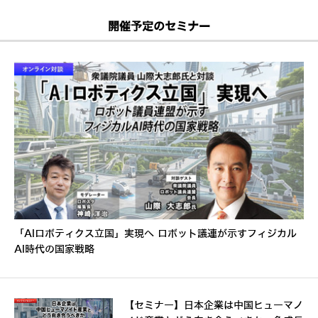
開催予定のセミナー
「AIロボティクス立国」実現へ ロボット議連が示すフィジカル
AI時代の国家戦略
【セミナー】日本企業は中国ヒューマノ