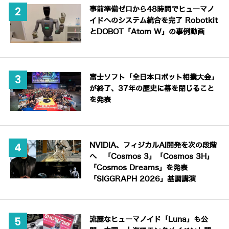
事前準備ゼロから48時間でヒューマノ
イドへのシステム統合を完了 Robotkit
とDOBOT「Atom W」の事例動画
富士ソフト「全日本ロボット相撲大会」
が終了、37年の歴史に幕を閉じること
を発表
NVIDIA、フィジカルAI開発を次の段階
へ 「Cosmos 3」「Cosmos 3H」
「Cosmos Dreams」を発表
「SIGGRAPH 2026」基調講演
流麗なヒューマノイド「Luna」も公