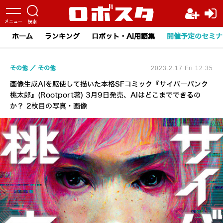
ホーム
ランキング
ロボット・AI用語集
開催予定のセミナ
その他
その他
2023.2.17 Fri 12:35
画像生成AIを駆使して描いた本格SFコミック『サイバーパンク
桃太郎』(Rootport著) 3月9日発売、AIはどこまでできるの
か？ 2枚目の写真・画像