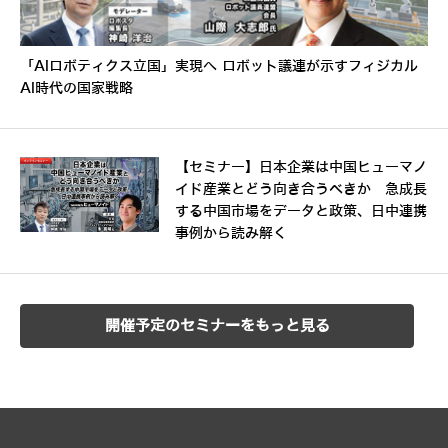
「AIロボティクス立国」実現へ ロボット議連が示すフィジカル
AI時代の国家戦略
【セミナー】日本企業は中国ヒューマノ
イド産業とどう向き合うべきか 急成長
する中国市場をデータと政策、日中連携
事例から読み解く
開催予定のセミナーをもっと見る