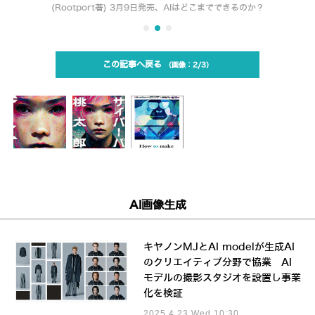
(Rootport著) 3月9日発売、AIはどこまでできるのか？
この記事へ戻る
2/3
AI画像生成
キヤノンMJとAI modelが生成AI
のクリエイティブ分野で協業 AI
モデルの撮影スタジオを設置し事業
化を検証
2025.4.23 Wed 10:30