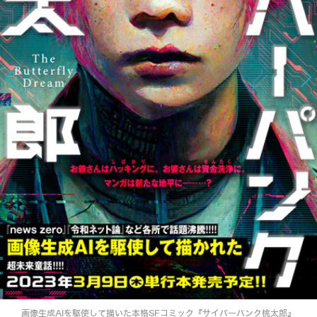
画像生成AIを駆使して描いた本格SFコミック『サイバーパンク桃太郎』