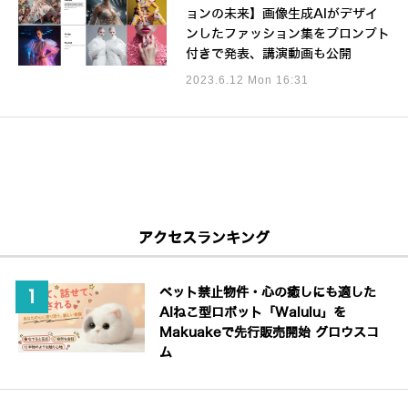
ョンの未来】画像生成AIがデザイ
ンしたファッション集をプロンプト
付きで発表、講演動画も公開
2023.6.12 Mon 16:31
アクセスランキング
ペット禁止物件・心の癒しにも適した
AIねこ型ロボット「Walulu」を
Makuakeで先行販売開始 グロウスコ
ム