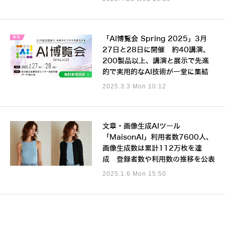
「AI博覧会 Spring 2025」3月
27日と28日に開催 約40講演、
200製品以上、講演と展示で先進
的で実用的なAI技術が一堂に集結
2025.3.3 Mon 10:12
文章・画像生成AIツール
「MaisonAI」利用者数7600人、
画像生成数は累計112万枚を達
成 登録者数や利用数の推移を公表
2025.1.6 Mon 15:50