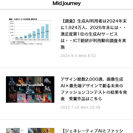
Midjourney
【調査】生成AI利用者は2024年末
に1,924万人、2026年末には・・
満足度第1位の生成AIサービス
は・・ICT総研が利用動向調査を実
施
2024.9.4 Wed 8:52
デザイン総数2,000通、画像生成
AI×最先端デザインで創る未来の
ファッションコンテストの結果を発
表 受賞作品はこちら
2023.7.10 Mon 10:39
【ジェネレーティブAIとファッシ