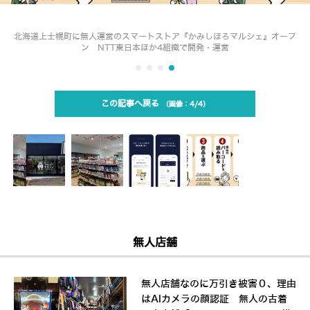
北海道上士幌町に無人運営のスマートストア『かみしほろマルシェ』オープ
ン NTT東日本ほか4組織で開発・運営
この記事へ戻る
4/4
無人店舗
無人店舗なのに万引き被害０、理由
はAIカメラの顔認証 無人の古着