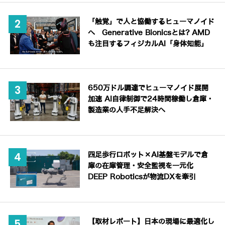
「触覚」で人と協働するヒューマノイド
へ Generative Bionicsとは? AMD
も注目するフィジカルAI「身体知能」
650万ドル調達でヒューマノイド展開
加速 AI自律制御で24時間稼働し倉庫・
製造業の人手不足解決へ
四足歩行ロボット×AI基盤モデルで倉
庫の在庫管理・安全監視を一元化
DEEP Roboticsが物流DXを牽引
【取材レポート】日本の現場に最適化し