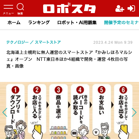
ホーム
ランキング
ロボット・AI用語集
開催予定のセミナ
テクノロジー
スマートストア
2023.4.24 Mon 9:39
北海道上士幌町に無人運営のスマートストア『かみしほろマルシ
ェ』オープン NTT東日本ほか4組織で開発・運営 4枚目の写
真・画像