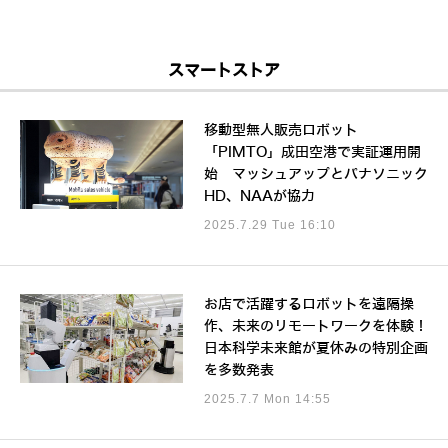
スマートストア
移動型無人販売ロボット
「PIMTO」成田空港で実証運用開
始 マッシュアップとパナソニック
HD、NAAが協力
2025.7.29 Tue 16:10
お店で活躍するロボットを遠隔操
作、未来のリモートワークを体験！
日本科学未来館が夏休みの特別企画
を多数発表
2025.7.7 Mon 14:55