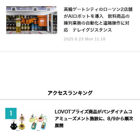
高輪ゲートシティのローソン2店舗
がAIロボットを導入 飲料商品の
陳列業務の自動化と遠隔操作に対
応 テレイグジスタンス
2025.6.23 Mon 11:18
アクセスランキング
LOVOTプライズ商品がバンダイナムコ
アミューズメント施設に、8/9から順次
展開