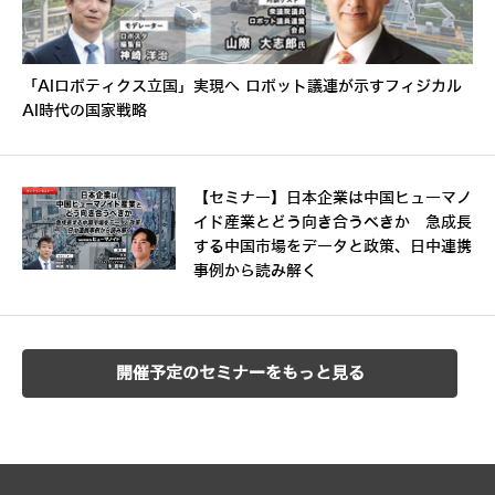
「AIロボティクス立国」実現へ ロボット議連が示すフィジカル
AI時代の国家戦略
【セミナー】日本企業は中国ヒューマノ
イド産業とどう向き合うべきか 急成長
する中国市場をデータと政策、日中連携
事例から読み解く
開催予定のセミナーをもっと見る