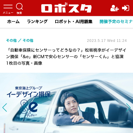
ホーム
ランキング
ロボット・AI用語集
開催予定のセミナ
その他
その他
2023.5.17 Wed 11:24
「自動車保険にセンサーってどうなの？」松坂桃李がイーデザイ
ン損保「&e」新CMで安心センサーの「センサーくん」と協演
1枚目の写真・画像