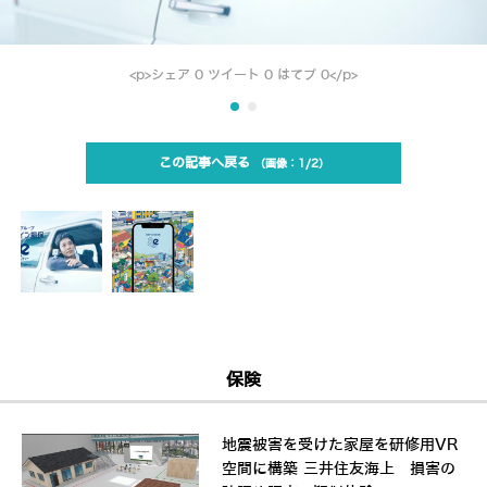
<p>シェア 0 ツイート 0 はてブ 0</p>
この記事へ戻る
1/2
保険
地震被害を受けた家屋を研修用VR
空間に構築 三井住友海上 損害の