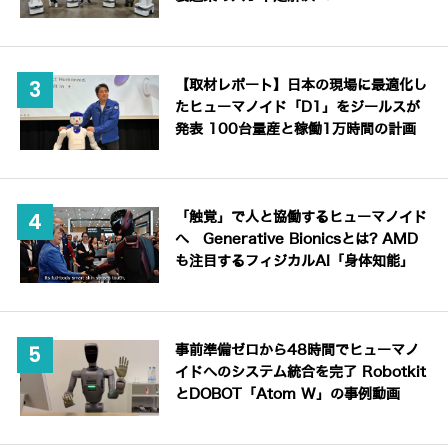
【取材レポート】日本の現場に最適化し
たヒューマノイド「D1」をジールスが
発表 100台量産と稼働1万時間の計画
「触覚」で人と協働するヒューマノイド
へ Generative Bionicsとは? AMD
も注目するフィジカルAI「身体知能」
事前準備ゼロから48時間でヒューマノ
イドへのシステム統合を完了 Robotkit
とDOBOT「Atom W」の事例動画