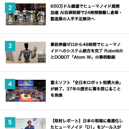
650万ドル調達でヒューマノイド展開
加速 AI自律制御で24時間稼働し倉庫・
製造業の人手不足解決へ
事前準備ゼロから48時間でヒューマノ
イドへのシステム統合を完了 Robotkit
とDOBOT「Atom W」の事例動画
富士ソフト「全日本ロボット相撲大会」
が終了、37年の歴史に幕を閉じること
を発表
【取材レポート】日本の現場に最適化し
たヒューマノイド「D1」をジールスが