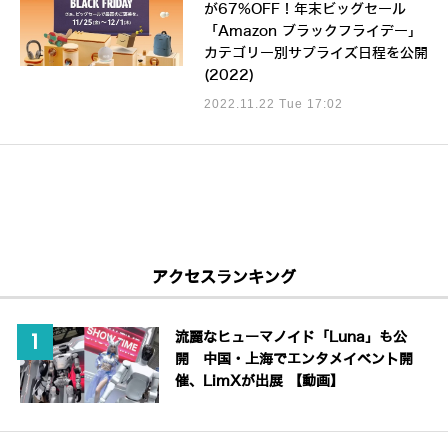
が67%OFF！年末ビッグセール
「Amazon ブラックフライデー」
カテゴリー別サプライズ日程を公開
(2022)
2022.11.22 Tue 17:02
アクセスランキング
流麗なヒューマノイド「Luna」も公
開 中国・上海でエンタメイベント開
催、LimXが出展 【動画】