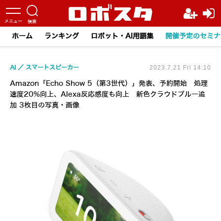
ホーム
ランキング
ロボット・AI用語集
開催予定のセミナ
AI
スマートスピーカー
2023.7.21 Fri 14:10
Amazon「Echo Show 5（第3世代）」発表、予約開始 処理
速度20%向上、Alexa反応感度も向上 新色クラウドブルー追
加 3枚目の写真・画像