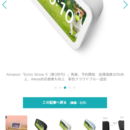
Amazon「Echo Show 5（第3世代）」発表、予約開始 処理速度20%向
上、Alexa反応感度も向上 新色クラウドブルー追加
この記事へ戻る
3/5