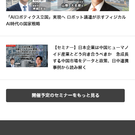
「AIロボティクス立国」実現へ ロボット議連が示すフィジカル
AI時代の国家戦略
【セミナー】日本企業は中国ヒューマノ
イド産業とどう向き合うべきか 急成長
する中国市場をデータと政策、日中連携
事例から読み解く
開催予定のセミナーをもっと見る