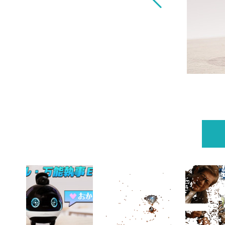
日本初登場 V-SLAM、ハーマン・カードンスピ