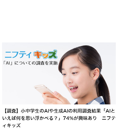
【調査】小中学生のAIや生成AIの利用調査結果「AIと
いえば何を思い浮かべる？」74%が興味あり ニフテ
ィキッズ