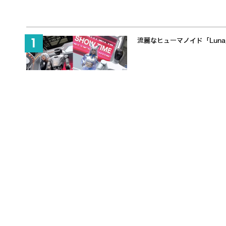
流麗なヒューマノイド「Lun
650万ドル調達でヒューマノ
「触覚」で人と協働するヒューマノ