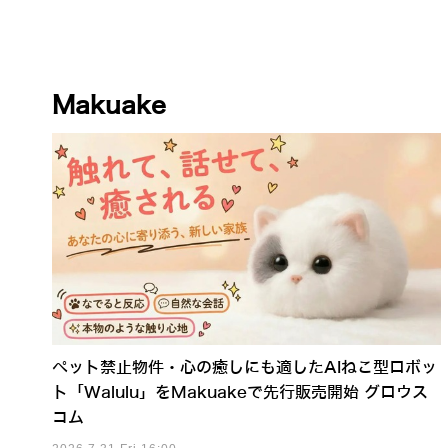
Makuake
ペット禁止物件・心の癒しにも適したAIねこ型ロボッ
ト「Walulu」をMakuakeで先行販売開始 グロウス
コム