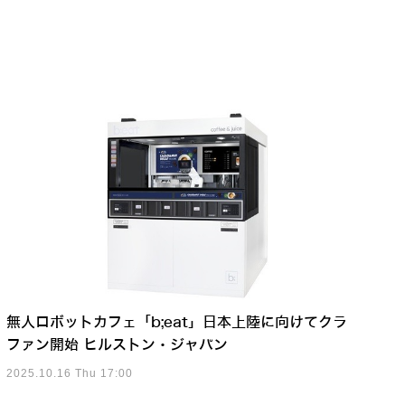
無人ロボットカフェ「b;eat」日本上陸に向けてクラ
ファン開始 ヒルストン・ジャパン
2025.10.16 Thu 17:00