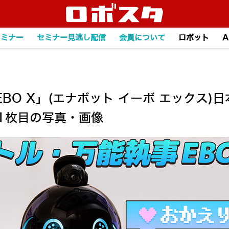
セミナー
セミナー見逃し配信
会員について
ロボット
A
EBO X」(エナボット イーボ エックス)
 1枚目の写真・画像