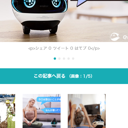
<p>シェア 0 ツイート 0 はてブ 0</p>
この記事へ戻る
1/5