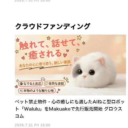
2026.7.31 Fri 16:00
クラウドファンディング
ペット禁止物件・心の癒しにも適したAIねこ型ロボッ
ト「Walulu」をMakuakeで先行販売開始 グロウス
コム
2026.7.31 Fri 16:00