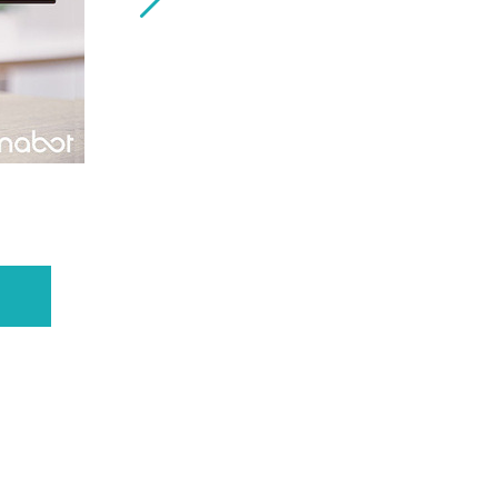
小型の万能執事ロボット「Enabot EBO 