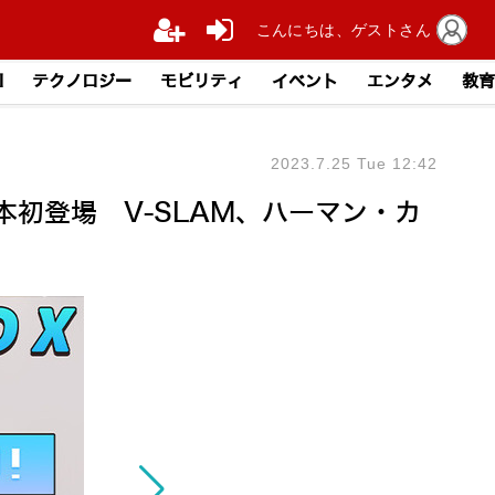
こんにちは、ゲストさん
I
テクノロジー
モビリティ
イベント
エンタメ
教育
2023.7.25 Tue 12:42
日本初登場 V-SLAM、ハーマン・カ