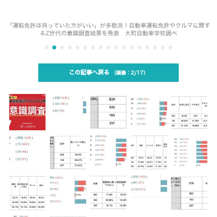
「運転免許は持っていた方がいい」が多数派！自動車運転免許やクルマに関す
るZ世代の意識調査結果を発表 大町自動車学校調べ
この記事へ戻る
2/17