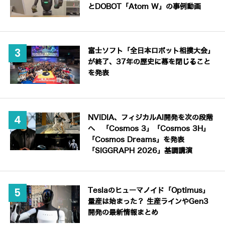
とDOBOT「Atom W」の事例動画
富士ソフト「全日本ロボット相撲大会」
が終了、37年の歴史に幕を閉じること
を発表
NVIDIA、フィジカルAI開発を次の段階
へ 「Cosmos 3」「Cosmos 3H」
「Cosmos Dreams」を発表
「SIGGRAPH 2026」基調講演
Teslaのヒューマノイド「Optimus」
量産は始まった？ 生産ラインやGen3
開発の最新情報まとめ