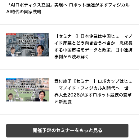
「AIロボティクス立国」実現へ ロボット議連が示すフィジカル
AI時代の国家戦略
【セミナー】日本企業は中国ヒューマノ
イド産業とどう向き合うべきか 急成長
する中国市場をデータと政策、日中連携
事例から読み解く
受付終了【セミナー】ロボカップはヒュ
ーマノイド・フィジカルAI時代へ 世
界大会2026が示すロボット競技の変革
と新潮流
開催予定のセミナーをもっと見る