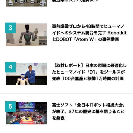
製造業の人手不足解決へ
事前準備ゼロから48時間でヒューマノ
イドへのシステム統合を完了 Robotkit
とDOBOT「Atom W」の事例動画
【取材レポート】日本の現場に最適化し
たヒューマノイド「D1」をジールスが
発表 100台量産と稼働1万時間の計画
富士ソフト「全日本ロボット相撲大会」
が終了、37年の歴史に幕を閉じること
を発表