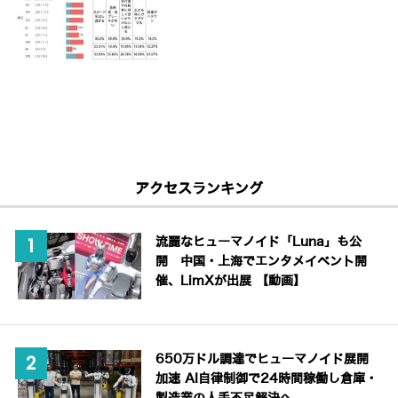
アクセスランキング
流麗なヒューマノイド「Luna」も公
開 中国・上海でエンタメイベント開
催、LimXが出展 【動画】
650万ドル調達でヒューマノイド展開
加速 AI自律制御で24時間稼働し倉庫・