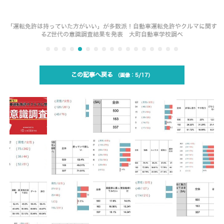
「運転免許は持っていた方がいい」が多数派！自動車運転免許やクルマに関す
るZ世代の意識調査結果を発表 大町自動車学校調べ
この記事へ戻る
5/17