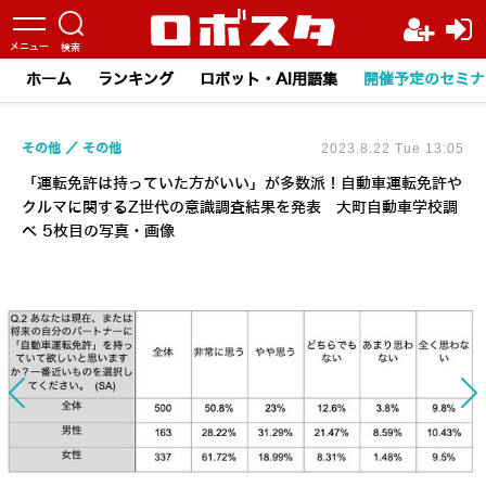
ホーム
ランキング
ロボット・AI用語集
開催予定のセミナ
その他
その他
2023.8.22 Tue 13:05
「運転免許は持っていた方がいい」が多数派！自動車運転免許や
クルマに関するZ世代の意識調査結果を発表 大町自動車学校調
べ 5枚目の写真・画像