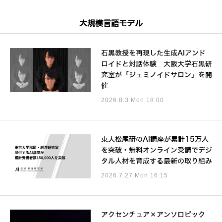
大規模言語モデル
石黒教授を再現した生成AIアンド
ロイドと対話体験 大阪大学石黒研
究室が「ジェミノイドサロン」を開
催
2026.8.3 Mon 18:00
東大松尾研のAI講座が累計15万人
を突破・無料オンライン受講でデジ
タル人材を育成する最新の取り組み
2026.7.27 Mon 16:15
アクセンチュア×アンソロピック