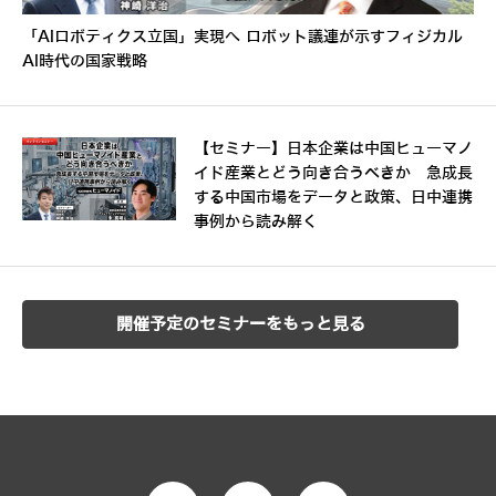
「AIロボティクス立国」実現へ ロボット議連が示すフィジカル
AI時代の国家戦略
【セミナー】日本企業は中国ヒューマノ
イド産業とどう向き合うべきか 急成長
する中国市場をデータと政策、日中連携
事例から読み解く
開催予定のセミナーをもっと見る