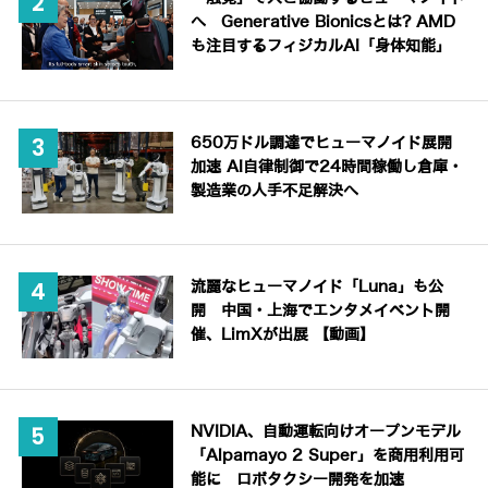
へ Generative Bionicsとは? AMD
も注目するフィジカルAI「身体知能」
650万ドル調達でヒューマノイド展開
加速 AI自律制御で24時間稼働し倉庫・
製造業の人手不足解決へ
流麗なヒューマノイド「Luna」も公
開 中国・上海でエンタメイベント開
催、LimXが出展 【動画】
NVIDIA、自動運転向けオープンモデル
「Alpamayo 2 Super」を商用利用可
能に ロボタクシー開発を加速