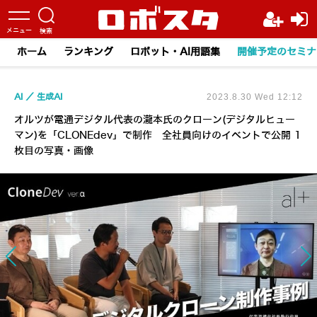
ホーム
ランキング
ロボット・AI用語集
開催予定のセミナ
AI
生成AI
2023.8.30 Wed 12:12
オルツが電通デジタル代表の瀧本氏のクローン(デジタルヒュー
マン)を「CLONEdev」で制作 全社員向けのイベントで公開 1
枚目の写真・画像