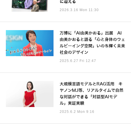
に迎える
2026.3.16 Mon 11:30
万博に「AI由美かおる」出展 AI
由美かおると語る「心と身体のウェ
ルビーイング空間」いのち輝く未来
社会のデザイン
2025.6.27 Fri 12:47
大規模言語モデルとRAG活用 キ
ヤノンMJ等、リアルタイムで自然
な対話ができる「対話型AIモデ
ル」実証実験
2025.6.2 Mon 9:16