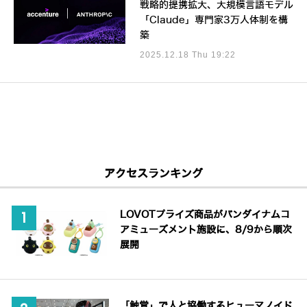
戦略的提携拡大、大規模言語モデル
「Claude」専門家3万人体制を構
築
2025.12.18 Thu 19:22
アクセスランキング
LOVOTプライズ商品がバンダイナムコ
アミューズメント施設に、8/9から順次
展開
「触覚」で人と協働するヒューマノイド