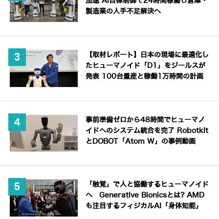
加速 AI自律制御で24時間稼働し倉庫・
製造業の人手不足解決へ
【取材レポート】日本の現場に最適化し
たヒューマノイド「D1」をジールスが
発表 100台量産と稼働1万時間の計画
事前準備ゼロから48時間でヒューマノ
イドへのシステム統合を完了 Robotkit
とDOBOT「Atom W」の事例動画
「触覚」で人と協働するヒューマノイド
へ Generative Bionicsとは? AMD
も注目するフィジカルAI「身体知能」