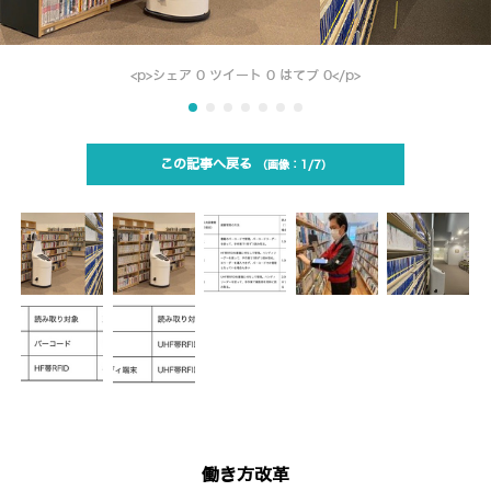
<p>シェア 0 ツイート 0 はてブ 0</p>
この記事へ戻る
1/7
働き方改革