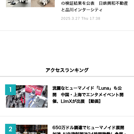
の検証結果を公表 日鉄興和不動産
と品川インターシティ
2025.3.27 Thu 17:38
アクセスランキング
流麗なヒューマノイド「Luna」も公
開 中国・上海でエンタメイベント開
催、LimXが出展 【動画】
650万ドル調達でヒューマノイド展開