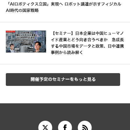
「AIロボティクス立国」実現へ ロボット議連が示すフィジカル
AI時代の国家戦略
【セミナー】日本企業は中国ヒューマノ
イド産業とどう向き合うべきか 急成長
する中国市場をデータと政策、日中連携
事例から読み解く
開催予定のセミナーをもっと見る