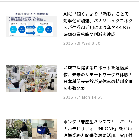
AIに「聞く」より「頼む」ことで
効率化が加速、パナソニックコネク
トが生成AI活用により年間44.8万
時間の業務時間削減を達成
2025.7.9 Wed 8:30
お店で活躍するロボットを遠隔操
作、未来のリモートワークを体験！
日本科学未来館が夏休みの特別企画
を多数発表
2025.7.7 Mon 14:55
ホンダ「着座型ハンズフリーパーソ
ナルモビリティ UNI-ONE」をビル
清掃業務と配送業務に活用、実用性