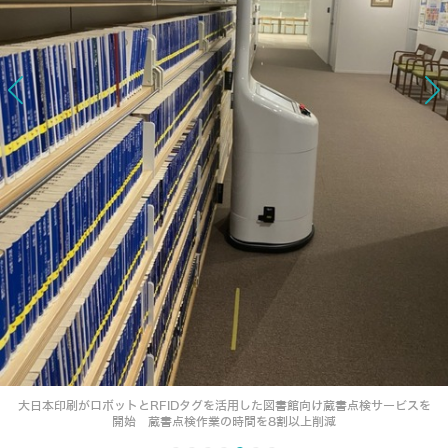
大日本印刷がロボットとRFIDタグを活用した図書館向け蔵書点検サービスを
開始 蔵書点検作業の時間を8割以上削減