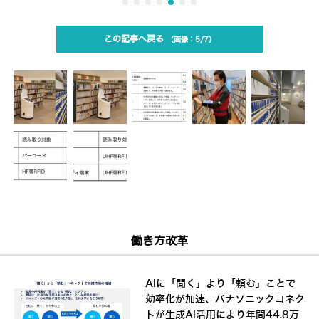
この記事へ戻る
5/7
働き方改革
AIに「聞く」より「頼む」ことで
効率化が加速、パナソニックコネク
トが生成AI活用により年間44.8万