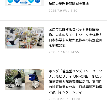
時間の業務時間削減を達成
2025.7.9 Wed 8:30
お店で活躍するロボットを遠隔操
作、未来のリモートワークを体験！
日本科学未来館が夏休みの特別企画
を多数発表
2025.7.7 Mon 14:55
ホンダ「着座型ハンズフリーパーソ
ナルモビリティ UNI-ONE」をビル
清掃業務と配送業務に活用、実用性
の検証結果を公表 日鉄興和不動産
と品川インターシティ
2025.3.27 Thu 17:38