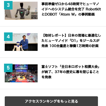
事前準備ゼロから48時間でヒューマノ
イドへのシステム統合を完了 Robotkit
とDOBOT「Atom W」の事例動画
【取材レポート】日本の現場に最適化し
たヒューマノイド「D1」をジールスが
発表 100台量産と稼働1万時間の計画
富士ソフト「全日本ロボット相撲大会」
が終了、37年の歴史に幕を閉じること
を発表
アクセスランキングをもっと見る