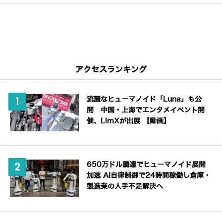
アクセスランキング
流麗なヒューマノイド「Luna」も公
開 中国・上海でエンタメイベント開
催、LimXが出展 【動画】
650万ドル調達でヒューマノイド展開
加速 AI自律制御で24時間稼働し倉庫・
製造業の人手不足解決へ