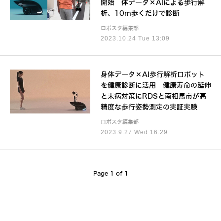
開始 体データ×AIによる歩行解
析、10m歩くだけで診断
ロボスタ編集部
2023.10.24 Tue 13:09
身体データ×AI歩行解析ロボット
を健康診断に活用 健康寿命の延伸
と未病対策にRDSと南相馬市が高
精度な歩行姿勢測定の実証実験
ロボスタ編集部
2023.9.27 Wed 16:29
Page 1 of 1