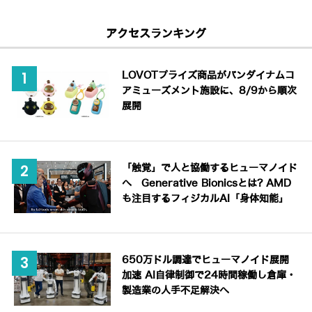
アクセスランキング
LOVOTプライズ商品がバンダイナムコ
アミューズメント施設に、8/9から順次
展開
「触覚」で人と協働するヒューマノイド
へ Generative Bionicsとは? AMD
も注目するフィジカルAI「身体知能」
650万ドル調達でヒューマノイド展開
加速 AI自律制御で24時間稼働し倉庫・
製造業の人手不足解決へ