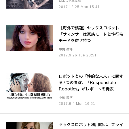
ロボスタ編集部
2017.12.25 Mon 15:41
【海外で話題】セックスロボット
「サマンサ」は家族モードと性行為
モードを併せ持つ
中橋 義博
2017.9.26 Tue 20:51
ロボットとの「性的な未来」に関す
る7つの考察、「Responsible
Robotics」がレポートを発表
中橋 義博
2017.9.4 Mon 16:51
セックスロボット利用時は、プライ