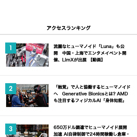
アクセスランキング
流麗なヒューマノイド「Luna」も公
開 中国・上海でエンタメイベント開
催、LimXが出展 【動画】
「触覚」で人と協働するヒューマノイド
へ Generative Bionicsとは? AMD
も注目するフィジカルAI「身体知能」
650万ドル調達でヒューマノイド展開
加速 AI自律制御で24時間稼働し倉庫・