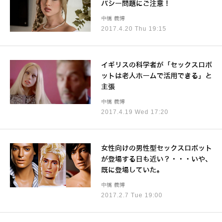
バシー問題にご注意！
中橋 義博
2017.4.20 Thu 19:15
イギリスの科学者が「セックスロボ
ットは老人ホームで活用できる」と
主張
中橋 義博
2017.4.19 Wed 17:20
女性向けの男性型セックスロボット
が登場する日も近い？・・・いや、
既に登場していた。
中橋 義博
2017.2.7 Tue 19:00