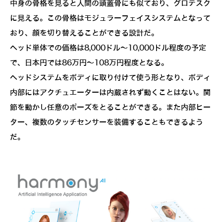
中身の骨格を見ると人間の頭蓋骨にも似ており、グロテスク
に見える。この骨格はモジュラーフェイスシステムとなって
おり、顔を切り替えることができる設計だ。
ヘッド単体での価格は8,000ドル～10,000ドル程度の予定
で、日本円では86万円～108万円程度となる。
ヘッドシステムをボディに取り付けて使う形となり、ボディ
内部にはアクチュエーターは内蔵されず動くことはない。関
節を動かし任意のポーズをとることができる。また内部ヒー
ター、複数のタッチセンサーを装備することもできるよう
だ。