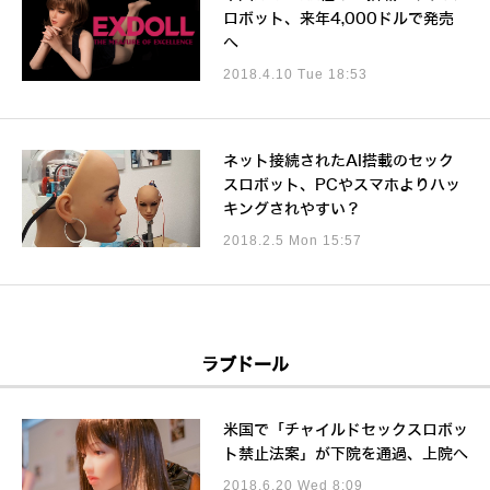
ロボット、来年4,000ドルで発売
へ
2018.4.10 Tue 18:53
ネット接続されたAI搭載のセック
スロボット、PCやスマホよりハッ
キングされやすい？
2018.2.5 Mon 15:57
ラブドール
米国で「チャイルドセックスロボッ
ト禁止法案」が下院を通過、上院へ
2018.6.20 Wed 8:09