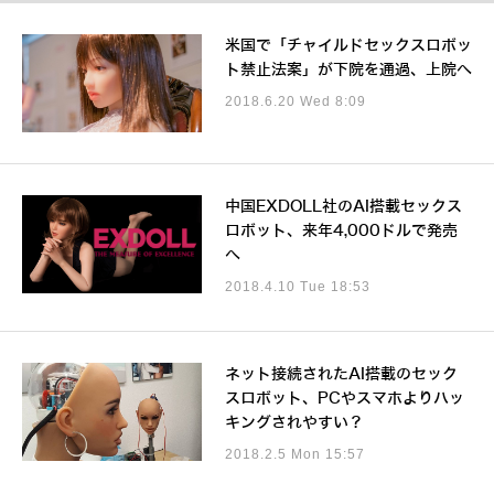
米国で「チャイルドセックスロボッ
ト禁止法案」が下院を通過、上院へ
2018.6.20 Wed 8:09
中国EXDOLL社のAI搭載セックス
ロボット、来年4,000ドルで発売
へ
2018.4.10 Tue 18:53
ネット接続されたAI搭載のセック
スロボット、PCやスマホよりハッ
キングされやすい？
2018.2.5 Mon 15:57