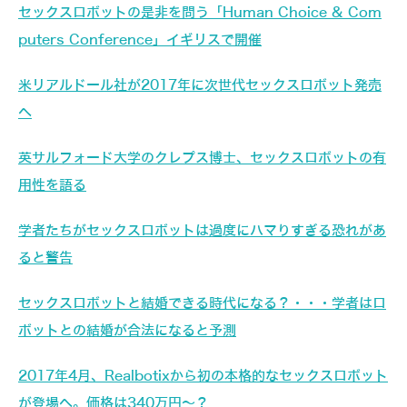
セックスロボットの是非を問う「Human Choice & Com
puters Conference」イギリスで開催
米リアルドール社が2017年に次世代セックスロボット発売
へ
英サルフォード大学のクレプス博士、セックスロボットの有
用性を語る
学者たちがセックスロボットは過度にハマりすぎる恐れがあ
ると警告
セックスロボットと結婚できる時代になる？・・・学者はロ
ボットとの結婚が合法になると予測
2017年4月、Realbotixから初の本格的なセックスロボット
が登場へ。価格は340万円～？