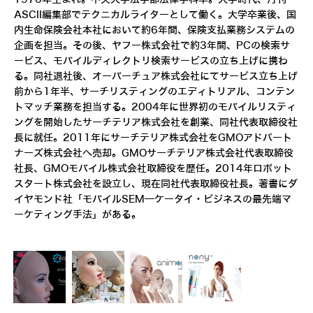
ASCII編集部でテクニカルライターとして働く。大学卒業後、国
内生命保険会社本社において約6年間、保険支払業務システムの
企画を担当。その後、ヤフー株式会社で約3年間、PCの検索サ
ービス、モバイルディレクトリ検索サービスの立ち上げに携わ
る。同社退社後、オーバーチュア株式会社にてサービス立ち上げ
前から1年半、サーチリスティングのエディトリアル、コンテン
トマッチ業務を担当する。2004年に世界初のモバイルリスティ
ングを開始したサーチテリア株式会社を創業、同社代表取締役社
長に就任。2011年にサーチテリア株式会社をGMOアドパート
ナーズ株式会社へ売却。GMOサーチテリア株式会社代表取締役
社長、GMOモバイル株式会社取締役を歴任。2014年ロボット
スタート株式会社を設立し、現在同社代表取締役社長。著書にダ
イヤモンド社「モバイルSEM―ケータイ・ビジネスの最先端マ
ーケティング手法」がある。