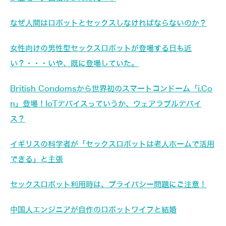
なぜ人間はロボットとセックスしなければならないのか？
女性向けの男性型セックスロボットが登場する日も近
い？・・・いや、既に登場していた。
British Condomsから世界初のスマートコンドーム「i.Co
n」登場！IoTデバイスっていうか、ウェアラブルデバイ
ス？
イギリスの科学者が「セックスロボットは老人ホームで活用
できる」と主張
セックスロボット利用時は、プライバシー問題にご注意！
中国人エンジニアが自作のロボットワイフと結婚