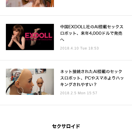
中国EXDOLL社のAI搭載セックス
ロボット、来年4,000ドルで発売
へ
2018.4.10 Tue 18:53
ネット接続されたAI搭載のセック
スロボット、PCやスマホよりハッ
キングされやすい？
2018.2.5 Mon 15:57
セクサロイド