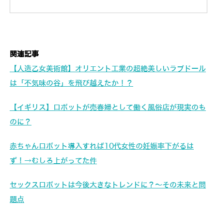
関連記事
【人造乙女美術館】オリエント工業の超絶美しいラブドール
は「不気味の谷」を飛び越えたか！？
【イギリス】ロボットが売春婦として働く風俗店が現実のも
のに？
赤ちゃんロボット導入すれば10代女性の妊娠率下がるは
ず！→むしろ上がってた件
セックスロボットは今後大きなトレンドに？～その未来と問
題点