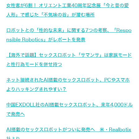
女性客が6割！ オリエント工業40周年記念展「今と昔の愛
人形」で感じた「不気味の谷」が潜む場所
ロボットとの「性的な未来」に関する7つの考察、「Respo
nsible Robotics」がレポートを発表
【海外で話題】セックスロボット「サマンサ」は家族モード
と性行為モードを併せ持つ
ネット接続されたAI搭載のセックスロボット、PCやスマホ
よりハッキングされやすい？
中国EXDOLL社のAI搭載セックスロボット、来年4,000ドル
で発売へ
AI搭載のセックスロボットがついに発売へ 米・Realbotix