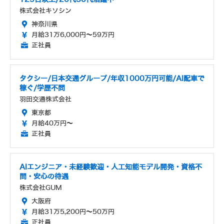
株式会社キソシン
神奈川県
月給31万6,000円～59万円
正社員
タクシー/日本交通グループ/年収1000万円可能/AI配車で
稼ぐ/学歴不問
羽田交通株式会社
東京都
月給40万円～
正社員
AIエンジニア・未経験歓迎・人工知能モデル開発・資格不
問・安心の待遇
株式会社GUM
大阪府
月給31万5,200円～50万円
正社員