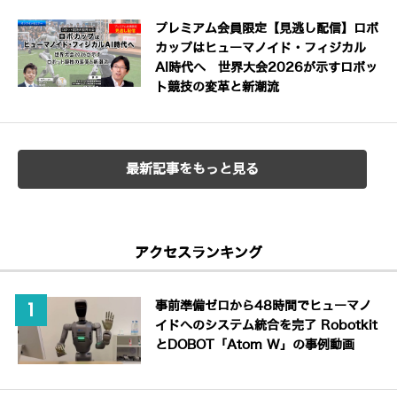
プレミアム会員限定【見逃し配信】ロボ
カップはヒューマノイド・フィジカル
AI時代へ 世界大会2026が示すロボッ
ト競技の変革と新潮流
最新記事をもっと見る
アクセスランキング
事前準備ゼロから48時間でヒューマノ
イドへのシステム統合を完了 Robotkit
とDOBOT「Atom W」の事例動画