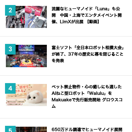
流麗なヒューマノイド「Luna」も公
開 中国・上海でエンタメイベント開
催、LimXが出展 【動画】
富士ソフト「全日本ロボット相撲大会」
が終了、37年の歴史に幕を閉じること
を発表
ペット禁止物件・心の癒しにも適した
AIねこ型ロボット「Walulu」を
Makuakeで先行販売開始 グロウスコ
ム
650万ドル調達でヒューマノイド展開