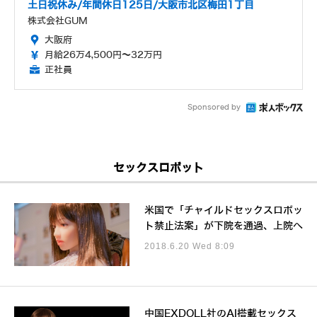
土日祝休み/年間休日125日/大阪市北区梅田1丁目
株式会社GUM
大阪府
月給26万4,500円～32万円
正社員
Sponsored by
セックスロボット
米国で「チャイルドセックスロボッ
ト禁止法案」が下院を通過、上院へ
2018.6.20 Wed 8:09
中国EXDOLL社のAI搭載セックス