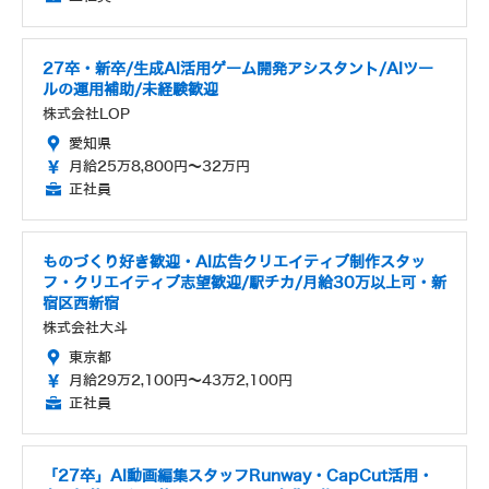
27卒・新卒/生成AI活用ゲーム開発アシスタント/AIツー
ルの運用補助/未経験歓迎
株式会社LOP
愛知県
月給25万8,800円～32万円
正社員
ものづくり好き歓迎・AI広告クリエイティブ制作スタッ
フ・クリエイティブ志望歓迎/駅チカ/月給30万以上可・新
宿区西新宿
株式会社大斗
東京都
月給29万2,100円～43万2,100円
正社員
「27卒」AI動画編集スタッフRunway・CapCut活用・