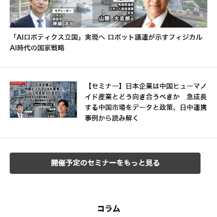
「AIロボティクス立国」実現へ ロボット議連が示すフィジカル
AI時代の国家戦略
【セミナー】日本企業は中国ヒューマノ
イド産業とどう向き合うべきか 急成長
する中国市場をデータと政策、日中連携
事例から読み解く
開催予定のセミナーをもっと見る
コラム