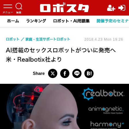
ホーム
ランキング
ロボット・AI用語集
開催予定のセミナ
ロボット
家庭・生活サポートロボット
2018.4.23 Mon 19:26
AI搭載のセックスロボットがついに発売へ
米・Realbotix社より