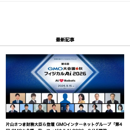
最新記事
片山さつき財務大臣ら登壇 GMOインターネットグループ「第4