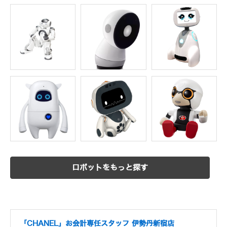
ロボットをもっと探す
「CHANEL」お会計専任スタッフ 伊勢丹新宿店