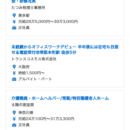
会・研修充実
たつみ税理士事務所
東京都
月給28万5,000円～39万3,000円
正社員
未経験からオフィスワークデビュー 半年後には在宅も目指
せる電話受付@堺筋本町駅 徒歩5分
トランスコスモス株式会社
大阪府
時給1,500円～
アルバイト・パート
介護職員・ホームヘルパー/常勤/特別養護老人ホーム
太陽の家座間
神奈川県
月給24万100円～31万3,300円
正社員