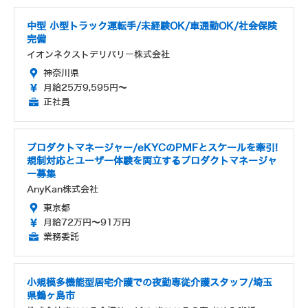
中型 小型トラック運転手/未経験OK/車通勤OK/社会保険
完備
イオンネクストデリバリー株式会社
神奈川県
月給25万9,595円～
正社員
プロダクトマネージャー/eKYCのPMFとスケールを牽引!
規制対応とユーザー体験を両立するプロダクトマネージャ
ー募集
AnyKan株式会社
東京都
月給72万円～91万円
業務委託
小規模多機能型居宅介護での夜勤専従介護スタッフ/埼玉
県鶴ヶ島市