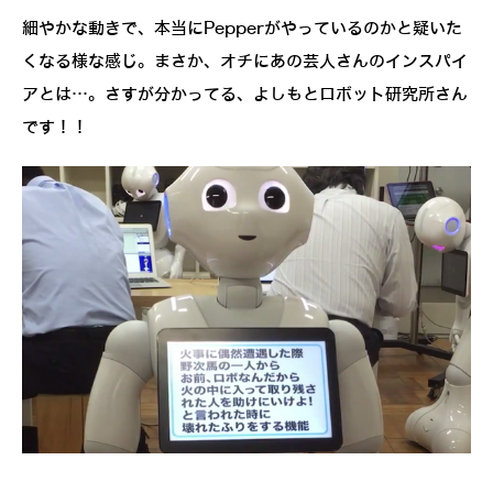
細やかな動きで、本当にPepperがやっているのかと疑いた
くなる様な感じ。まさか、オチにあの芸人さんのインスパイ
アとは…。さすが分かってる、よしもとロボット研究所さん
です！！