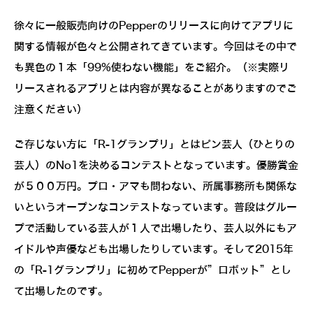
徐々に一般販売向けのPepperのリリースに向けてアプリに
関する情報が色々と公開されてきています。今回はその中で
も異色の１本「99%使わない機能」をご紹介。（※実際リ
リースされるアプリとは内容が異なることがありますのでご
注意ください）
ご存じない方に「R-1グランプリ」とはピン芸人（ひとりの
芸人）のNo1を決めるコンテストとなっています。優勝賞金
が５００万円。プロ・アマも問わない、所属事務所も関係な
いというオープンなコンテストなっています。普段はグルー
プで活動している芸人が１人で出場したり、芸人以外にもア
イドルや声優なども出場したりしています。そして2015年
の「R-1グランプリ」に初めてPepperが”ロボット”とし
て出場したのです。