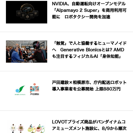
NVIDIA、自動運転向けオープンモデル
「Alpamayo 2 Super」を商用利用可
能に ロボタクシー開発を加速
「触覚」で人と協働するヒューマノイド
へ Generative Bionicsとは? AMD
も注目するフィジカルAI「身体知能」
戸田建設×相模原市、庁内配送ロボット
導入事業者を公募開始 上限880万円
LOVOTプライズ商品がバンダイナムコ
アミューズメント施設に、8/9から順次