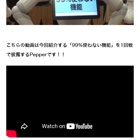
こちらの動画は今回紹介する「99％使わない機能」を1回戦
で披露するPepperです！！