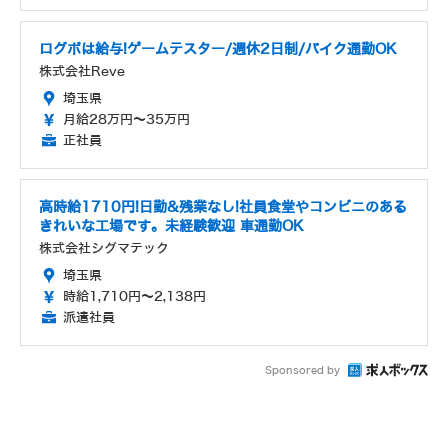
ログボは給与!ゲームテスター/週休2日制/バイク通勤OK
株式会社Reve
埼玉県
月給28万円～35万円
正社員
高時給1710円!日勤&残業なし!社員食堂やコンビニのある
きれいな工場です。未経験歓迎 車通勤OK
株式会社シグマテック
埼玉県
時給1,710円～2,138円
派遣社員
Sponsored by