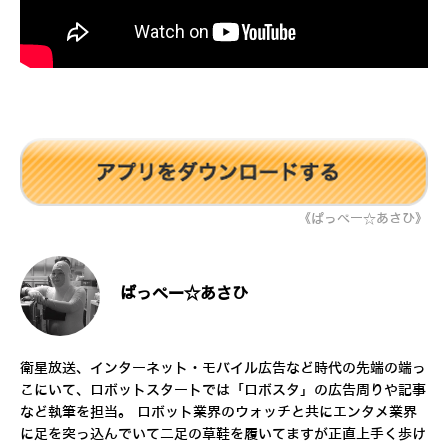
《ぱっぺー☆あさひ》
ぱっぺー☆あさひ
衛星放送、インターネット・モバイル広告など時代の先端の端っ
こにいて、ロボットスタートでは「ロボスタ」の広告周りや記事
など執筆を担当。 ロボット業界のウォッチと共にエンタメ業界
に足を突っ込んでいて二足の草鞋を履いてますが正直上手く歩け