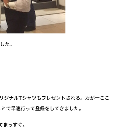
ました。
rオリジナルTシャツもプレゼントされる。万が一ここ
うことで早速行って登録をしてきました。
てまっすぐ。