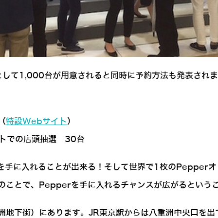
として1,000台が用意されると同時に予約方法も発表され
（
特設Webサイト
）
トでの店頭抽選 30台
rを手に入れることが出来る！そして世界で1枚のPeppe
のことで、Pepperを手に入れるチャンスが広がるとい
洲地下街）にあります。JR東京駅からは八重洲中央口を出