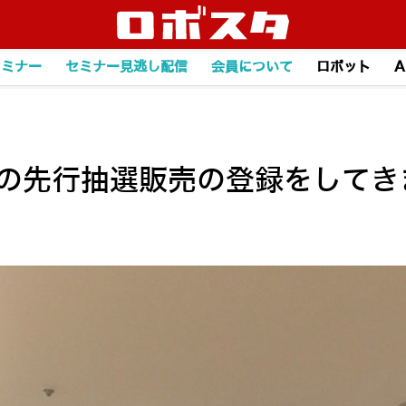
セミナー
セミナー見逃し配信
会員について
ロボット
A
erの先行抽選販売の登録をして