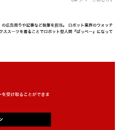
」の広告周りや記事など執筆を担当。 ロボット業界のウォッチ
ィクススーツを着ることでロボット型人間『ぱっぺー』になって
ーを受け取ることができま
ン