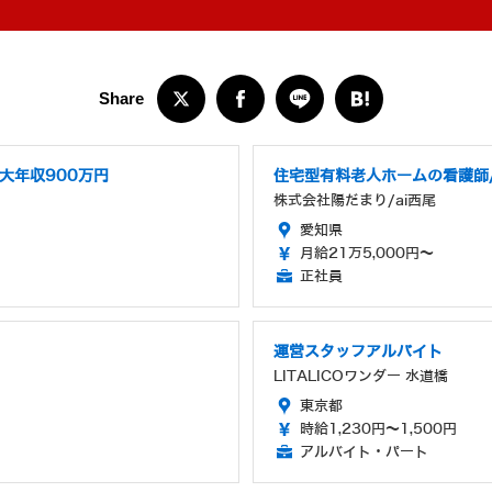
大年収900万円
住宅型有料老人ホームの看護師
株式会社陽だまり/ai西尾
愛知県
月給21万5,000円～
正社員
運営スタッフアルバイト
LITALICOワンダー 水道橋
東京都
時給1,230円～1,500円
アルバイト・パート