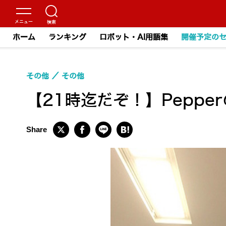
ホーム
ランキング
ロボット・AI用語集
開催予定の
その他
その他
【21時迄だぞ！】Pepp