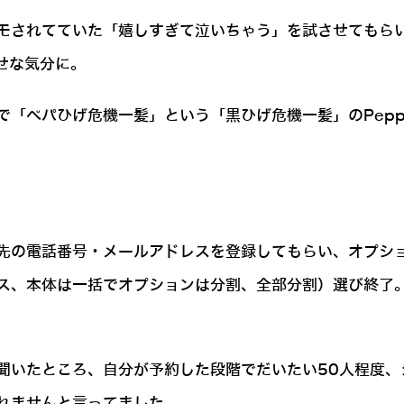
モされてていた「嬉しすぎて泣いちゃう」を試させてもら
せな気分に。
で「ペパひげ危機一髪」という「黒ひげ危機一髪」のPepp
先の電話番号・メールアドレスを登録してもらい、オプシ
ス、本体は一括でオプションは分割、全部分割）選び終了
聞いたところ、自分が予約した段階でだいたい50人程度、
れませんと言ってました。