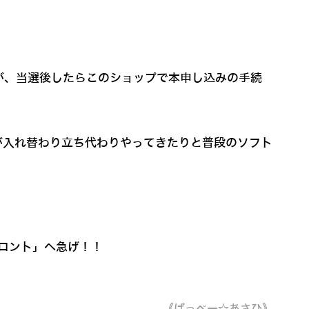
が、当選後したらこのショップで本申し込みの手続
が入れ替わり立ち代わりやってきたりと普段のソフト
ロント」へ急げ！！
《ぱっぺー☆あさひ》