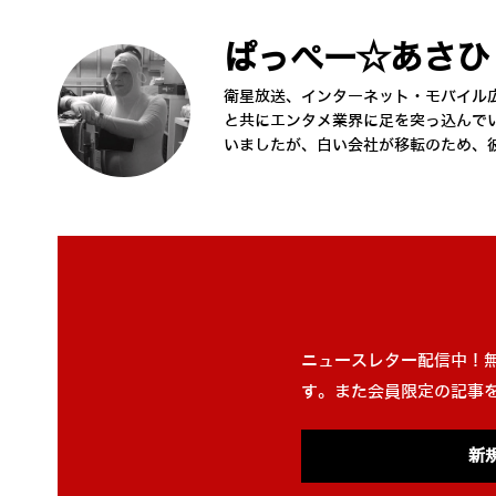
ぱっぺー☆あさひ
衛星放送、インターネット・モバイル
と共にエンタメ業界に足を突っ込んで
いましたが、白い会社が移転のため、
ニュースレター配信中！
す。また会員限定の記事
新