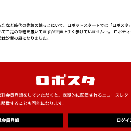
広告など時代の先端の端っこにいて、ロボットスタートでは「ロボスタ
いて二足の草鞋を履いてますが正直上手く歩けていません…。 ロボテ
彼は汐留の風になりました。
無料会員登録をしていただくと、定期的に配信されるニュースレタ
を閲覧することも可能になります。
規会員登録
ログイ