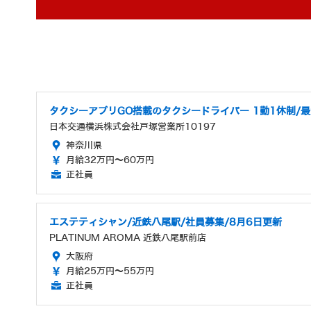
タクシーアプリGO搭載のタクシードライバー 1勤1休制/最
日本交通横浜株式会社戸塚営業所10197
神奈川県
月給32万円～60万円
正社員
エステティシャン/近鉄八尾駅/社員募集/8月6日更新
PLATINUM AROMA 近鉄八尾駅前店
大阪府
月給25万円～55万円
正社員