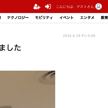
こんにちは、ゲストさん
I
テクノロジー
モビリティ
イベント
エンタメ
教育
2015.6.19 Fri 0:00
きました