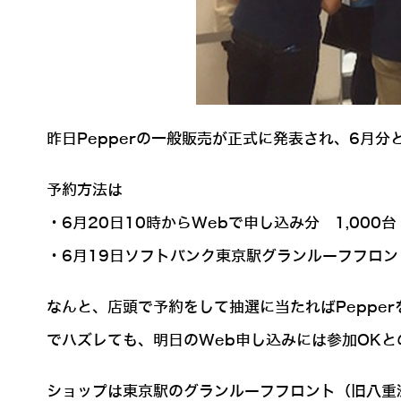
昨日Pepperの一般販売が正式に発表され、6月分
予約方法は
・6月20日10時からWebで申し込み分 1,000台
・6月19日ソフトバンク東京駅グランルーフフロン
なんと、店頭で予約をして抽選に当たればPeppe
でハズレても、明日のWeb申し込みには参加OKと
ショップは東京駅のグランルーフフロント（旧八重