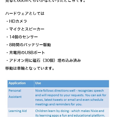
見ると60cmくらいかなといったところです。
ハードウェアとしては
・HDカメラ
・マイクとスピーカー
・14個のセンサー
・8時間のバッテリー駆動
・充電用のUSBポート
・アドオン用に磁石（30個）埋め込み済み
移動は車輪となっています。