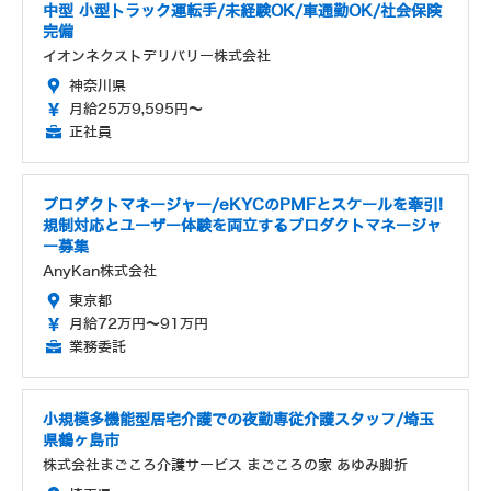
中型 小型トラック運転手/未経験OK/車通勤OK/社会保険
完備
イオンネクストデリバリー株式会社
神奈川県
月給25万9,595円～
正社員
プロダクトマネージャー/eKYCのPMFとスケールを牽引!
規制対応とユーザー体験を両立するプロダクトマネージャ
ー募集
AnyKan株式会社
東京都
月給72万円～91万円
業務委託
小規模多機能型居宅介護での夜勤専従介護スタッフ/埼玉
県鶴ヶ島市
株式会社まごころ介護サービス まごころの家 あゆみ脚折