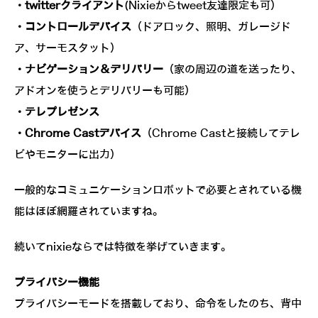
・twitterクライアント
(Nixieからtweet友達限定も可）
・コントロールデバイス
（ドアロック、照明、ガレージド
ア、サーモスタット）
・ナビゲーション＆デリバリー
（家の周辺の道を送ったり、
アドオンを使うとデリバリーも可能）
・テレプレゼンス
・Chrome Castデバイス
（Chrome Castと接続してテレ
ビやモニターに出力）
一般的なコミュニケーションロボットで必要とされている機
能はほぼ網羅されていますね。
続いてnixieならでは特徴を挙げていきます。
プライバシー機能
プライバシーモードを搭載しており、命令をしたのち、背中