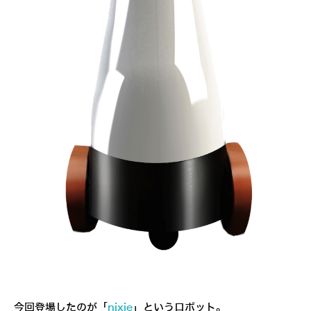
今回登場したのが「
nixie
」というロボット。