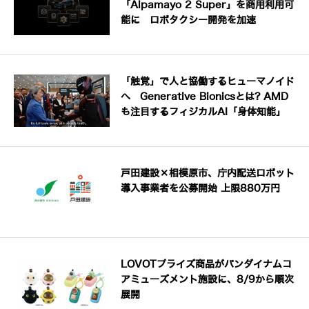
「Alpamayo 2 Super」を商用利用可
能に ロボタクシー開発を加速
「触覚」で人と協働するヒューマノイド
へ Generative Bionicsとは? AMD
も注目するフィジカルAI「身体知能」
戸田建設×相模原市、庁内配送ロボット
導入事業者を公募開始 上限880万円
LOVOTプライズ商品がバンダイナムコ
アミューズメント施設に、8/9から順次
展開