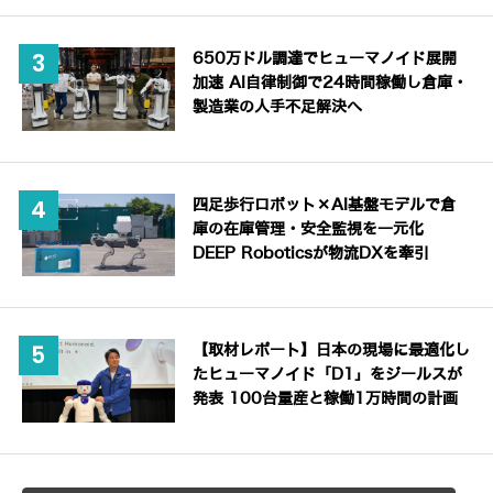
650万ドル調達でヒューマノイド展開
加速 AI自律制御で24時間稼働し倉庫・
製造業の人手不足解決へ
四足歩行ロボット×AI基盤モデルで倉
庫の在庫管理・安全監視を一元化
DEEP Roboticsが物流DXを牽引
【取材レポート】日本の現場に最適化し
たヒューマノイド「D1」をジールスが
発表 100台量産と稼働1万時間の計画