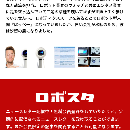
など執筆を担当。 ロボット業界のウォッチと共にエンタメ業界
に足を突っ込んでいて二足の草鞋を履いてますが正直上手く歩け
ていません…。 ロボティクススーツを着ることでロボット型人
間『ぱっぺー』になっていましたが、白い会社が移転のため、彼
は汐留の風になりました。
ニュースレター配信中！無料会員登録をしていただくと、定
期的に配信されるニュースレターを受け取ることができま
す。また会員限定の記事を閲覧することも可能になります。