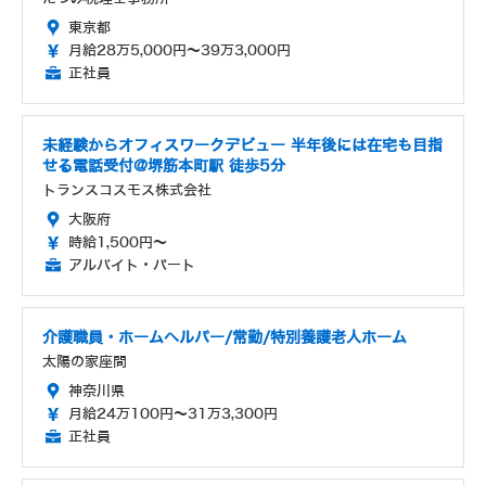
東京都
月給28万5,000円～39万3,000円
正社員
未経験からオフィスワークデビュー 半年後には在宅も目指
せる電話受付@堺筋本町駅 徒歩5分
トランスコスモス株式会社
大阪府
時給1,500円～
アルバイト・パート
介護職員・ホームヘルパー/常勤/特別養護老人ホーム
太陽の家座間
神奈川県
月給24万100円～31万3,300円
正社員