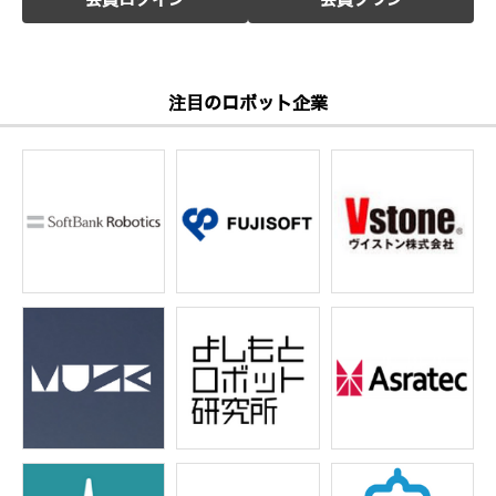
会員ログイン
会員プラン
注目のロボット企業