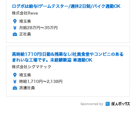
ログボは給与!ゲームテスター/週休2日制/バイク通勤OK
株式会社Reve
埼玉県
月給28万円～35万円
正社員
高時給1710円!日勤&残業なし!社員食堂やコンビニのある
きれいな工場です。未経験歓迎 車通勤OK
株式会社シグマテック
埼玉県
時給1,710円～2,138円
派遣社員
Sponsored by