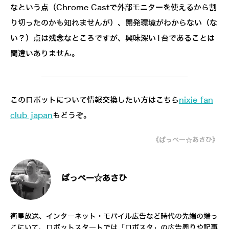
なという点（Chrome Castで外部モニターを使えるから割
り切ったのかも知れませんが）、開発環境がわからない（な
い？）点は残念なところですが、興味深い1台であることは
間違いありません。
このロボットについて情報交換したい方はこちら
nixie fan
club japan
もどうぞ。
《ぱっぺー☆あさひ》
ぱっぺー☆あさひ
衛星放送、インターネット・モバイル広告など時代の先端の端っ
こにいて、ロボットスタートでは「ロボスタ」の広告周りや記事