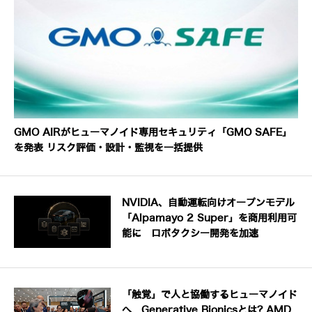
GMO AIRがヒューマノイド専用セキュリティ「GMO SAFE」
を発表 リスク評価・設計・監視を一括提供
NVIDIA、自動運転向けオープンモデル
「Alpamayo 2 Super」を商用利用可
能に ロボタクシー開発を加速
「触覚」で人と協働するヒューマノイド
へ Generative Bionicsとは? AMD