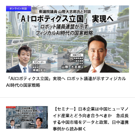
「AIロボティクス立国」実現へ ロボット議連が示すフィジカル
AI時代の国家戦略
【セミナー】日本企業は中国ヒューマノ
イド産業とどう向き合うべきか 急成長
する中国市場をデータと政策、日中連携
事例から読み解く