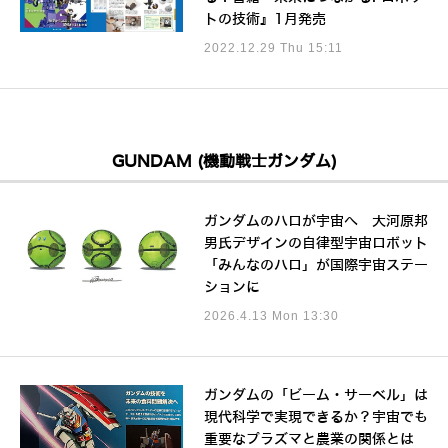
トの技術』1月発売
2022.12.29 Thu 15:11
GUNDAM (機動戦士ガンダム)
ガンダムのハロが宇宙へ 大河原邦
男氏デザインの自律型宇宙ロボット
「みんなのハロ」が国際宇宙ステー
ションに
2026.4.13 Mon 13:30
ガンダムの「ビーム・サーベル」は
現代科学で実現できるか？宇宙でも
重要なプラズマと農業の関係とは