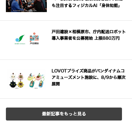
も注目するフィジカルAI「身体知能」
戸田建設×相模原市、庁内配送ロボット
導入事業者を公募開始 上限880万円
LOVOTプライズ商品がバンダイナムコ
アミューズメント施設に、8/9から順次
展開
最新記事をもっと見る