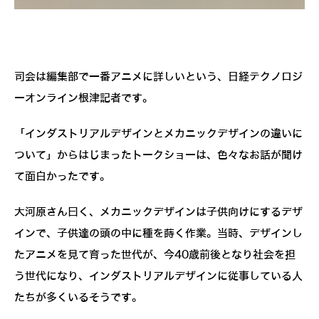
司会は編集部で一番アニメに詳しいという、日経テクノロジ
ーオンライン根津記者です。
「インダストリアルデザインとメカニックデザインの違いに
ついて」からはじまったトークショーは、色々なお話が聞け
て面白かったです。
大河原さん曰く、メカニックデザインは子供向けにするデザ
インで、子供達の頭の中に種を蒔く作業。当時、デザインし
たアニメを見て育った世代が、今40歳前後となり社会を担
う世代になり、インダストリアルデザインに従事している人
たちが多くいるそうです。