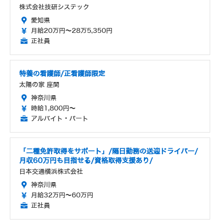
株式会社技研システック
愛知県
月給20万円～28万5,350円
正社員
特養の看護師/正看護師限定
太陽の家 座間
神奈川県
時給1,800円～
アルバイト・パート
「二種免許取得をサポート」/隔日勤務の送迎ドライバー/
月収60万円も目指せる/資格取得支援あり/
日本交通横浜株式会社
神奈川県
月給32万円～60万円
正社員