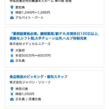
地域密着型特別養護老人ホーム 華の郷 南陽
愛知県
時給1,246円～1,286円
アルバイト・パート
「薬剤師資格必須」調剤薬局/駅チカ,年間休日120日以上,
高給与,シフト制,大手チェーン以外,ヘルプ体制充実
株式会社メディカルユアーズ
大阪府
年収500万円～600万円
正社員
食品物流のピッキング・梱包スタッフ
株式会社ジャパン・リリーフ
神奈川県
時給1,550円
正社員 / 派遣社員