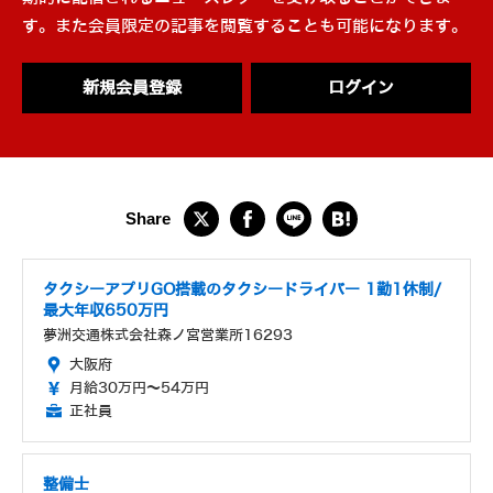
す。また会員限定の記事を閲覧することも可能になります。
新規会員登録
ログイン
タクシーアプリGO搭載のタクシードライバー 1勤1休制/
最大年収650万円
夢洲交通株式会社森ノ宮営業所16293
大阪府
月給30万円～54万円
正社員
整備士