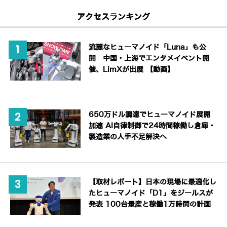
アクセスランキング
流麗なヒューマノイド「Luna」も公
開 中国・上海でエンタメイベント開
催、LimXが出展 【動画】
650万ドル調達でヒューマノイド展開
加速 AI自律制御で24時間稼働し倉庫・
製造業の人手不足解決へ
【取材レポート】日本の現場に最適化し
たヒューマノイド「D1」をジールスが
発表 100台量産と稼働1万時間の計画