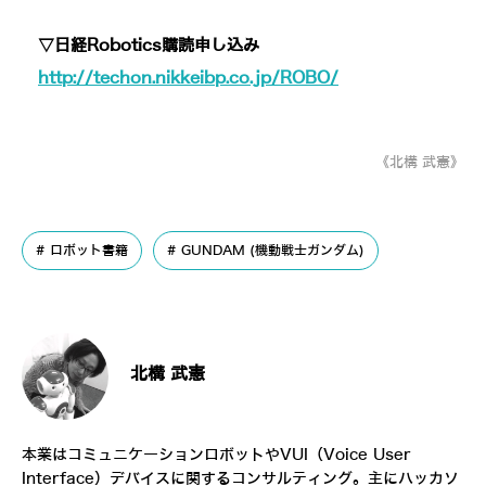
▽日経Robotics購読申し込み
http://techon.nikkeibp.co.jp/ROBO/
《北構 武憲》
ロボット書籍
GUNDAM (機動戦士ガンダム)
北構 武憲
本業はコミュニケーションロボットやVUI（Voice User
Interface）デバイスに関するコンサルティング。主にハッカソ