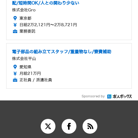
配/短時間OK/人との関わり少ない
株式会社Gro
東京都
日給2万2,121円～2万8,721円
業務委託
電子部品の組み立てスタッフ/重量物なし/寮費補助
株式会社平山
愛知県
月給21万円
正社員 / 派遣社員
Sponsored by