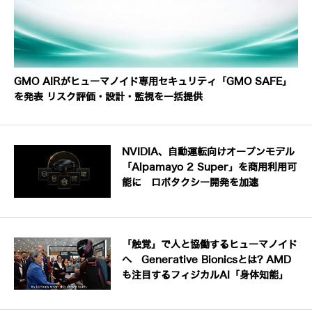
GMO AIRがヒューマノイド専用セキュリティ「GMO SAFE」
を発表 リスク評価・設計・監視を一括提供
NVIDIA、自動運転向けオープンモデル
「Alpamayo 2 Super」を商用利用可
能に ロボタクシー開発を加速
「触覚」で人と協働するヒューマノイド
へ Generative Bionicsとは? AMD
も注目するフィジカルAI「身体知能」