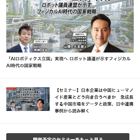
「AIロボティクス立国」実現へ ロボット議連が示すフィジカル
AI時代の国家戦略
【セミナー】日本企業は中国ヒューマノ
イド産業とどう向き合うべきか 急成長
する中国市場をデータと政策、日中連携
事例から読み解く