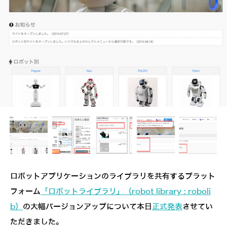
ロボットアプリケーションのライブラリを共有するプラット
フォーム
「ロボットライブラリ」（robot library : robo­li
b）
の大幅バージョンアップについて本日
正式発表
させてい
ただきました。