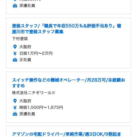
派遣社員
塗装スタッフ/「職長で年収550万も&評価手当あり」寝
屋川市で塗装スタッフ募集
下村塗装
大阪府
日給1万円～2万円
正社員
スイッチ操作などの機械オペレーター/月28万可/未経験お
すすめ
株式会社ニチギワールド
大阪府
時給1,500円～1,875円
派遣社員
アマゾンの宅配ドライバー/単純作業/週3日OK/9割起き