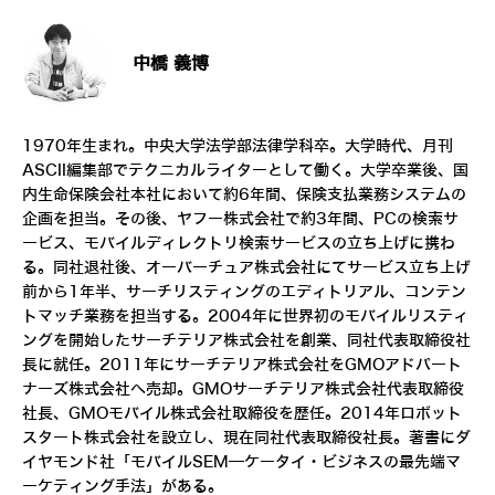
中橋 義博
1970年生まれ。中央大学法学部法律学科卒。大学時代、月刊
ASCII編集部でテクニカルライターとして働く。大学卒業後、国
内生命保険会社本社において約6年間、保険支払業務システムの
企画を担当。その後、ヤフー株式会社で約3年間、PCの検索サ
ービス、モバイルディレクトリ検索サービスの立ち上げに携わ
る。同社退社後、オーバーチュア株式会社にてサービス立ち上げ
前から1年半、サーチリスティングのエディトリアル、コンテン
トマッチ業務を担当する。2004年に世界初のモバイルリスティ
ングを開始したサーチテリア株式会社を創業、同社代表取締役社
長に就任。2011年にサーチテリア株式会社をGMOアドパート
ナーズ株式会社へ売却。GMOサーチテリア株式会社代表取締役
社長、GMOモバイル株式会社取締役を歴任。2014年ロボット
スタート株式会社を設立し、現在同社代表取締役社長。著書にダ
イヤモンド社「モバイルSEM―ケータイ・ビジネスの最先端マ
ーケティング手法」がある。