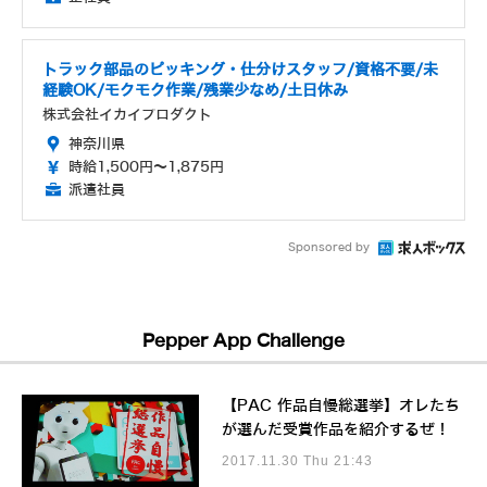
トラック部品のピッキング・仕分けスタッフ/資格不要/未
経験OK/モクモク作業/残業少なめ/土日休み
株式会社イカイプロダクト
神奈川県
時給1,500円～1,875円
派遣社員
Sponsored by
Pepper App Challenge
【PAC 作品自慢総選挙】オレたち
が選んだ受賞作品を紹介するぜ！
2017.11.30 Thu 21:43