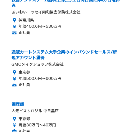
技術アジャスター/週休2日以上/土日両日固定休み/日曜休
み
あいおいニッセイ同和損害保険株式会社
神奈川県
年収400万円～530万円
正社員
通販カートシステム大手企業のインバウンドセールス/新
規アカウント獲得
GMOメイクショップ株式会社
東京都
年収500万円～600万円
正社員
調理師
大衆ビストロジル 中目黒店
東京都
月給30万円～40万円
正社員