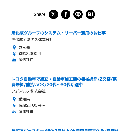
旭化成グループのシステム・サーバー運用のお仕事
旭化成アミダス株式会社
東京都
時給2,900円
派遣社員
トヨタ自動車で組立・自動車加工機の機械操作/2交替/寮
費無料/前払いOK/20代～30代活躍中
フジアルテ株式会社
愛知県
時給2,100円～
派遣社員