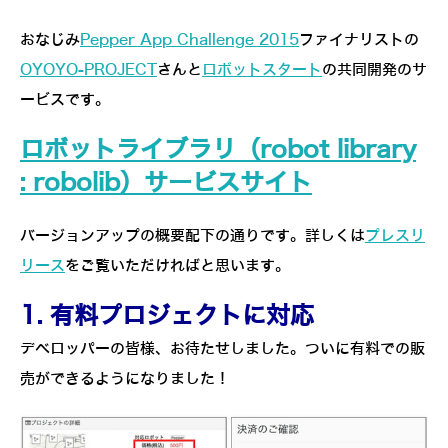
おなじみ
Pepper App Challenge 2015
ファイナリストの
OYOYO-PROJECT
さんと
ロボットスタート
の共同開発のサ
ービスです。
ロボットライブラリ（robot library
: robo­lib）サービスサイト
バージョンアップの概要配下の通りです。詳しくは
プレスリ
リース
をご覧いただければと思います。
1. 有料プロジェクトに対応
デベロッパーの皆様、お待たせしました。ついに有料での販
売ができるようになりました！