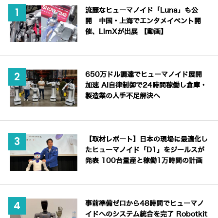
流麗なヒューマノイド「Luna」も公
開 中国・上海でエンタメイベント開
催、LimXが出展 【動画】
650万ドル調達でヒューマノイド展開
加速 AI自律制御で24時間稼働し倉庫・
製造業の人手不足解決へ
【取材レポート】日本の現場に最適化し
たヒューマノイド「D1」をジールスが
発表 100台量産と稼働1万時間の計画
事前準備ゼロから48時間でヒューマノ
イドへのシステム統合を完了 Robotkit