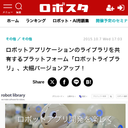
ホーム
ランキング
ロボット・AI用語集
開催予定のセミナ
その他
その他
2015.10.7 Wed 17:03
ロボットアプリケーションのライブラリを共
有するプラットフォーム「ロボットライブラ
リ」、大幅バージョンアップ！