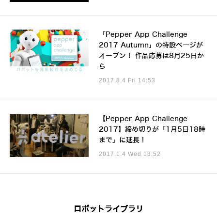
「Pepper App Challenge
2017 Autumn」の特設ページが
オープン！ 作品応募は8月25日か
ら
2017.8.4 Fri 14:53
【Pepper App Challenge
2017】締め切りが「1月5日18時
まで」に延長！
2017.1.4 Wed 13:52
ロボットライブラリ