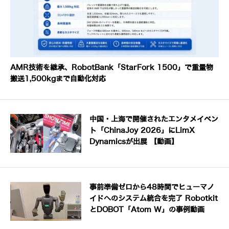
AMR技術を継承、RobotBank「StarFork 1500」で重量物
搬送1,500kgまで自動化対応
中国・上海で開催されたエンタメイベン
ト「ChinaJoy 2026」にLimX
Dynamicsが出展 【動画】
事前準備ゼロから48時間でヒューマノ
イドへのシステム統合を完了 Robotkit
とDOBOT「Atom W」の事例動画