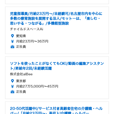
児童指導員/月給23万円～/未経験可/名古屋市内を中心に
多数の療育施設を展開する法人/モットーは、「楽しむ・
思いやる・つながる」/多機能型施設
チャイルドスペースAi
愛知県
月給23万円～36万円
正社員
ソフトを使ったことがなくてもOK!/動画の編集アシスタン
ト/昇給年2回/未経験活躍
株式会社alBee
東京都
月給27万5,000円～45万円
正社員
20-50代活躍中!/サービス付き高齢者住宅の介護職・ヘル
パー/「月給23万円～」高収入!介護職・ヘルパー