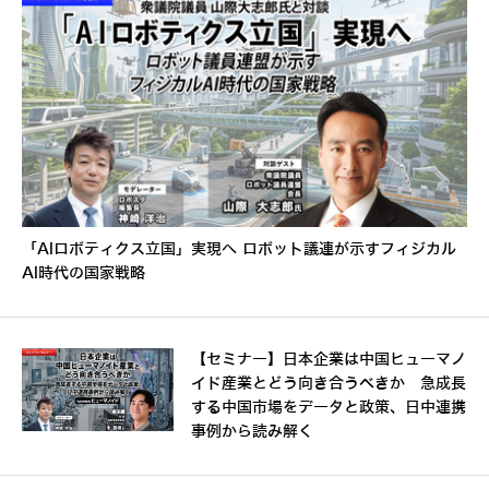
「AIロボティクス立国」実現へ ロボット議連が示すフィジカル
AI時代の国家戦略
【セミナー】日本企業は中国ヒューマノ
イド産業とどう向き合うべきか 急成長
する中国市場をデータと政策、日中連携
事例から読み解く