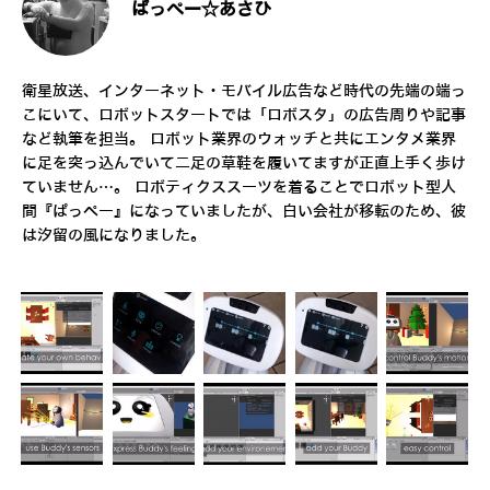
ぱっぺー☆あさひ
衛星放送、インターネット・モバイル広告など時代の先端の端っ
こにいて、ロボットスタートでは「ロボスタ」の広告周りや記事
など執筆を担当。 ロボット業界のウォッチと共にエンタメ業界
に足を突っ込んでいて二足の草鞋を履いてますが正直上手く歩け
ていません…。 ロボティクススーツを着ることでロボット型人
間『ぱっぺー』になっていましたが、白い会社が移転のため、彼
は汐留の風になりました。