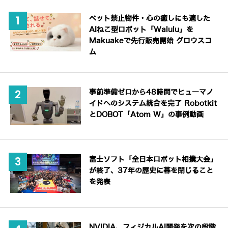
ペット禁止物件・心の癒しにも適した
AIねこ型ロボット「Walulu」を
Makuakeで先行販売開始 グロウスコ
ム
事前準備ゼロから48時間でヒューマノ
イドへのシステム統合を完了 Robotkit
とDOBOT「Atom W」の事例動画
富士ソフト「全日本ロボット相撲大会」
が終了、37年の歴史に幕を閉じること
を発表
NVIDIA、フィジカルAI開発を次の段階