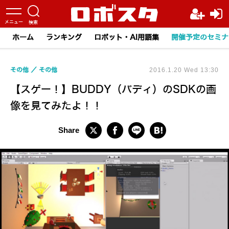
ホーム
ランキング
ロボット・AI用語集
開催予定のセミナ
その他
その他
2016.1.20 Wed 13:30
【スゲー！】BUDDY（バディ）のSDKの画
像を見てみたよ！！