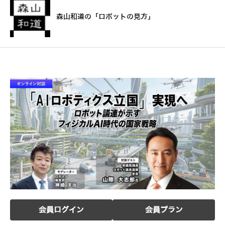
森山和道の「ロボットの見方」
会員ログイン
会員プラン