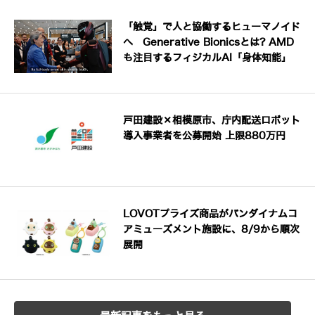
「触覚」で人と協働するヒューマノイド
へ Generative Bionicsとは? AMD
も注目するフィジカルAI「身体知能」
戸田建設×相模原市、庁内配送ロボット
導入事業者を公募開始 上限880万円
LOVOTプライズ商品がバンダイナムコ
アミューズメント施設に、8/9から順次
展開