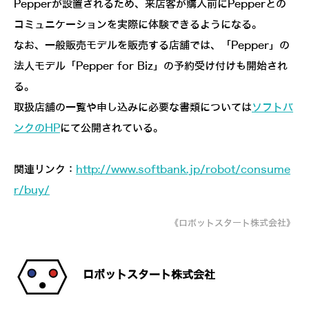
Pepperが設置されるため、来店客が購入前にPepperとの
コミュニケーションを実際に体験できるようになる。
なお、一般販売モデルを販売する店舗では、「Pepper」の
法人モデル「Pepper for Biz」の予約受け付けも開始され
る。
取扱店舗の一覧や申し込みに必要な書類については
ソフトバ
ンクのHP
にて公開されている。
関連リンク：
http://www.softbank.jp/robot/consume
r/buy/
《ロボットスタート株式会社》
ロボットスタート株式会社