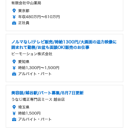
有限会社中山薬局
東京都
年収480万円～610万円
正社員
ノルマなし!テレビ販売/時給1300円/大画面の迫力映像に
囲まれて勤務/お盆も面談OK!販売のお仕事
ビーモーション株式会社
愛知県
時給1,300円～1,500円
アルバイト・パート
美容師/越谷駅/パート募集/8月7日更新
うなじ矯正専門店ミース 越谷店
埼玉県
時給1,500円
アルバイト・パート