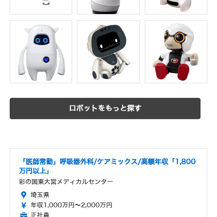
ロボットをもっと探す
「医師常勤」呼吸器外科/ケアミックス/高額年収「1,800
万円以上」
彩の国東大宮メディカルセンター
埼玉県
年収1,000万円～2,000万円
正社員