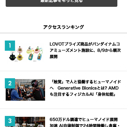
最新記事をもっと見る
アクセスランキング
LOVOTプライズ商品がバンダイナムコ
アミューズメント施設に、8/9から順次
展開
「触覚」で人と協働するヒューマノイド
へ Generative Bionicsとは? AMD
も注目するフィジカルAI「身体知能」
650万ドル調達でヒューマノイド展開
加速 AI自律制御で24時間稼働し倉庫・