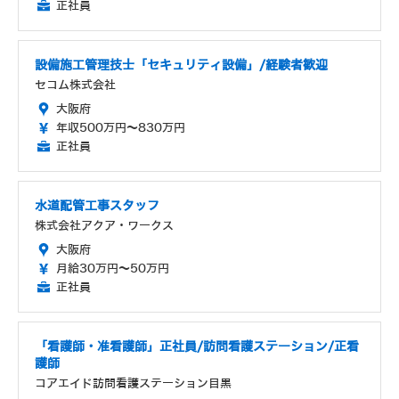
正社員
設備施工管理技士「セキュリティ設備」/経験者歓迎
セコム株式会社
大阪府
年収500万円～830万円
正社員
水道配管工事スタッフ
株式会社アクア・ワークス
大阪府
月給30万円～50万円
正社員
「看護師・准看護師」正社員/訪問看護ステーション/正看
護師
コアエイド訪問看護ステーション目黒