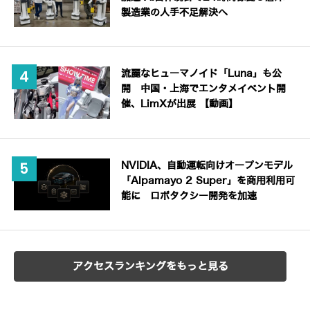
製造業の人手不足解決へ
流麗なヒューマノイド「Luna」も公
開 中国・上海でエンタメイベント開
催、LimXが出展 【動画】
NVIDIA、自動運転向けオープンモデル
「Alpamayo 2 Super」を商用利用可
能に ロボタクシー開発を加速
アクセスランキングをもっと見る