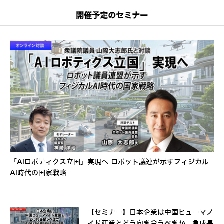
開催予定のセミナー
「AIロボティクス立国」実現へ ロボット議連が示すフィジカル
AI時代の国家戦略
【セミナー】日本企業は中国ヒューマノ
イド産業とどう向き合うべきか 急成長