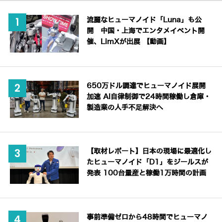
流麗なヒューマノイド「Luna」も公
開 中国・上海でエンタメイベント開
催、LimXが出展 【動画】
650万ドル調達でヒューマノイド展開
加速 AI自律制御で24時間稼働し倉庫・
製造業の人手不足解決へ
【取材レポート】日本の現場に最適化し
たヒューマノイド「D1」をジールスが
発表 100台量産と稼働1万時間の計画
事前準備ゼロから48時間でヒューマノ