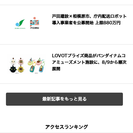
戸田建設×相模原市、庁内配送ロボット
導入事業者を公募開始 上限880万円
LOVOTプライズ商品がバンダイナムコ
アミューズメント施設に、8/9から順次
展開
最新記事をもっと見る
アクセスランキング