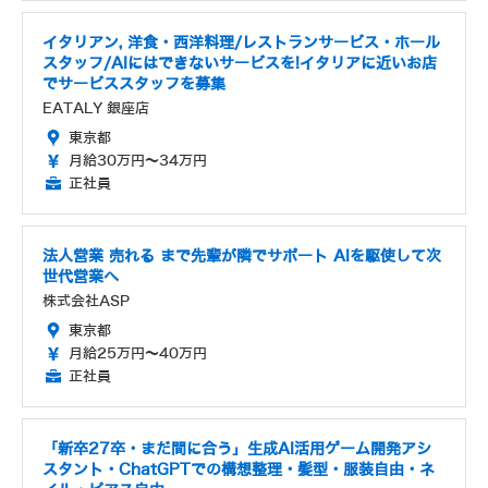
イタリアン, 洋食・西洋料理/レストランサービス・ホール
スタッフ/AIにはできないサービスを!イタリアに近いお店
でサービススタッフを募集
EATALY 銀座店
東京都
月給30万円～34万円
正社員
法人営業 売れる まで先輩が隣でサポート AIを駆使して次
世代営業へ
株式会社ASP
東京都
月給25万円～40万円
正社員
「新卒27卒・まだ間に合う」生成AI活用ゲーム開発アシ
スタント・ChatGPTでの構想整理・髪型・服装自由・ネ