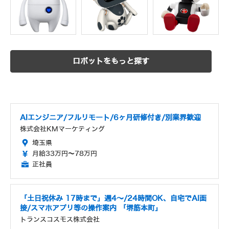
ロボットをもっと探す
AIエンジニア/フルリモート/6ヶ月研修付き/別業界歓迎
株式会社KMマーケティング
埼玉県
月給33万円～78万円
正社員
「土日祝休み 17時まで」週4～/24時間OK、自宅でAI面
接/スマホアプリ等の操作案内 「堺筋本町」
トランスコスモス株式会社