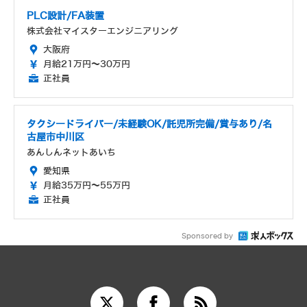
PLC設計/FA装置
株式会社マイスターエンジニアリング
大阪府
月給21万円～30万円
正社員
タクシードライバー/未経験OK/託児所完備/賞与あり/名
古屋市中川区
あんしんネットあいち
愛知県
月給35万円～55万円
正社員
Sponsored by