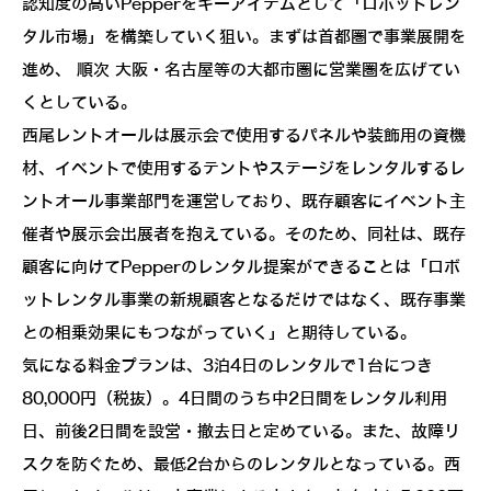
認知度の高いPepperをキーアイテムとして「ロボットレン
タル市場」を構築していく狙い。まずは首都圏で事業展開を
進め、 順次 大阪・名古屋等の大都市圏に営業圏を広げてい
くとしている。
西尾レントオールは展示会で使用するパネルや装飾用の資機
材、イベントで使用するテントやステージをレンタルするレ
ントオール事業部門を運営しており、既存顧客にイベント主
催者や展示会出展者を抱えている。そのため、同社は、既存
顧客に向けてPepperのレンタル提案ができることは「ロボ
ットレンタル事業の新規顧客となるだけではなく、既存事業
との相乗効果にもつながっていく」と期待している。
気になる料金プランは、3泊4日のレンタルで1台につき
80,000円（税抜）。4日間のうち中2日間をレンタル利用
日、前後2日間を設営・撤去日と定めている。また、故障リ
スクを防ぐため、最低2台からのレンタルとなっている。西