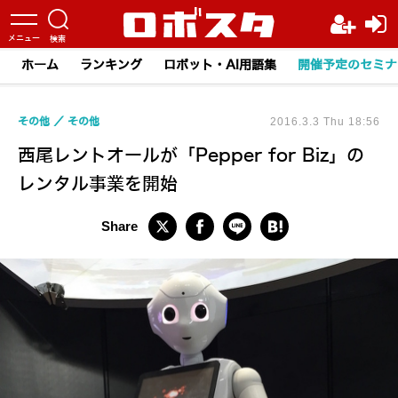
ホーム
ランキング
ロボット・AI用語集
開催予定のセミナ
その他
その他
2016.3.3 Thu 18:56
西尾レントオールが「Pepper for Biz」の
レンタル事業を開始