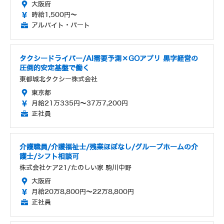
大阪府
時給1,500円～
アルバイト・パート
タクシードライバー/AI需要予測×GOアプリ 黒字経営の
圧倒的安定基盤で働く
東都城北タクシー株式会社
東京都
月給21万335円～37万7,200円
正社員
介護職員/介護福祉士/残業ほぼなし/グループホームの介
護士/シフト相談可
株式会社ケア21/たのしい家 駒川中野
大阪府
月給20万8,800円～22万8,800円
正社員