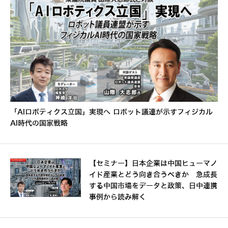
「AIロボティクス立国」実現へ ロボット議連が示すフィジカル
AI時代の国家戦略
【セミナー】日本企業は中国ヒューマノ
イド産業とどう向き合うべきか 急成長
する中国市場をデータと政策、日中連携
事例から読み解く