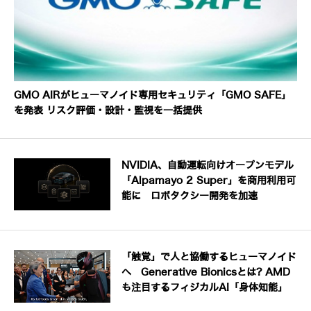
GMO AIRがヒューマノイド専用セキュリティ「GMO SAFE」
を発表 リスク評価・設計・監視を一括提供
NVIDIA、自動運転向けオープンモデル
「Alpamayo 2 Super」を商用利用可
能に ロボタクシー開発を加速
「触覚」で人と協働するヒューマノイド
へ Generative Bionicsとは? AMD
も注目するフィジカルAI「身体知能」