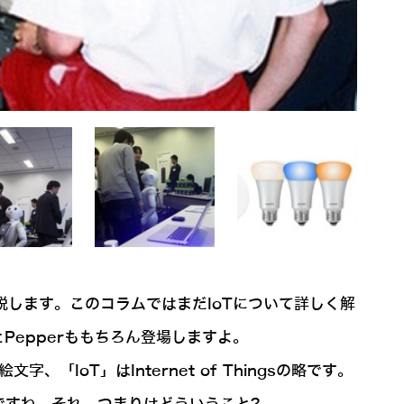
に解説します。このコラムではまだIoTについて詳しく解
Pepperももちろん登場しますよ。
IoT」はInternet of Thingsの略です。