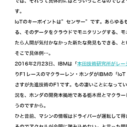
では、それって具体的にはどういうことなのでしょう
す。
IoTのキーポイントは”センサー”です。あらゆる
る、そのデータをクラウドでモニタリングする、モ
たら人間が気付かなかった新たな発見もできる、と
そこで具体例…。
2016年2月23日、IBMは「
本田技術研究所がレーシ
りF1レースのマクラーレン・ホンダがIBMの「IoT
さすが先進技術のF1です。もの凄いことになって
況を、ホンダの開発本拠地である栃木県とマクラー
うのですから。
ひと昔前、マシンの情報はドライバーが運転して得
るのでアクセルが全開に踏み込めない」と言った問