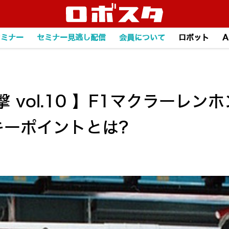
セミナー
セミナー見逃し配信
会員について
ロボット
A
ol.10 】F1マクラーレンホン
キーポイントとは?