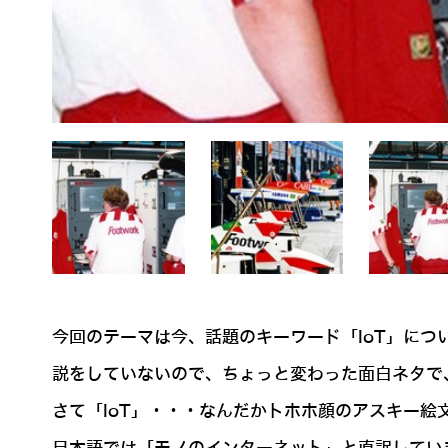
今回のテーマは今、話題のキーワード「IoT」について
説をしていないので、ちょっと変わった面白ネタで、神
さて「IoT」・・・なんだかトホホ顔のアスキー絵文字の