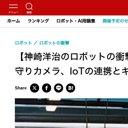
ホーム
ランキング
ロボット・AI用語集
開催予定の
ロボット
ロボットの衝撃
【神崎洋治のロボットの衝撃 v
守りカメラ、IoTの連携と