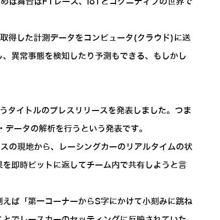
は舞台はF1レース、IoTとコグニティブの世界で
取得した計測データをコンピュータ(クラウド)に送
し、異常事態を検知したり予測もできる、もしかし
うタイトルのプレスリリースを発表しました。つま
シング・データの解析を行うという発表です。
ースの現地から、レーシングカーのリアルタイムの状
果を即時ピットに返してチーム内で共有しようと言
例えば「第一コーナーからS字にかけて小刻みに跳ね
ことでレースカーのセッティングに反映されていた