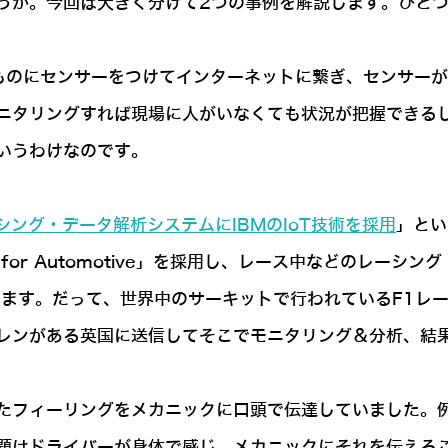
か。今回は大きく分けて2つの事例を解説します。ひとつめ
ものにセンサーをつけてインターネットに繋ぎ、センサーが
ニタリングすれば現場に人がいなくても状況が把握できる
いうわけなのです。
ング・データ解析システムにIBMのIoT技術を採用
」とい
 for Automotive」を採用し、レース中などのレー
います。だって、世界中のサーキットで行われているF1レ
レンがある英国に送信してそこでモニタリング＆分析、結
たフィーリングをメカニックに口頭で伝達していました。
題はドライバーが身体で感じ、メカニックにそれを伝える