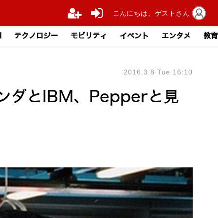
こんにちは、ゲストさん
I
テクノロジー
モビリティ
イベント
エンタメ
教育
2016.3.8 Tue 16:10
ダとIBM、Pepperと見