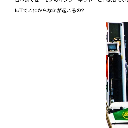
日本語では「モノのインターネット」と直訳してい
IoTでこれからなにが起こるの?