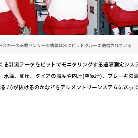
ースカーの車載センサーの情報は常にピットクルーに送信されている
くる計測データをピットでモニタリングする遠隔測定システ
、水温、油圧、タイアの温度や内圧(空気圧)、ブレーキの
蹴る力)が抜けるのかなどをテレメントリーシステムに送っ