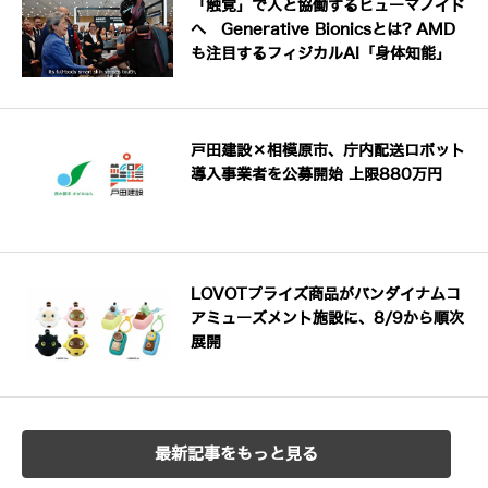
「触覚」で人と協働するヒューマノイド
へ Generative Bionicsとは? AMD
も注目するフィジカルAI「身体知能」
戸田建設×相模原市、庁内配送ロボット
導入事業者を公募開始 上限880万円
LOVOTプライズ商品がバンダイナムコ
アミューズメント施設に、8/9から順次
展開
最新記事をもっと見る