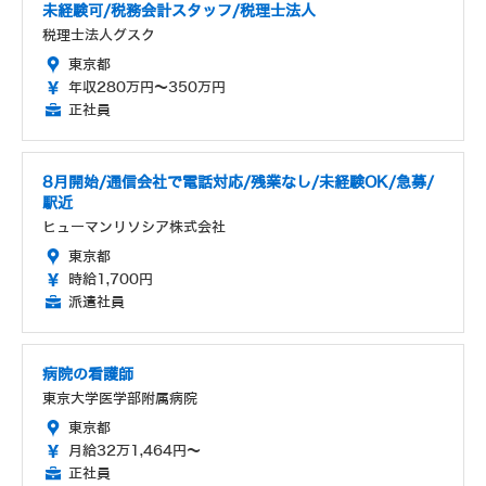
未経験可/税務会計スタッフ/税理士法人
税理士法人グスク
東京都
年収280万円～350万円
正社員
8月開始/通信会社で電話対応/残業なし/未経験OK/急募/
駅近
ヒューマンリソシア株式会社
東京都
時給1,700円
派遣社員
病院の看護師
東京大学医学部附属病院
東京都
月給32万1,464円～
正社員