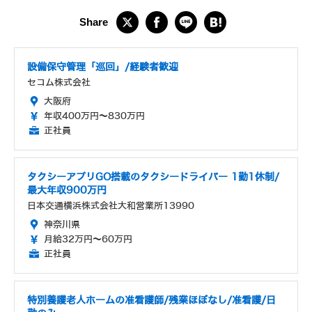
設備保守管理「巡回」/経験者歓迎
セコム株式会社
大阪府
年収400万円～830万円
正社員
タクシーアプリGO搭載のタクシードライバー 1勤1休制/
最大年収900万円
日本交通横浜株式会社大和営業所13990
神奈川県
月給32万円～60万円
正社員
特別養護老人ホームの准看護師/残業ほぼなし/准看護/日