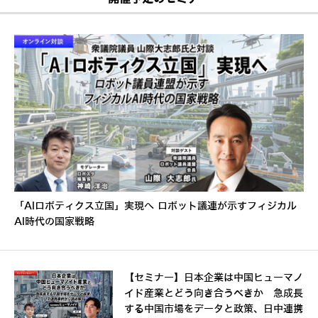
「AIロボティクス立国」実現へ ロボット議連が示すフィジカル
AI時代の国家戦略
【セミナー】日本企業は中国ヒューマノ
イド産業とどう向き合うべきか 急成長
する中国市場をデータと政策、日中連携