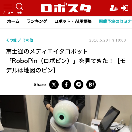
ホーム
ランキング
ロボット・AI用語集
開催予定のセミナ
その他
その他
2016.5.20 Fri 10:00
富士通のメディエイタロボット
「RoboPin（ロボピン）」を見てきた！【モ
デルは地図のピン】