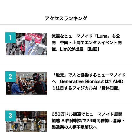
アクセスランキング
流麗なヒューマノイド「Luna」も公
開 中国・上海でエンタメイベント開
催、LimXが出展 【動画】
「触覚」で人と協働するヒューマノイド
へ Generative Bionicsとは? AMD
も注目するフィジカルAI「身体知能」
650万ドル調達でヒューマノイド展開
加速 AI自律制御で24時間稼働し倉庫・
製造業の人手不足解決へ