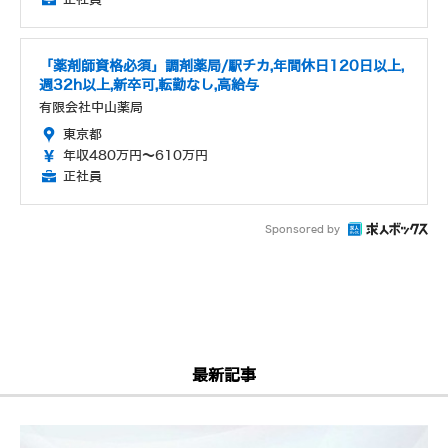
「薬剤師資格必須」調剤薬局/駅チカ,年間休日120日以上,
週32h以上,新卒可,転勤なし,高給与
有限会社中山薬局
東京都
年収480万円～610万円
正社員
Sponsored by
最新記事