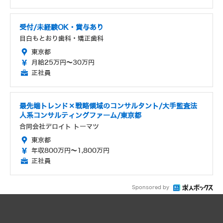
受付/未経験OK・賞与あり
目白もとおり歯科・矯正歯科
東京都
月給25万円～30万円
正社員
最先端トレンド×戦略領域のコンサルタント/大手監査法
人系コンサルティングファーム/東京都
合同会社デロイト トーマツ
東京都
年収800万円～1,800万円
正社員
Sponsored by