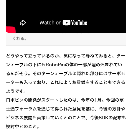
来場者のネームホルダーに同梱されたBeaconから、訪れ
た人の事前登録情報を読み取る。そして事前登録した「興
味」を基に、RoboPinが会場のおすすめ展示を案内して
くれる。
どうやって立っているのか、気になって尋ねてみると、ター
ンテーブルの下にもRoboPinの体の一部が埋め込まれてい
るんだそう。そのターンテーブルに隠れた部分にはサーボモ
ーターも入っており、これによりお辞儀をすることもできる
ようです。
ロボピンの開発がスタートしたのは、今年の1月。今回の富
士通フォーラムを通じて得られた意見を基に、今後の方針や
ビジネス展開も画策していくとのことで、今後SDKの配布も
検討中とのこと。