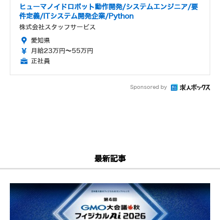
ヒューマノイドロボット動作開発/システムエンジニア/要
件定義/ITシステム開発企業/Python
株式会社スタッフサービス
愛知県
月給23万円～55万円
正社員
Sponsored by
最新記事