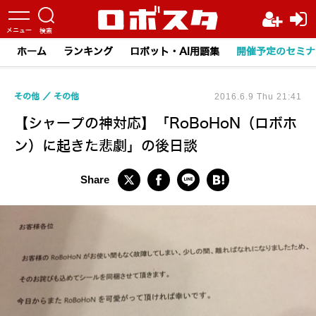
ホーム
ランキング
ロボット・AI用語集
開催予定のセミナ
その他
その他
2016.6.9 Thu 21:41
【シャープの神対応】「RoBoHoN（ロボホ
ン）に起きた悲劇」の後日談