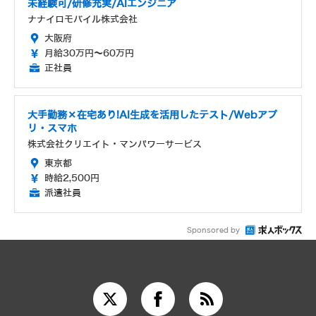
未経験可/研修充実/AIエンジニア
ナナイロモバイル株式会社
大阪府
月給30万円～60万円
正社員
大手勤務×在宅あり!AI生成を活用したテスト/Webアプ
リ・スマホ
株式会社クリエイト・マンパワーサービス
東京都
時給2,500円
派遣社員
Sponsored by