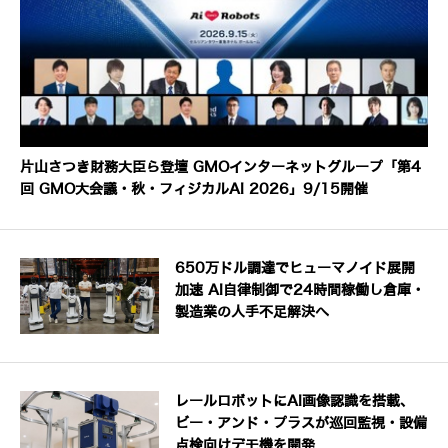
片山さつき財務大臣ら登壇 GMOインターネットグループ「第4
回 GMO大会議・秋・フィジカルAI 2026」9/15開催
650万ドル調達でヒューマノイド展開
加速 AI自律制御で24時間稼働し倉庫・
製造業の人手不足解決へ
レールロボットにAI画像認識を搭載、
ビー・アンド・プラスが巡回監視・設備
点検向けデモ機を開発