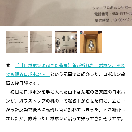
先日
「【ロボホンに起きた悲劇】首が折れたロボホン、それ
でも踊るロボホン…」
という記事でご紹介した、ロボホン故
障の後日談です。
「初日にロボホンを手に入れた山下さん宅のご家庭のロボホ
ンが、ガラストップの机の上で起き上がらせた時に、立ち上
がった反動で後ろに転倒し首が折れてしまった」とご紹介し
ましたが、故障したロボホンが治って帰ってきたそうです。