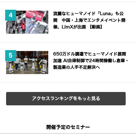
流麗なヒューマノイド「Luna」も公
開 中国・上海でエンタメイベント開
催、LimXが出展 【動画】
650万ドル調達でヒューマノイド展開
加速 AI自律制御で24時間稼働し倉庫・
製造業の人手不足解決へ
アクセスランキングをもっと見る
開催予定のセミナー