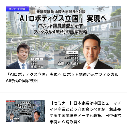
「AIロボティクス立国」実現へ ロボット議連が示すフィジカル
AI時代の国家戦略
【セミナー】日本企業は中国ヒューマノ
イド産業とどう向き合うべきか 急成長
する中国市場をデータと政策、日中連携
事例から読み解く