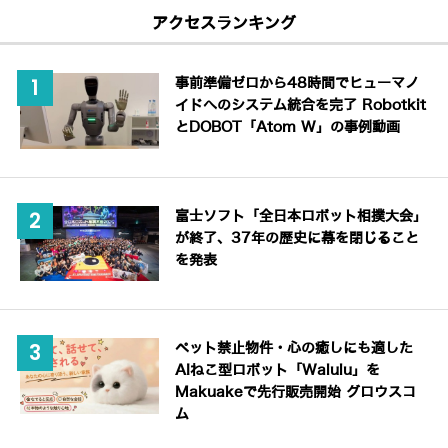
アクセスランキング
事前準備ゼロから48時間でヒューマノ
イドへのシステム統合を完了 Robotkit
とDOBOT「Atom W」の事例動画
富士ソフト「全日本ロボット相撲大会」
が終了、37年の歴史に幕を閉じること
を発表
ペット禁止物件・心の癒しにも適した
AIねこ型ロボット「Walulu」を
Makuakeで先行販売開始 グロウスコ
ム