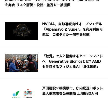
を発表 リスク評価・設計・監視を一括提供
NVIDIA、自動運転向けオープンモデル
「Alpamayo 2 Super」を商用利用可
能に ロボタクシー開発を加速
「触覚」で人と協働するヒューマノイド
へ Generative Bionicsとは? AMD
も注目するフィジカルAI「身体知能」
戸田建設×相模原市、庁内配送ロボット
導入事業者を公募開始 上限880万円