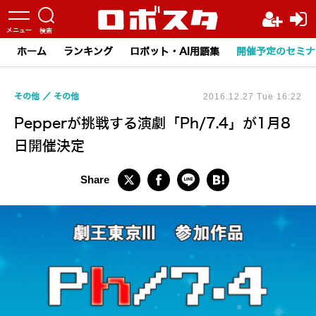
ホーム
ランキング
ロボット・AI用語集
開催予定のセミナ
その他
その他
2016.12.27 Tue 16:22
Pepperが挑戦する演劇「Ph/7.4」が1月8
日開催決定