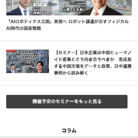
「AIロボティクス立国」実現へ ロボット議連が示すフィジカル
AI時代の国家戦略
【セミナー】日本企業は中国ヒューマノ
イド産業とどう向き合うべきか 急成長
する中国市場をデータと政策、日中連携
事例から読み解く
開催予定のセミナーをもっと見る
コラム