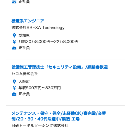
正社員
機電系エンジニア
株式会社BREXA Technology
愛知県
月給20万8,000円～22万8,000円
正社員
設備施工管理技士「セキュリティ設備」/経験者歓迎
セコム株式会社
大阪府
年収500万円～830万円
正社員
メンテナンス・保守・保全/未経験OK/寮完備/交替
制/20・30・40代活躍中/製造 工場
日研トータルソーシング株式会社