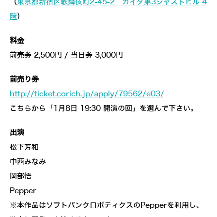
（
東京都新宿区歌舞伎町2-45-2 カイダ第3ジャストビル 4
階
）
料金
前売券 2,500円 / 当日券 3,000円
前売り券
http://ticket.corich.jp/apply/79562/e03/
こちらから「1月8日 19:30 開演の回」を選んで下さい。
出演
松下芳和
中西みなみ
岡部悟
Pepper
※本作品はソフトバンクロボティクスのPepperを利用し、