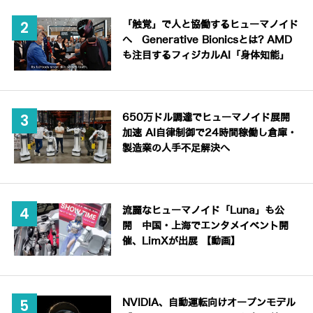
「触覚」で人と協働するヒューマノイド
へ Generative Bionicsとは? AMD
も注目するフィジカルAI「身体知能」
650万ドル調達でヒューマノイド展開
加速 AI自律制御で24時間稼働し倉庫・
製造業の人手不足解決へ
流麗なヒューマノイド「Luna」も公
開 中国・上海でエンタメイベント開
催、LimXが出展 【動画】
NVIDIA、自動運転向けオープンモデル