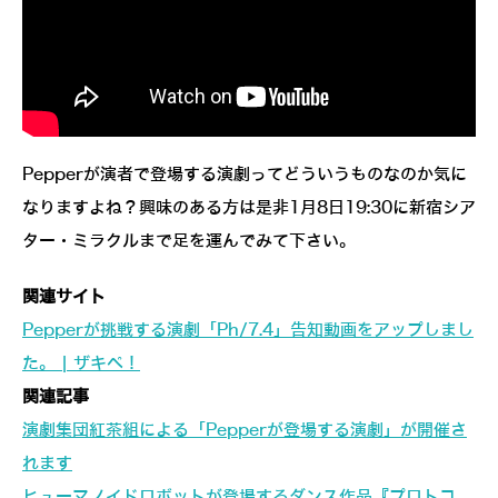
Pepperが演者で登場する演劇ってどういうものなのか気に
なりますよね？興味のある方は是非1月8日19:30に新宿シア
ター・ミラクルまで足を運んでみて下さい。
関連サイト
Pepperが挑戦する演劇「Ph/7.4」告知動画をアップしまし
た。 | ザキペ！
関連記事
演劇集団紅茶組による「Pepperが登場する演劇」が開催さ
れます
ヒューマノイドロボットが登場するダンス作品『プロトコ