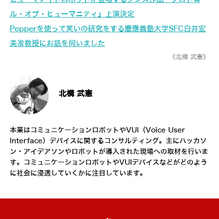
ル・オブ・ヒューマニティ』上演決定
Pepperを使って笑いの研究をする慶應義塾大学SFC白井宏
美准教授にお話を伺いました
《北構 武憲》
北構 武憲
本業はコミュニケーションロボットやVUI（Voice User
Interface）デバイスに関するコンサルティング。主にハッカソ
ン・アイデアソンやロボットが導入された現場への取材を行いま
す。コミュニケーションロボットやVUIデバイスなどがどのよう
に社会に浸透していくかに注目しています。