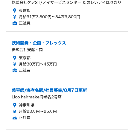
株式会社ケア21/デイサービスセンター たのしいデイほりきり
東京都
月給31万3,800円～34万3,800円
正社員
技術開発・企画・フレックス
株式会社安藤・間
東京都
月給30万円～45万円
正社員
美容師/海老名駅/社員募集/8月7日更新
Lico hairmake海老名2号店
神奈川県
月給23万円～25万円
正社員