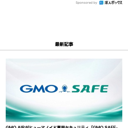
Sponsored by
最新記事
GMO AIRがヒューマノイド専用セキュリティ「GMO SAFE」