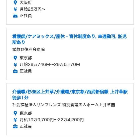
大阪府
月給25万円～
正社員
看護師/ケアミックス/産休・育休制度あり, 車通勤可, 託児
所あり
武蔵野徳洲会病院
東京都
月給29万746円～29万6,170円
正社員
介護職/杉並区上井草/介護職/東京都/西武新宿線 上井草駅
徒歩1分
社会福祉法人サンフレンズ 特別養護老人ホーム上井草園
東京都
月給19万9,700円～22万4,200円
正社員