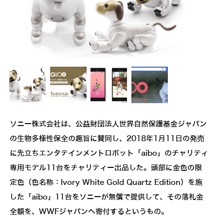
ソニー株式会社は、公益財団法人世界自然保護基金ジャパン
の生物多様性保全の趣旨に賛同し、2018年1月11日の発売
に先立ちエンタテインメントロボット「aibo」のチャリティ
専用モデル11台をチャリティー出品した。頭部に金色の限
定色（色名称：Ivory White Gold Quartz Edition）を施
した「aibo」11台をソニーが無償で提供して、その落札金
全額を、WWFジャパンへ寄付するというもの。