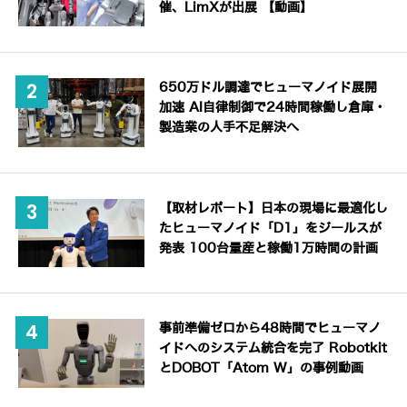
催、LimXが出展 【動画】
650万ドル調達でヒューマノイド展開
加速 AI自律制御で24時間稼働し倉庫・
製造業の人手不足解決へ
【取材レポート】日本の現場に最適化し
たヒューマノイド「D1」をジールスが
発表 100台量産と稼働1万時間の計画
事前準備ゼロから48時間でヒューマノ
イドへのシステム統合を完了 Robotkit
とDOBOT「Atom W」の事例動画