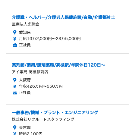
介護職・ヘルパー/介護老人保健施設/夜勤/介護福祉士
医療法人光慈会
愛知県
月給19万2,000円～23万5,000円
正社員
薬剤師/調剤/調剤薬局/高槻駅/年間休日120日～
アイ薬局 高槻駅前店
大阪府
年収426万円～550万円
正社員
一般事務/機械・プラント・エンジニアリング
株式会社リクルートスタッフィング
東京都
時給2,100円