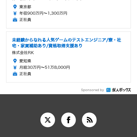
東京都
年収900万円～1,300万円
正社員
未経験からなれる人気ゲームのテストエンジニア/寮・社
宅・家賃補助あり/資格取得支援あり
株式会社RK
愛知県
月給30万円～51万8,000円
正社員
Sponsored by