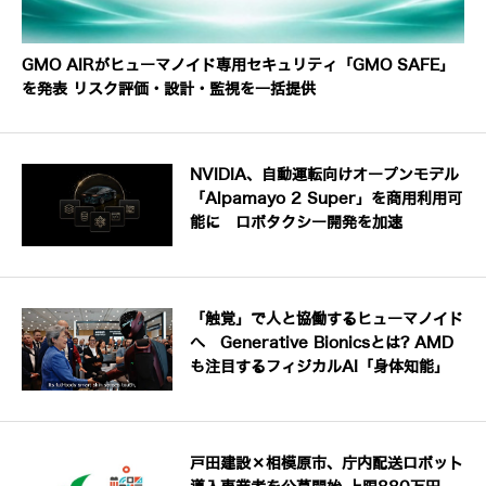
GMO AIRがヒューマノイド専用セキュリティ「GMO SAFE」
を発表 リスク評価・設計・監視を一括提供
NVIDIA、自動運転向けオープンモデル
「Alpamayo 2 Super」を商用利用可
能に ロボタクシー開発を加速
「触覚」で人と協働するヒューマノイド
へ Generative Bionicsとは? AMD
も注目するフィジカルAI「身体知能」
戸田建設×相模原市、庁内配送ロボット