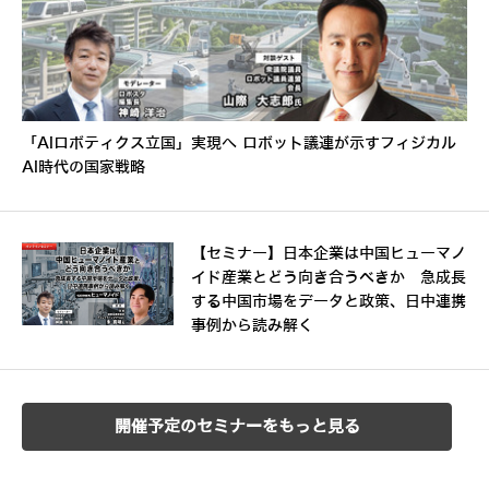
「AIロボティクス立国」実現へ ロボット議連が示すフィジカル
AI時代の国家戦略
【セミナー】日本企業は中国ヒューマノ
イド産業とどう向き合うべきか 急成長
する中国市場をデータと政策、日中連携
事例から読み解く
開催予定のセミナーをもっと見る