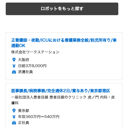
ロボットをもっと探す
正看護師・夜勤/ICUにおける看護業務全般/託児所有り/車
通勤OK
株式会社ワークステーション
大阪府
日給3万8,000円
派遣社員
医事課長/病院事務/完全週休2日/賞与あり/東京都港区
一般社団法人患者目線 患者目線のクリニック 虎ノ門 内科・皮
膚科
東京都
年収360万円～540万円
正社員