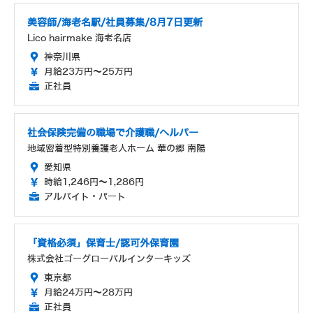
美容師/海老名駅/社員募集/8月7日更新
Lico hairmake 海老名店
神奈川県
月給23万円～25万円
正社員
社会保険完備の職場で介護職/ヘルパー
地域密着型特別養護老人ホーム 華の郷 南陽
愛知県
時給1,246円～1,286円
アルバイト・パート
「資格必須」保育士/認可外保育園
株式会社ゴーグローバルインターキッズ
東京都
月給24万円～28万円
正社員