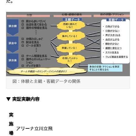
た。
図：体験と主観・客観データの関係
▼ 実証実験内容
実
施
アリーナ立川立飛
場