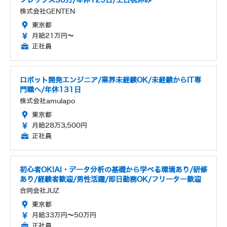
フレックス30万/年休125日/土日祝休み
株式会社GENTEN
東京都
月給21万円～
正社員
ロボット開発エンジニア/業界未経験OK/未経験からIT専
門職へ/年休131日
株式会社amulapo
東京都
月給28万3,500円
正社員
初心者OK!AI・データ分析の基礎から学べる環境あり/研修
あり/経験者歓迎/男性活躍/即日勤務OK/フリーター歓迎
合同会社JUZ
東京都
月給33万円～50万円
正社員