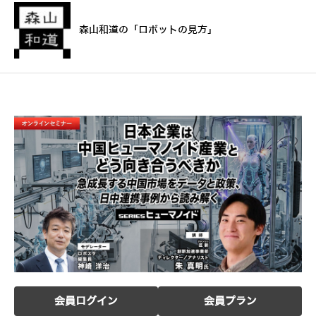
森山和道の「ロボットの見方」
会員ログイン
会員プラン