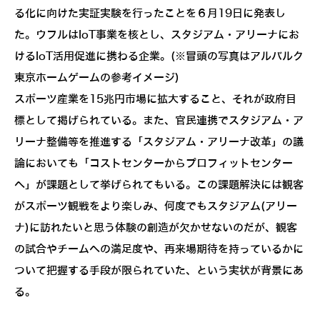
る化に向けた実証実験を行ったことを６月19日に発表し
た。ウフルはIoT事業を核とし、スタジアム・アリーナにお
けるIoT活用促進に携わる企業。(※冒頭の写真はアルバルク
東京ホームゲームの参考イメージ)
スポーツ産業を15兆円市場に拡大すること、それが政府目
標として掲げられている。また、官民連携でスタジアム・ア
リーナ整備等を推進する「スタジアム・アリーナ改革」の議
論においても「コストセンターからプロフィットセンター
へ」が課題として挙げられてもいる。この課題解決には観客
がスポーツ観戦をより楽しみ、何度でもスタジアム(アリー
ナ)に訪れたいと思う体験の創造が欠かせないのだが、観客
の試合やチームへの満足度や、再来場期待を持っているかに
ついて把握する手段が限られていた、という実状が背景にあ
る。