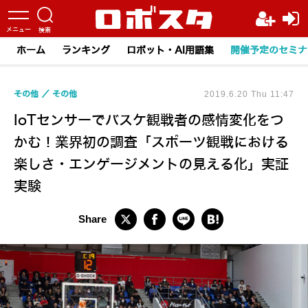
ホーム
ランキング
ロボット・AI用語集
開催予定のセミナ
その他
その他
2019.6.20 Thu 11:47
IoTセンサーでバスケ観戦者の感情変化をつ
かむ！業界初の調査「スポーツ観戦における
楽しさ・エンゲージメントの見える化」実証
実験