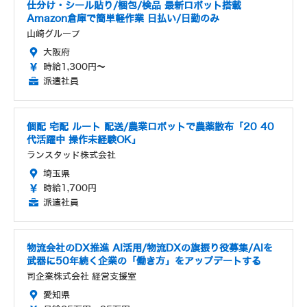
仕分け・シール貼り/梱包/検品 最新ロボット搭載
Amazon倉庫で簡単軽作業 日払い/日勤のみ
山崎グループ
大阪府
時給1,300円～
派遣社員
個配 宅配 ルート 配送/農業ロボットで農薬散布「20 40
代活躍中 操作未経験OK」
ランスタッド株式会社
埼玉県
時給1,700円
派遣社員
物流会社のDX推進 AI活用/物流DXの旗振り役募集/AIを
武器に50年続く企業の「働き方」をアップデートする
司企業株式会社 経営支援室
愛知県