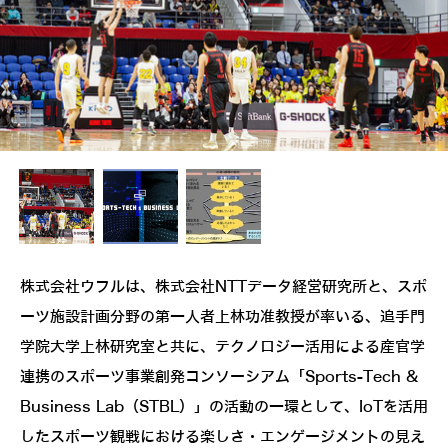
株式会社ウフルは、株式会社NTTデータ経営研究所と、スポ
ーツ施設計画分野の第一人者上林功准教授が率いる、追手門
学院大学上林研究室と共に、テクノロジー活用による産官学
連携のスポーツ事業創発コンソーシアム「Sports-Tech &
Business Lab（STBL）」の活動の一環として、IoTを活用
したスポーツ観戦における楽しさ・エンゲージメントの見え