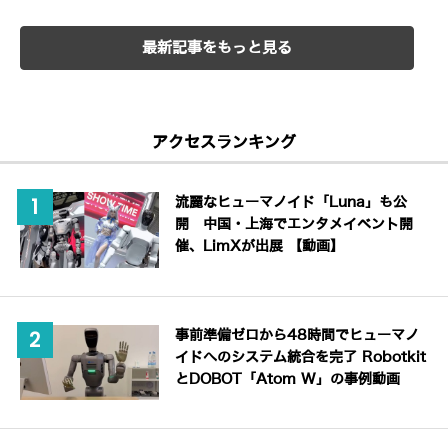
最新記事をもっと見る
アクセスランキング
流麗なヒューマノイド「Luna」も公
開 中国・上海でエンタメイベント開
催、LimXが出展 【動画】
事前準備ゼロから48時間でヒューマノ
イドへのシステム統合を完了 Robotkit
とDOBOT「Atom W」の事例動画