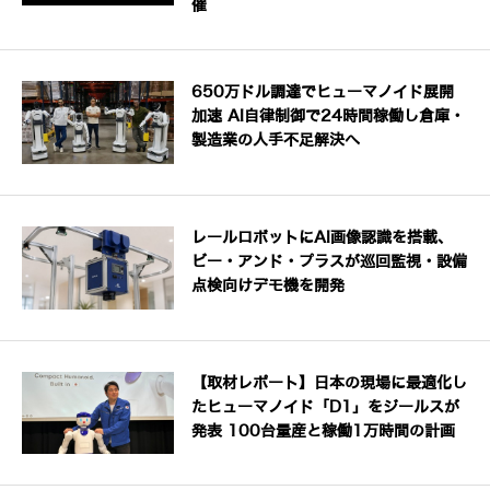
催
650万ドル調達でヒューマノイド展開
加速 AI自律制御で24時間稼働し倉庫・
製造業の人手不足解決へ
レールロボットにAI画像認識を搭載、
ビー・アンド・プラスが巡回監視・設備
点検向けデモ機を開発
【取材レポート】日本の現場に最適化し
たヒューマノイド「D1」をジールスが
発表 100台量産と稼働1万時間の計画