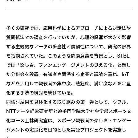
多くの研究では、応用科学によるアプローチによる対話法や
質問紙法での調査を行っていたが、心理的興奮が大きく影響
する主観的なデータの妥当性と信頼性について、研究の限界
を指摘されていた。このような問題意識を背景とし、STBL
では「楽しさ、ファンエンゲージメントの見える化」と題し
た分科会を設置。有識者や関係する企業と議論を重ね、IoT
などを活用して観戦者の集中度、熱狂度、満足度などを定量
化する手法の検討を続けている。
同検討結果を具体化する取り組みの第一弾として、ウフル、
NTTデータ経営研究所と追手門学院大学社会学部スポーツ文
化コース上林研究室は、スポーツ観戦者の楽しさ・エンゲー
ジメントの定量化を目的とした実証プロジェクトを実施し