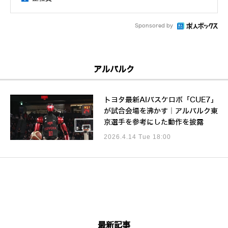
Sponsored by
アルバルク
トヨタ最新AIバスケロボ「CUE7」
が試合会場を沸かす｜アルバルク東
京選手を参考にした動作を披露
2026.4.14 Tue 18:00
最新記事