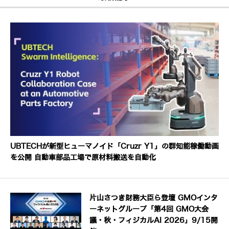
UBTECHが新型ヒューマノイド「Cruzr Y1」の群知能稼働動画
を公開 自動車部品工場で原材料搬送を自動化
片山さつき財務大臣ら登壇 GMOインタ
ーネットグループ「第4回 GMO大会
議・秋・フィジカルAI 2026」9/15開