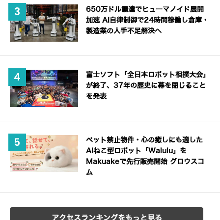
650万ドル調達でヒューマノイド展開
加速 AI自律制御で24時間稼働し倉庫・
製造業の人手不足解決へ
富士ソフト「全日本ロボット相撲大会」
が終了、37年の歴史に幕を閉じること
を発表
ペット禁止物件・心の癒しにも適した
AIねこ型ロボット「Walulu」を
Makuakeで先行販売開始 グロウスコ
ム
アクセスランキングをもっと見る