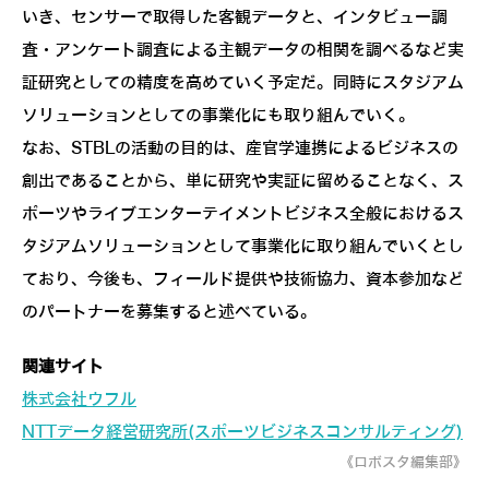
いき、センサーで取得した客観データと、インタビュー調
査・アンケート調査による主観データの相関を調べるなど実
証研究としての精度を高めていく予定だ。同時にスタジアム
ソリューションとしての事業化にも取り組んでいく。
なお、STBLの活動の目的は、産官学連携によるビジネスの
創出であることから、単に研究や実証に留めることなく、ス
ポーツやライブエンターテイメントビジネス全般におけるス
タジアムソリューションとして事業化に取り組んでいくとし
ており、今後も、フィールド提供や技術協力、資本参加など
のパートナーを募集すると述べている。
関連サイト
株式会社ウフル
NTTデータ経営研究所(スポーツビジネスコンサルティング)
《ロボスタ編集部》