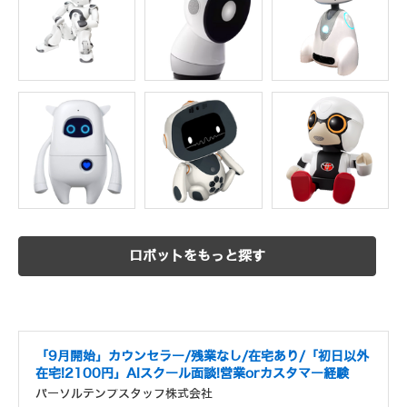
ロボットをもっと探す
「9月開始」カウンセラー/残業なし/在宅あり/「初日以外
在宅!2100円」AIスクール面談!営業orカスタマー経験
パーソルテンプスタッフ株式会社