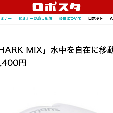
セミナー
セミナー見逃し配信
会員について
ロボット
A
HARK MIX」水中を自在に
400円