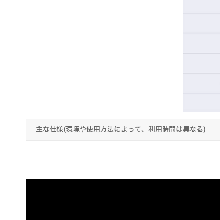
主な仕様(環境や使用方法によって、利用時間は異なる)