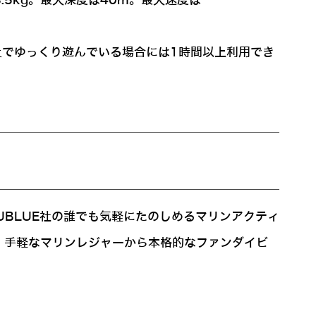
.5kg。最大深度は40m。最大速度は
止でゆっくり遊んでいる場合には1時間以上利用でき
ィ
SUBLUE社の誰でも気軽にたのしめるマリンアクティ
、手軽なマリンレジャーから本格的なファンダイビ