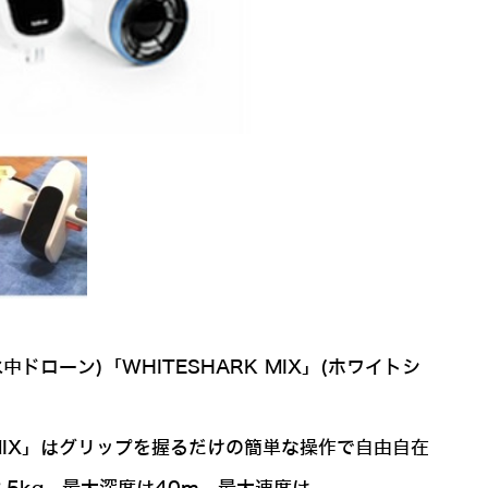
ローン)「WHITESHARK MIX」(ホワイトシ
RK MIX」はグリップを握るだけの簡単な操作で自由自在