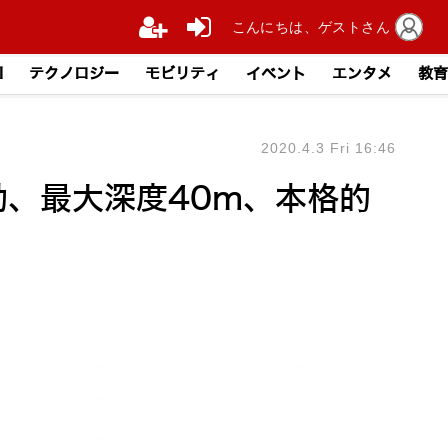
こんにちは、ゲストさん
I
テクノロジー
モビリティ
イベント
エンタメ
教育
2020.4.3 Fri 16:46
移動、最大深度40m、本格的