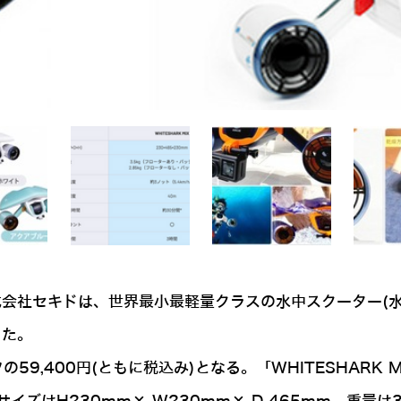
会社セキドは、世界最小最軽量クラスの水中スクーター(水中ド
した。
フの59,400円(ともに税込み)となる。「WHITESHA