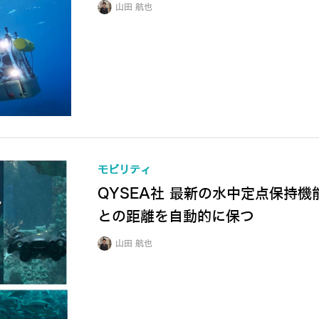
山田 航也
モビリティ
QYSEA社 最新の水中定点保持機能「
との距離を自動的に保つ
山田 航也