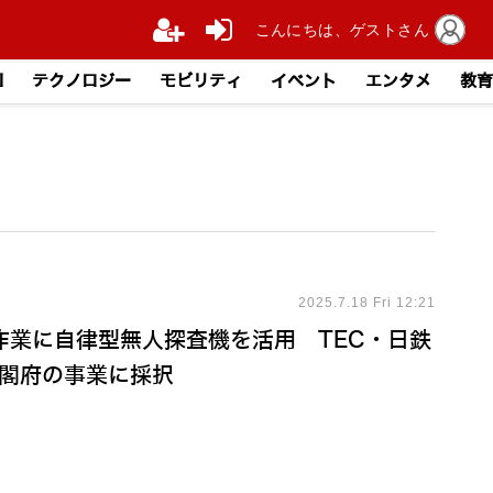
こんにちは、ゲストさん
I
テクノロジー
モビリティ
イベント
エンタメ
教育
2025.7.18 Fri 12:21
作業に自律型無人探査機を活用 TEC・日鉄
社が内閣府の事業に採択