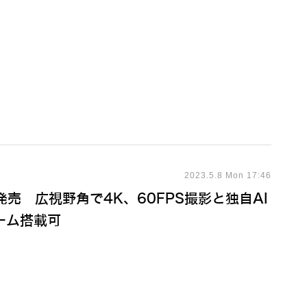
2023.5.8 Mon 17:46
」発売 広視野角で4K、60FPS撮影と独自AI
ーム搭載可