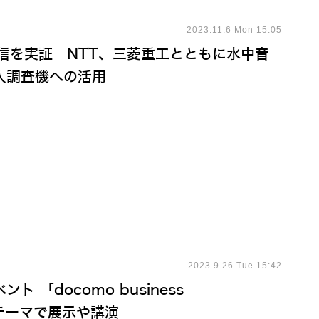
2023.11.6 Mon 15:05
信を実証 NTT、三菱重工とともに水中音
人調査機への活用
2023.9.26 Tue 15:42
「docomo business
のテーマで展示や講演