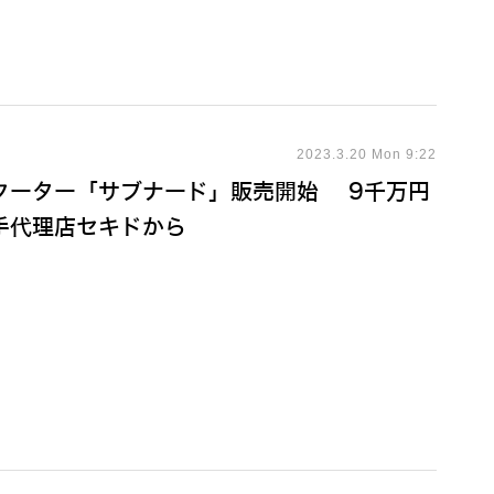
2023.3.20 Mon 9:22
クーター「サブナード」販売開始 9千万円
手代理店セキドから