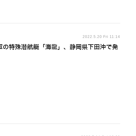
2022.5.20 Fri 11:14
軍の特殊潜航艇「海龍」、静岡県下田沖で発