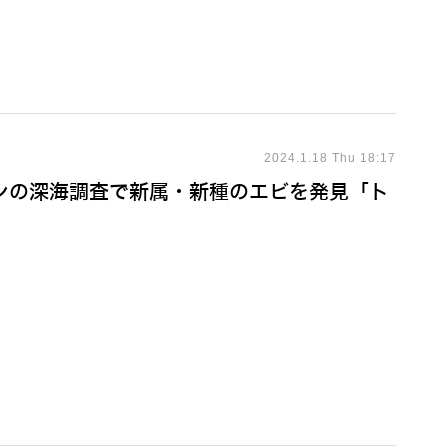
2024.1.18 Thu 18:17
ンの深海調査で新属・新種のエビを発見「ト