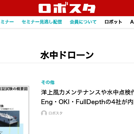
セミナー
セミナー見逃し配信
会員について
ロボット
A
水中ドローン
その他
洋上風力メンテナンスや水中点検
Eng・OKI・FullDepthの4
ロボスタ