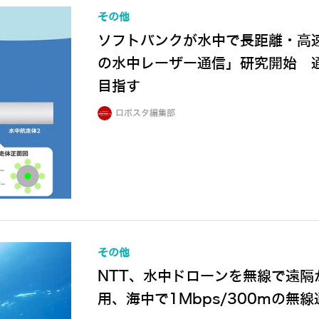
その他
ソフトバンクが水中で長距離・高
の水中レーザー通信」研究開始 通
目指す
ロボスタ編集部
その他
NTT、水中ドローンを無線で遠
用、海中で1Mbps/300mの無線