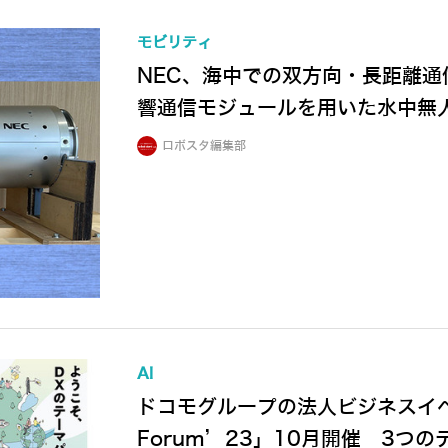
モビリティ
NEC、海中での双方向・長距離通
響通信モジュールを用いた水中無
ロボスタ編集部
AI
ドコモグループの法人ビジネスイベント 
Forum’23」10月開催 3つ