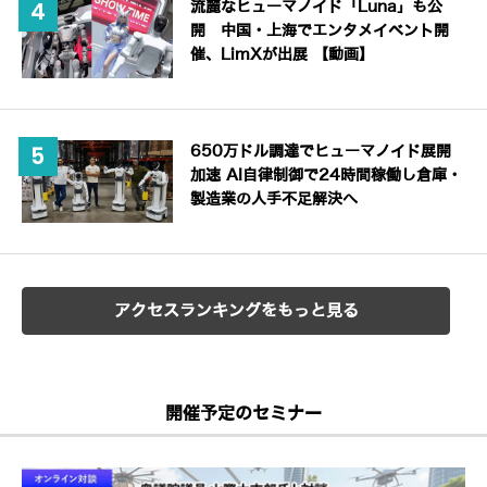
流麗なヒューマノイド「Luna」も公
開 中国・上海でエンタメイベント開
催、LimXが出展 【動画】
650万ドル調達でヒューマノイド展開
加速 AI自律制御で24時間稼働し倉庫・
製造業の人手不足解決へ
アクセスランキングをもっと見る
開催予定のセミナー