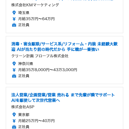
株式会社KMマーケティング
埼玉県
月給35万円～64万円
正社員
消毒・害虫駆除/サービス系/リフォーム・内装 未経験大歓
迎 AIが当たり前の時代だから 手に職が一番強い
クリーン計画 プロープル株式会社
神奈川県
月給35万8,000円～43万3,000円
正社員
法人営業/企画営業/営業 売れる まで先輩が隣でサポート
AIを駆使して次世代営業へ
株式会社ASP
東京都
月給25万円～40万円
正社員