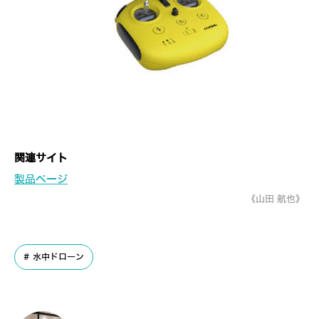
関連サイト
製品ページ
《山田 航也》
水中ドローン