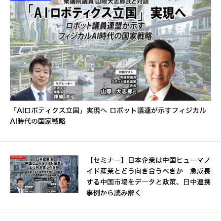
「AIロボティクス立国」実現へ ロボット議連が示すフィジカル
AI時代の国家戦略
【セミナー】日本企業は中国ヒューマノ
イド産業とどう向き合うべきか 急成長
する中国市場をデータと政策、日中連携
事例から読み解く