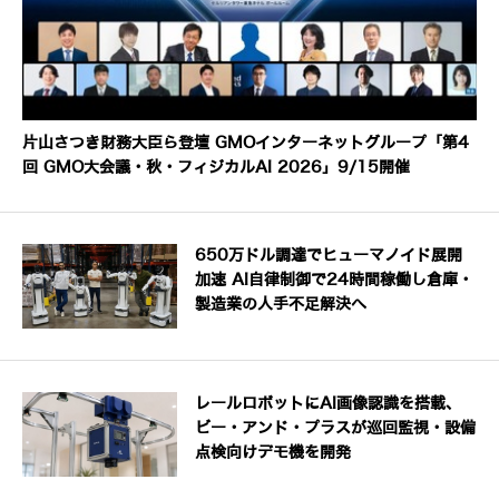
片山さつき財務大臣ら登壇 GMOインターネットグループ「第4
回 GMO大会議・秋・フィジカルAI 2026」9/15開催
650万ドル調達でヒューマノイド展開
加速 AI自律制御で24時間稼働し倉庫・
製造業の人手不足解決へ
レールロボットにAI画像認識を搭載、
ビー・アンド・プラスが巡回監視・設備
点検向けデモ機を開発