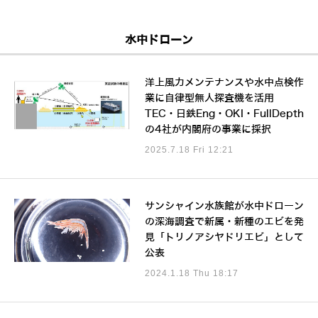
水中ドローン
洋上風力メンテナンスや水中点検作
業に自律型無人探査機を活用
TEC・日鉄Eng・OKI・FullDepth
の4社が内閣府の事業に採択
2025.7.18 Fri 12:21
サンシャイン水族館が水中ドローン
の深海調査で新属・新種のエビを発
見「トリノアシヤドリエビ」として
公表
2024.1.18 Thu 18:17