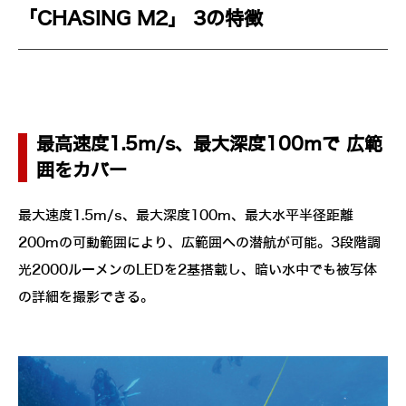
「CHASING M2」 3の特徴
最高速度1.5ｍ/s、最大深度100ｍで 広範
囲をカバー
最大速度1.5m/s、最大深度100m、最大水平半径距離
200mの可動範囲により、広範囲への潜航が可能。3段階調
光2000ルーメンのLEDを2基搭載し、暗い水中でも被写体
の詳細を撮影できる。