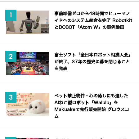
事前準備ゼロから48時間でヒューマノ
イドへのシステム統合を完了 Robotkit
とDOBOT「Atom W」の事例動画
富士ソフト「全日本ロボット相撲大会」
が終了、37年の歴史に幕を閉じること
を発表
ペット禁止物件・心の癒しにも適した
AIねこ型ロボット「Walulu」を
Makuakeで先行販売開始 グロウスコ
ム