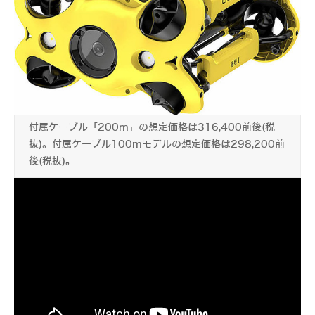
付属ケーブル「200m」の想定価格は316,400前後(税
抜)。付属ケーブル100mモデルの想定価格は298,200前
後(税抜)。