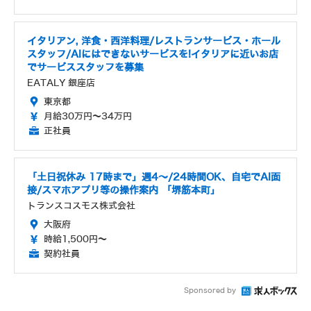
イタリアン, 洋食・西洋料理/レストランサービス・ホール
スタッフ/AIにはできないサービスを!イタリアに近いお店
でサービススタッフを募集
EATALY 銀座店
東京都
月給30万円～34万円
正社員
「土日祝休み 17時まで」週4～/24時間OK、自宅でAI面
接/スマホアプリ等の操作案内 「堺筋本町」
トランスコスモス株式会社
大阪府
時給1,500円～
契約社員
Sponsored by