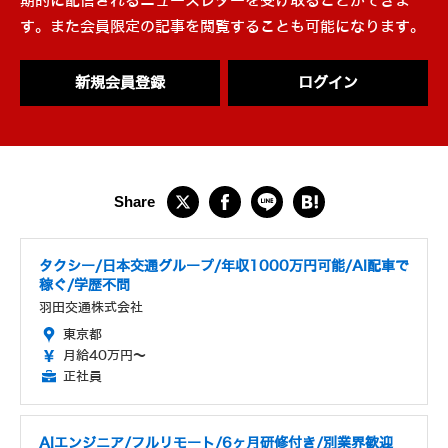
期的に配信されるニュースレターを受け取ることができま
す。また会員限定の記事を閲覧することも可能になります。
新規会員登録
ログイン
タクシー/日本交通グループ/年収1000万円可能/AI配車で
稼ぐ/学歴不問
羽田交通株式会社
東京都
月給40万円～
正社員
AIエンジニア/フルリモート/6ヶ月研修付き/別業界歓迎