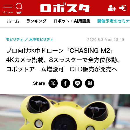
ホーム
ランキング
ロボット・AI用語集
開催予定のセミナ
モビリティ
水中モビリティ
2020.8.3 Mon 13:49
プロ向け水中ドローン「CHASING M2」
4Kカメラ搭載、8スラスターで全方位移動、
ロボットアーム増設可 CFD販売が発売へ