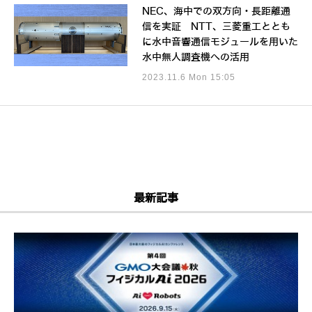
NEC、海中での双方向・長距離通
信を実証 NTT、三菱重工ととも
に水中音響通信モジュールを用いた
水中無人調査機への活用
2023.11.6 Mon 15:05
最新記事