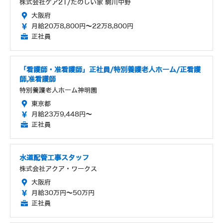
株式会社ケア21/たのしい家 駒川中野
大阪府
月給20万8,800円～22万8,800円
正社員
「看護師・准看護師」正社員/特別養護老人ホーム/正看護
師,准看護師
特別養護老人ホーム神明園
東京都
月給23万9,448円～
正社員
水道配管工事スタッフ
株式会社アクア・ワークス
大阪府
月給30万円～50万円
正社員