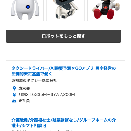
ロボットをもっと探す
タクシードライバー/AI需要予測×GOアプリ 黒字経営の
圧倒的安定基盤で働く
東都城東タクシー株式会社
東京都
月給21万335円～37万7,200円
正社員
介護職員/介護福祉士/残業ほぼなし/グループホームの介
護士/シフト相談可