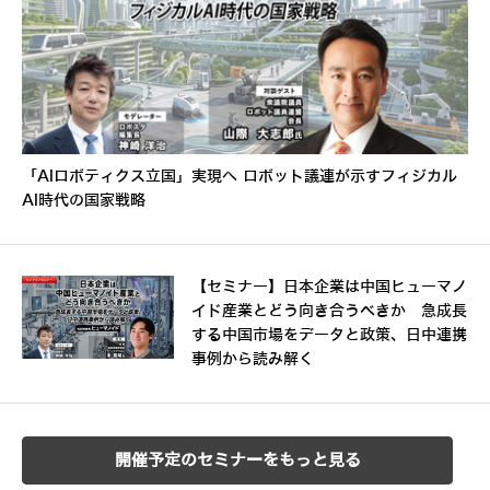
「AIロボティクス立国」実現へ ロボット議連が示すフィジカル
AI時代の国家戦略
【セミナー】日本企業は中国ヒューマノ
イド産業とどう向き合うべきか 急成長
する中国市場をデータと政策、日中連携
事例から読み解く
開催予定のセミナーをもっと見る