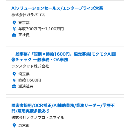
AIソリューションセールス/エンタープライズ営業
株式会社ガラパゴス
東京都
年収700万円～1,100万円
正社員
一般事務/「短期×時給1600円」限定募集!モクモクAI画
像チェック 一般事務・OA事務
ランスタッド株式会社
埼玉県
時給1,600円
派遣社員
障害者採用/OCR補正/AI補助業務/業務リーダー/学歴不
問/雇用実績多数あり
株式会社テクノプロ・スマイル
東京都