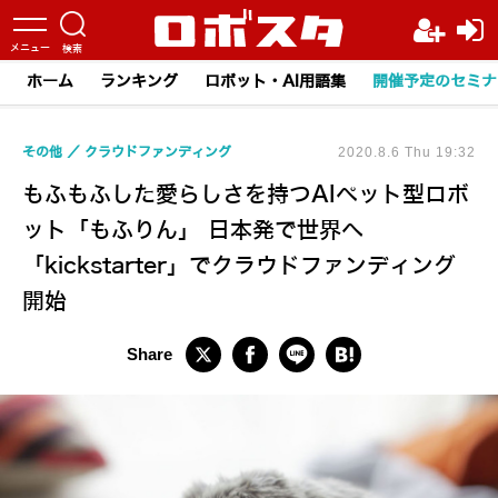
ホーム
ランキング
ロボット・AI用語集
開催予定のセミナ
その他
クラウドファンディング
2020.8.6 Thu 19:32
もふもふした愛らしさを持つAIペット型ロボ
ット「もふりん」 日本発で世界へ
「kickstarter」でクラウドファンディング
開始