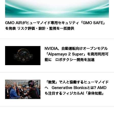
GMO AIRがヒューマノイド専用セキュリティ「GMO SAFE」
を発表 リスク評価・設計・監視を一括提供
NVIDIA、自動運転向けオープンモデル
「Alpamayo 2 Super」を商用利用可
能に ロボタクシー開発を加速
「触覚」で人と協働するヒューマノイド
へ Generative Bionicsとは? AMD
も注目するフィジカルAI「身体知能」