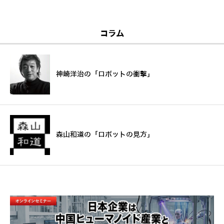
コラム
神崎洋治の「ロボットの衝撃」
森山和道の「ロボットの見方」