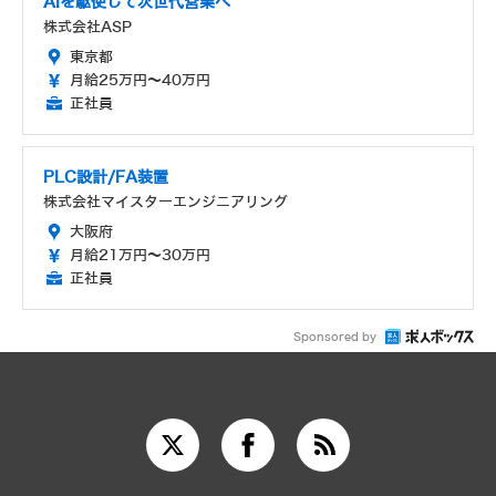
AIを駆使して次世代営業へ
株式会社ASP
東京都
月給25万円～40万円
正社員
PLC設計/FA装置
株式会社マイスターエンジニアリング
大阪府
月給21万円～30万円
正社員
Sponsored by