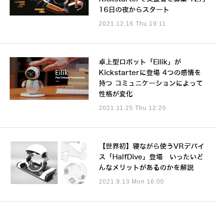
16日の夜からスタート
2021.12.16 Thu 19:11
卓上型ロボット「Eilik」が
Kickstarterに登場 4つの感情を
持つ コミュニケーションによって
性格が変化
2021.11.25 Thu 12:20
【世界初】寝ながら使うVRデバイ
ス「HalfDive」登場 いったいど
んなメリットがあるのかを解説
2021.9.13 Mon 16:00