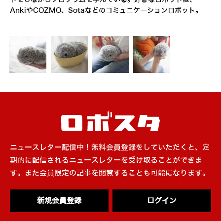
AnkiやCOZMO、Sotaなどのコミュニケーションロボット。
ニュースレター配信中！無料会員登録をしていただくと、定
期的に配信されるニュースレターを受け取ることができま
す。また会員限定の記事を閲覧することも可能になります。
新規会員登録
ログイン