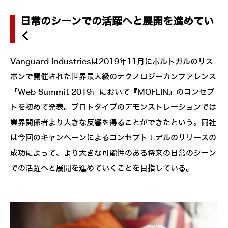
日常のシーンでの活躍へと展開を進めてい
く
Vanguard Industriesは2019年11月にポルトガルのリス
ボンで開催された世界最大級のテクノロジーカンファレンス
「Web Summit 2019」において『MOFLIN』のコンセプ
トを初めて発表。プロトタイプのデモンストレーションでは
業界関係者より大きな反響を得ることができたという。同社
は今回のキャンペーンによるコンセプトモデルのリリースの
成功によって、より大きな可能性のある将来の日常のシーン
での活躍へと展開を進めていくことを目指している。