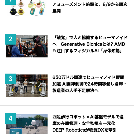
アミューズメント施設に、8/9から順次
展開
「触覚」で人と協働するヒューマノイド
へ Generative Bionicsとは? AMD
も注目するフィジカルAI「身体知能」
650万ドル調達でヒューマノイド展開
加速 AI自律制御で24時間稼働し倉庫・
製造業の人手不足解決へ
四足歩行ロボット×AI基盤モデルで倉
庫の在庫管理・安全監視を一元化
DEEP Roboticsが物流DXを牽引