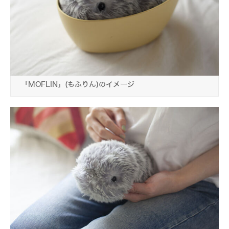
「MOFLIN」(もふりん)のイメージ