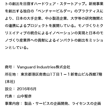
トの創出を目指すハードウェア・スタートアップ。新規事業
を創出する独自の「ベンチャービルダー」のプラクティスに
より、日本の大手企業、中小製造企業、大学等の研究機関と
の連携によるプロジェクトを展開している。モノづくりとク
リエイティブの統合によるイノベーションの実現と日本のモ
ノづくり産業界への貢献によるインパクトの創出をミッショ
ンとしている。
商号： Vanguard Industries株式会社
所在地： 東京都港区南青山1丁目１－１新青山ビル西館7階
(本社)
設立： 2016年6月
代表： 山中聖彦
事業内容： 製品・サービスの企画開発、ライセンスの企画