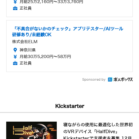
月給25万2,160円～33万3,760円
正社員
「不具合がないかのチェック」アプリテスター/AIツール
研修あり/未経験OK
株式会社ELM
神奈川県
月給30万5,200円～58万円
正社員
Sponsored by
Kickstarter
寝ながらの使用に最適化した世界初
のVRデバイス「HalfDive」
Kickstarterで支援者を募集 12月