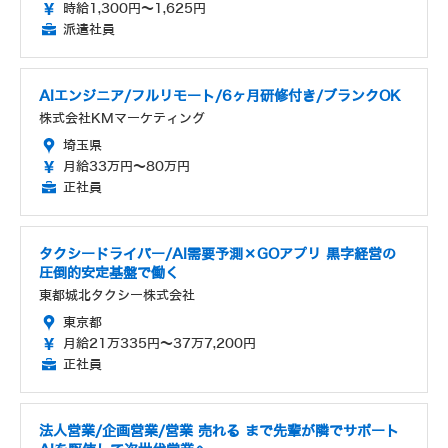
時給1,300円～1,625円
派遣社員
AIエンジニア/フルリモート/6ヶ月研修付き/ブランクOK
株式会社KMマーケティング
埼玉県
月給33万円～80万円
正社員
タクシードライバー/AI需要予測×GOアプリ 黒字経営の
圧倒的安定基盤で働く
東都城北タクシー株式会社
東京都
月給21万335円～37万7,200円
正社員
法人営業/企画営業/営業 売れる まで先輩が隣でサポート