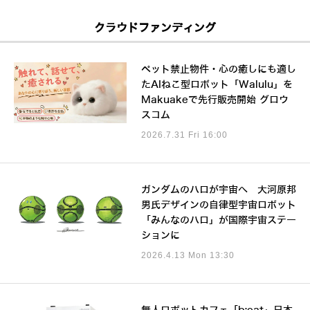
クラウドファンディング
ペット禁止物件・心の癒しにも適し
たAIねこ型ロボット「Walulu」を
Makuakeで先行販売開始 グロウ
スコム
2026.7.31 Fri 16:00
ガンダムのハロが宇宙へ 大河原邦
男氏デザインの自律型宇宙ロボット
「みんなのハロ」が国際宇宙ステー
ションに
2026.4.13 Mon 13:30