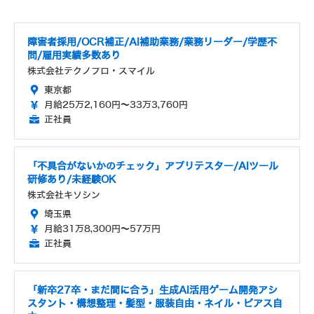
障害者採用/OCR補正/AI補助業務/業務リーダー/学歴不
問/雇用実績多数あり
株式会社テクノプロ・スマイル
東京都
月給25万2,160円～33万3,760円
正社員
「不具合がないかのチェック」アプリテスター/AIツール
研修あり/未経験OK
株式会社キソシン
埼玉県
月給31万8,300円～57万円
正社員
「新卒27卒・まだ間に合う」生成AI活用ゲーム開発アシ
スタント・構想整理・髪型・服装自由・ネイル・ピアス自