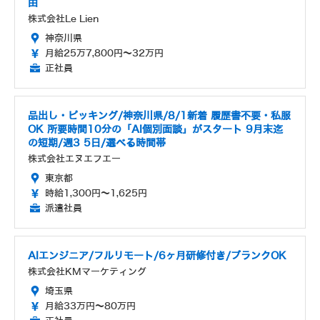
由
株式会社Le Lien
神奈川県
月給25万7,800円～32万円
正社員
品出し・ピッキング/神奈川県/8/1新着 履歴書不要・私服
OK 所要時間10分の「AI個別面談」がスタート 9月末迄
の短期/週3 5日/選べる時間帯
株式会社エヌエフエー
東京都
時給1,300円～1,625円
派遣社員
AIエンジニア/フルリモート/6ヶ月研修付き/ブランクOK
株式会社KMマーケティング
埼玉県
月給33万円～80万円