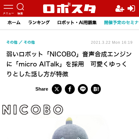
ホーム
ランキング
ロボット・AI用語集
開催予定のセミナ
その他
その他
2021.3.22 Mon 16:19
弱いロボット「NICOBO」音声合成エンジン
に「micro AITalk」を採用 可愛くゆっく
りとした話し方が特徴