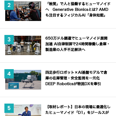
「触覚」で人と協働するヒューマノイド
へ Generative Bionicsとは? AMD
も注目するフィジカルAI「身体知能」
650万ドル調達でヒューマノイド展開
加速 AI自律制御で24時間稼働し倉庫・
製造業の人手不足解決へ
四足歩行ロボット×AI基盤モデルで倉
庫の在庫管理・安全監視を一元化
DEEP Roboticsが物流DXを牽引
【取材レポート】日本の現場に最適化し
たヒューマノイド「D1」をジールスが