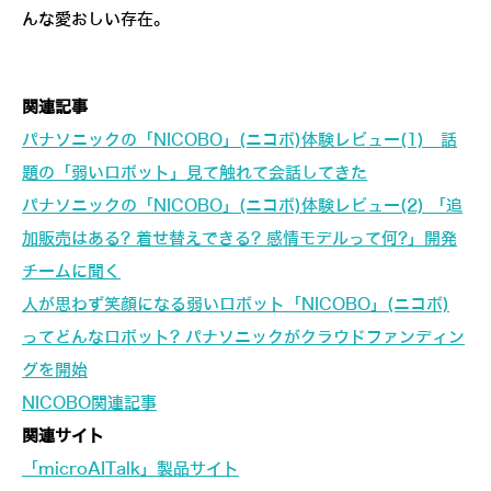
んな愛おしい存在。
関連記事
パナソニックの「NICOBO」(ニコボ)体験レビュー(1) 話
題の「弱いロボット」見て触れて会話してきた
パナソニックの「NICOBO」(ニコボ)体験レビュー(2) 「追
加販売はある? 着せ替えできる? 感情モデルって何?」開発
チームに聞く
人が思わず笑顔になる弱いロボット「NICOBO」(ニコボ)
ってどんなロボット? パナソニックがクラウドファンディン
グを開始
NICOBO関連記事
関連サイト
「microAITalk」製品サイト