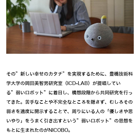
その”新しい幸せのカタチ”を実現するために、豊橋技術科
学大学の岡田美智男研究室（ICD-LAB）が提唱してい
る”弱いロボット”に着目し、構想段階から共同研究を行っ
てきた。苦手なことや不完全なところを隠さず、むしろその
弱さを適度に開示することで、周りにいる人の「優しさや思
いやり」をうまく引き出すという”弱いロボット”の思想を
もとに生まれたのがNICOBO。