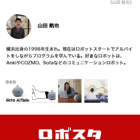
《山田 航也》
山田 航也
横浜出身の1998年生まれ。現在はロボットスタートでアルバイ
トをしながらプログラムを学んでいる。好きなロボットは、
AnkiやCOZMO、Sotaなどのコミュニケーションロボット。