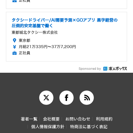
正社員
タクシードライバー/AI需要予測×GOアプリ 黒字経営の
圧倒的安定基盤で働く
東都城北タクシー株式会社
東京都
月給21万335円～37万7,200円
正社員
Sponsored by
著者一覧
会社概要
お問い合わせ
利用規約
個人情報保護方針
特商法に基づく表記