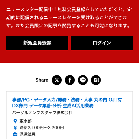
ニュースレター配信中！無料会員登録をしていただくと、定
期的に配信されるニュースレターを受け取ることができま
す。また会員限定の記事を閲覧することも可能になります。
新規会員登録
ログイン
事務/PC・データ入力/総務・法務・人事 丸の内 OJT有
DX部門 データ集計·分析·生成AI活用業務
パーソルテンプスタッフ株式会社
東京都
時給2,100円～2,200円
派遣社員