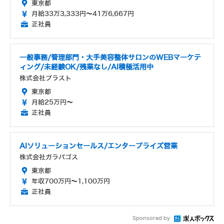
東京都
月給33万3,333円～41万6,667円
正社員
一般事務/管理部門・大手美容整体サロンのWEBマーケテ
ィング/未経験OK/残業なし/AI積極活用中
株式会社ブラスト
東京都
月給25万円～
正社員
AIソリューションセールス/エンタープライズ営業
株式会社ガラパゴス
東京都
年収700万円～1,100万円
正社員
Sponsored by