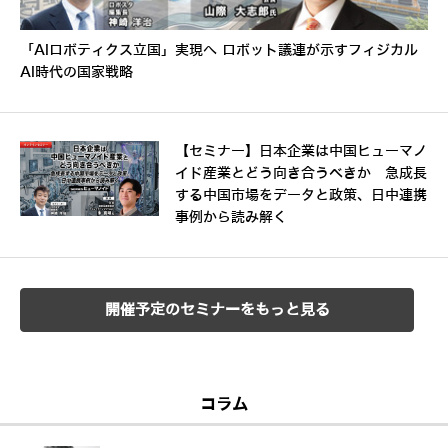
「AIロボティクス立国」実現へ ロボット議連が示すフィジカル
AI時代の国家戦略
【セミナー】日本企業は中国ヒューマノ
イド産業とどう向き合うべきか 急成長
する中国市場をデータと政策、日中連携
事例から読み解く
開催予定のセミナーをもっと見る
コラム