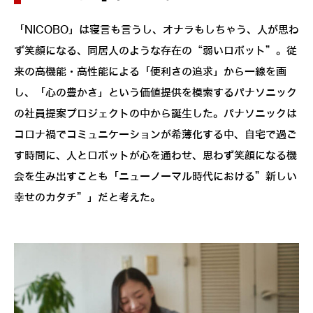
「NICOBO」は寝言も言うし、オナラもしちゃう、人が思わ
ず笑顔になる、同居人のような存在の“弱いロボット”。従
来の高機能・高性能による「便利さの追求」から一線を画
し、「心の豊かさ」という価値提供を模索するパナソニック
の社員提案プロジェクトの中から誕生した。パナソニックは
コロナ禍でコミュニケーションが希薄化する中、自宅で過ご
す時間に、人とロボットが心を通わせ、思わず笑顔になる機
会を生み出すことも「ニューノーマル時代における”新しい
幸せのカタチ”」だと考えた。