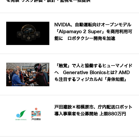
を発表 リスク評価・設計・監視を一括提供
NVIDIA、自動運転向けオープンモデル
「Alpamayo 2 Super」を商用利用可
能に ロボタクシー開発を加速
「触覚」で人と協働するヒューマノイド
へ Generative Bionicsとは? AMD
も注目するフィジカルAI「身体知能」
戸田建設×相模原市、庁内配送ロボット
導入事業者を公募開始 上限880万円