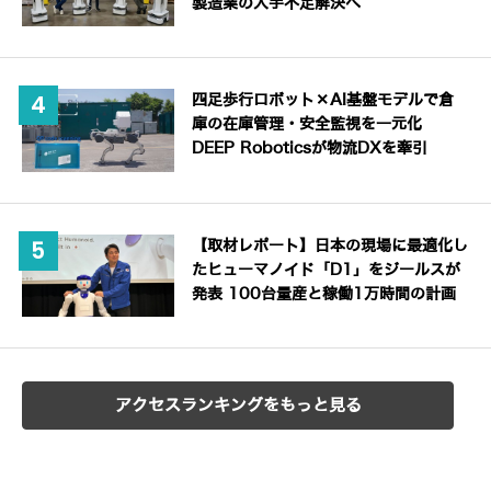
製造業の人手不足解決へ
四足歩行ロボット×AI基盤モデルで倉
庫の在庫管理・安全監視を一元化
DEEP Roboticsが物流DXを牽引
【取材レポート】日本の現場に最適化し
たヒューマノイド「D1」をジールスが
発表 100台量産と稼働1万時間の計画
アクセスランキングをもっと見る