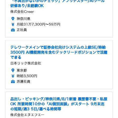
「不具合がないかのチェック」アプリテスター/AIツール
研修あり/未経験OK
株式会社Creer
神奈川県
月給31万7,300円～59万円
正社員
テレワークメインで証券会社向けシステムの上級SE/時給
3500円 AI機能開発を含むテックリードポジションで活躍
できる
日本リック株式会社
東京都
時給3,500円
派遣社員
品出し・ピッキング/神奈川県/8/1新着 履歴書不要・私服
OK 所要時間10分の「AI個別面談」がスタート 9月末迄
の短期/週3 5日/選べる時間帯
株式会社エヌエフエー