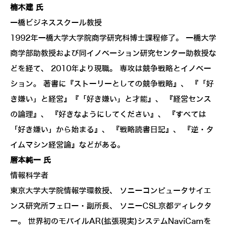
楠木建 氏
一橋ビジネススクール教授
1992年一橋大学大学院商学研究科博士課程修了。 一橋大学
商学部助教授および同イノベーション研究センター助教授な
どを経て、 2010年より現職。 専攻は競争戦略とイノベー
ション。 著書に『ストーリーとしての競争戦略』、 『「好
き嫌い」と経営』『「好き嫌い」と才能』、 『経営センス
の論理』、 『好きなようにしてください』、 『すべては
「好き嫌い」から始まる』、 『戦略読書日記』、 『逆・タ
イムマシン経営論』などがある。
暦本純一 氏
情報科学者
東京大学大学院情報学環教授、 ソニーコンピュータサイエ
ンス研究所フェロー・副所長、 ソニーCSL京都ディレクタ
ー。 世界初のモバイルAR(拡張現実)システムNaviCamを