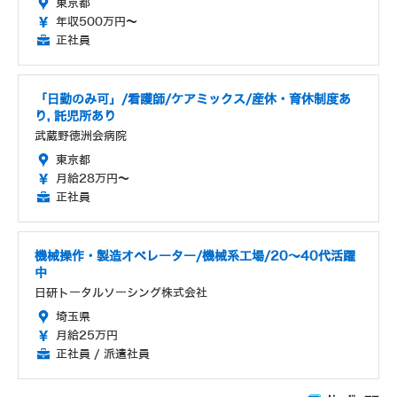
東京都
年収500万円～
正社員
「日勤のみ可」/看護師/ケアミックス/産休・育休制度あ
り, 託児所あり
武蔵野徳洲会病院
東京都
月給28万円～
正社員
機械操作・製造オペレーター/機械系工場/20～40代活躍
中
日研トータルソーシング株式会社
埼玉県
月給25万円
正社員 / 派遣社員