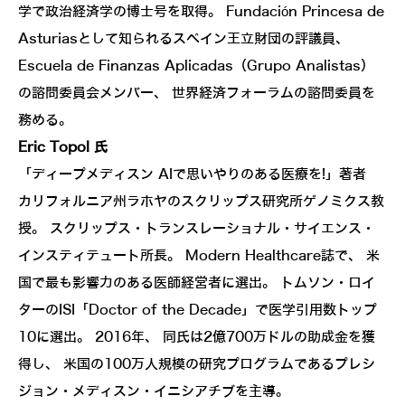
学で政治経済学の博士号を取得。 Fundación Princesa de
Asturiasとして知られるスペイン王立財団の評議員、
Escuela de Finanzas Aplicadas（Grupo Analistas）
の諮問委員会メンバー、 世界経済フォーラムの諮問委員を
務める。
Eric Topol 氏
「ディープメディスン AIで思いやりのある医療を!」著者
カリフォルニア州ラホヤのスクリップス研究所ゲノミクス教
授。 スクリップス・トランスレーショナル・サイエンス・
インスティテュート所長。 Modern Healthcare誌で、 米
国で最も影響力のある医師経営者に選出。 トムソン・ロイ
ターのISI「Doctor of the Decade」で医学引用数トップ
10に選出。 2016年、 同氏は2億700万ドルの助成金を獲
得し、 米国の100万人規模の研究プログラムであるプレシ
ジョン・メディスン・イニシアチブを主導。