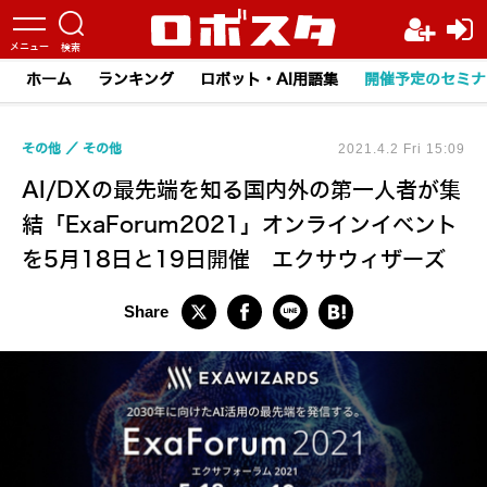
ホーム
ランキング
ロボット・AI用語集
開催予定のセミナ
その他
その他
2021.4.2 Fri 15:09
AI/DXの最先端を知る国内外の第一人者が集
結「ExaForum2021」オンラインイベント
を5月18日と19日開催 エクサウィザーズ