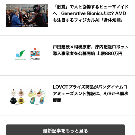
「触覚」で人と協働するヒューマノイド
へ Generative Bionicsとは? AMD
も注目するフィジカルAI「身体知能」
戸田建設×相模原市、庁内配送ロボット
導入事業者を公募開始 上限880万円
LOVOTプライズ商品がバンダイナムコ
アミューズメント施設に、8/9から順次
展開
最新記事をもっと見る