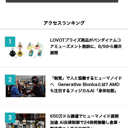
アクセスランキング
LOVOTプライズ商品がバンダイナムコ
アミューズメント施設に、8/9から順次
展開
「触覚」で人と協働するヒューマノイド
へ Generative Bionicsとは? AMD
も注目するフィジカルAI「身体知能」
650万ドル調達でヒューマノイド展開
加速 AI自律制御で24時間稼働し倉庫・