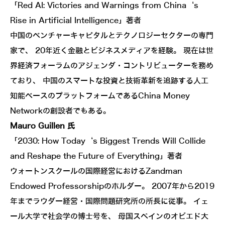
「Red AI: Victories and Warnings from China‘s
Rise in Artificial Intelligence」著者
中国のベンチャーキャピタルとテクノロジーセクターの専門
家で、 20年近く金融とビジネスメディアを経験。 現在は世
界経済フォーラムのアジェンダ・コントリビューターを務め
ており、 中国のスマートな投資と技術革新を追跡する人工
知能ベースのプラットフォームであるChina Money
Networkの創設者でもある。
Mauro Guillen 氏
「2030: How Today‘s Biggest Trends Will Collide
and Reshape the Future of Everything」著者
ウォートンスクールの国際経営におけるZandman
Endowed Professorshipのホルダー。 2007年から2019
年までラウダー経営・国際問題研究所の所長に従事。 イェ
ール大学で社会学の博士号を、 母国スペインのオビエド大