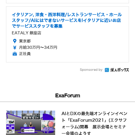
イタリアン, 洋食・西洋料理/レストランサービス・ホール
スタッフ/AIにはできないサービスを!イタリアに近いお店
でサービススタッフを募集
EATALY 銀座店
東京都
月給30万円～34万円
正社員
Sponsored by
ExaForum
AIとDXの最先端オンラインイベン
ト「ExaForum2021」(エクサフ
ォーラム)開幕 展示会場とセミナ
ー会場のようす