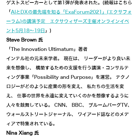
ゲストスピーカーとして第1弾が発表された。(続報はこちら
「
AIとDXの最先端を知る「ExaForum2021」(エクサフォ
ーラム)の講演予定 エクサウィザーズ主催オンラインイベ
ント5月18～19日
」)
Steve Brown 氏
「The Innovation Ultimatum」著者
インテル社の元未来学者。 現在は、 リーダーがより良い未
来を想像し、 構築するための支援を行う講演・コンサルテ
ィング事業「Possibility and Purpose」を運営。 テクノ
ロジーがどのように産業の形を変え、 私たちの生活を変
え、 仕事の世界を永遠に変えていくのかを想像するように
人々を鼓舞している。 CNN、 BBC、 ブルームバーグTV、
ウォールストリートジャーナル、 ワイアード誌などのメデ
ィアで特集されている。
Nina Xiang 氏