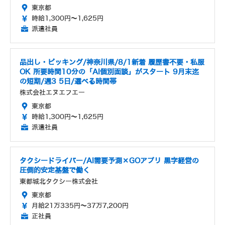
東京都
時給1,300円～1,625円
派遣社員
品出し・ピッキング/神奈川県/8/1新着 履歴書不要・私服
OK 所要時間10分の「AI個別面談」がスタート 9月末迄
の短期/週3 5日/選べる時間帯
株式会社エヌエフエー
東京都
時給1,300円～1,625円
派遣社員
タクシードライバー/AI需要予測×GOアプリ 黒字経営の
圧倒的安定基盤で働く
東都城北タクシー株式会社
東京都
月給21万335円～37万7,200円
正社員