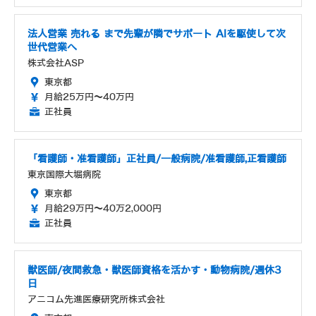
法人営業 売れる まで先輩が隣でサポート AIを駆使して次
世代営業へ
株式会社ASP
東京都
月給25万円～40万円
正社員
「看護師・准看護師」正社員/一般病院/准看護師,正看護師
東京国際大堀病院
東京都
月給29万円～40万2,000円
正社員
獣医師/夜間救急・獣医師資格を活かす・動物病院/週休3
日
アニコム先進医療研究所株式会社