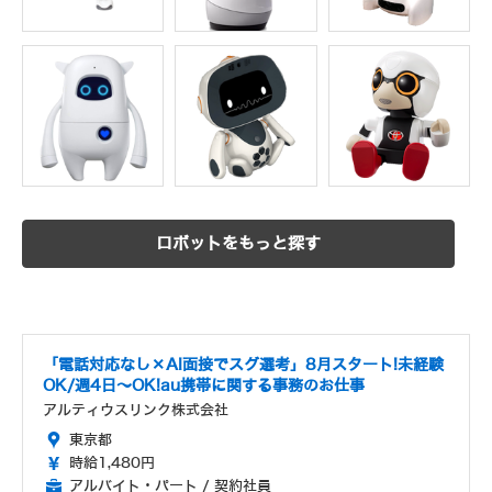
ロボットをもっと探す
「電話対応なし×AI面接でスグ選考」8月スタート!未経験
OK/週4日～OK!au携帯に関する事務のお仕事
アルティウスリンク株式会社
東京都
時給1,480円
アルバイト・パート / 契約社員