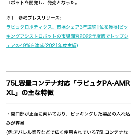
ロボットを開発し、発売となった。
※1 参考プレスリリース:
ラピュタロボティクス、市場シェア3年連続1位を獲得!ピッ
キングアシストロボットの市場調査2022年度版でトップシ
ェアの49%を達成(2021年度実績)
75L容量コンテナ対応「ラピュタPA-AMR
XL」の主な特徴
・開口部が正面に向いており、ピッキングした製品の入れ込
みが容易
(例:アパレル業界などで広く使用されている75Lコンテナな