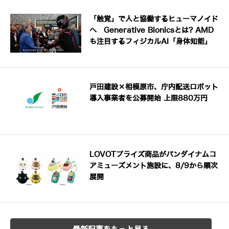
「触覚」で人と協働するヒューマノイド
へ Generative Bionicsとは? AMD
も注目するフィジカルAI「身体知能」
戸田建設×相模原市、庁内配送ロボット
導入事業者を公募開始 上限880万円
LOVOTプライズ商品がバンダイナムコ
アミューズメント施設に、8/9から順次
展開