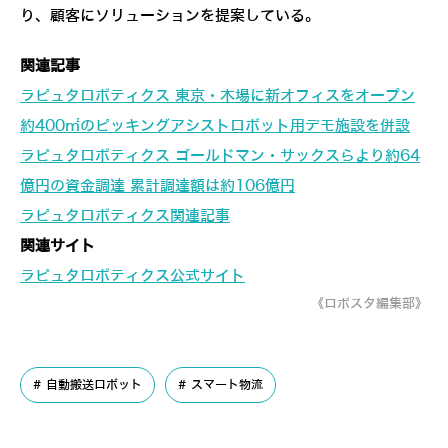
り、顧客にソリューションを提案している。
関連記事
ラピュタロボティクス 東京・木場に新オフィスをオープン
約400㎡のピッキングアシストロボット用デモ施設を併設
ラピュタロボティクス ゴールドマン・サックスらより約64
億円の資金調達 累計調達額は約106億円
ラピュタロボティクス関連記事
関連サイト
ラピュタロボティクス公式サイト
《ロボスタ編集部》
自動搬送ロボット
スマート物流