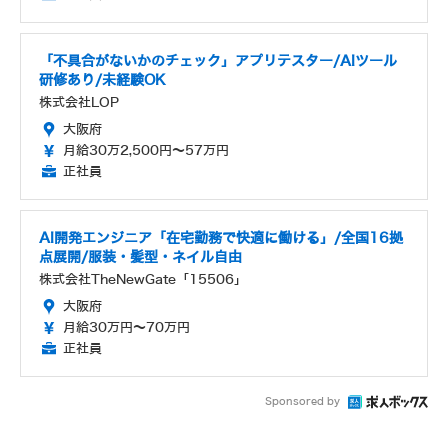
「不具合がないかのチェック」アプリテスター/AIツール
研修あり/未経験OK
株式会社LOP
大阪府
月給30万2,500円～57万円
正社員
AI開発エンジニア「在宅勤務で快適に働ける」/全国16拠
点展開/服装・髪型・ネイル自由
株式会社TheNewGate「15506」
大阪府
月給30万円～70万円
正社員
Sponsored by