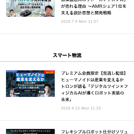
が売れる理由 ～AMRシェア1位を
支える設計思想と開発戦略
2026.7.6 Mon 11:57
スマート物流
プレミアム会員限定【見逃し配信】
ヒューマノイドは産業を変えるか
トロンが語る「デジタルツイン×フ
ィジカルAIが導くロボット実装の
未来」
2026.6.22 Mon 11:25
フレキシブルロボット仕分けソリュ