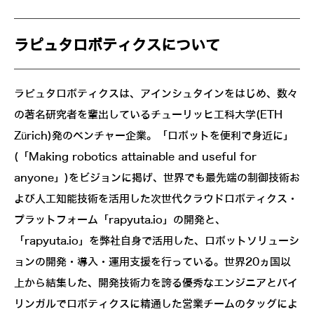
ラピュタロボティクスについて
ラピュタロボティクスは、アインシュタインをはじめ、数々
の著名研究者を輩出しているチューリッヒ工科大学(ETH
Zürich)発のベンチャー企業。「ロボットを便利で身近に」
(「Making robotics attainable and useful for
anyone」)をビジョンに掲げ、世界でも最先端の制御技術お
よび人工知能技術を活用した次世代クラウドロボティクス・
プラットフォーム「rapyuta.io」の開発と、
「rapyuta.io」を弊社自身で活用した、ロボットソリューシ
ョンの開発・導入・運用支援を行っている。世界20ヵ国以
上から結集した、開発技術力を誇る優秀なエンジニアとバイ
リンガルでロボティクスに精通した営業チームのタッグによ