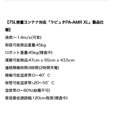
【75L容量コンテナ対応「ラピュタPA-AMR XL」製品仕
様】
速度:～1.4m/s(可変)
取扱可能商品重量:45kg
ロボット重量:45kg(精査中)
運搬可能商品:47cm x 65cm x 43.5cm
連続稼働時間:8時間(2時間充電)
稼働可能温度帯:0～40°C
保管可能温度帯:-20～55°C
湿度帯:0～80%(結露不可)
推奨最低通路幅:120cm程度(精査中)