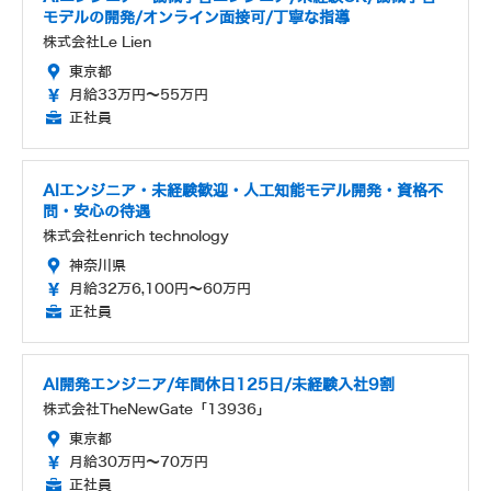
モデルの開発/オンライン面接可/丁寧な指導
株式会社Le Lien
東京都
月給33万円～55万円
正社員
AIエンジニア・未経験歓迎・人工知能モデル開発・資格不
問・安心の待遇
株式会社enrich technology
神奈川県
月給32万6,100円～60万円
正社員
AI開発エンジニア/年間休日125日/未経験入社9割
株式会社TheNewGate「13936」
東京都
月給30万円～70万円
正社員