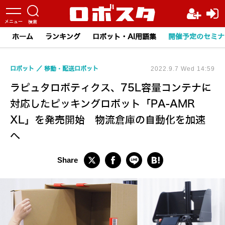
ホーム
ランキング
ロボット・AI用語集
開催予定のセミナ
ロボット
移動・配送ロボット
2022.9.7 Wed 14:59
ラピュタロボティクス、75L容量コンテナに
対応したピッキングロボット「PA-AMR
XL」を発売開始 物流倉庫の自動化を加速
へ