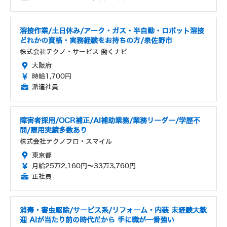
溶接作業/土日休み/アーク・ガス・半自動・ロボット溶接
どれかの資格・実務経験をお持ちの方/泉佐野市
株式会社テクノ・サービス 働くナビ
大阪府
時給1,700円
派遣社員
障害者採用/OCR補正/AI補助業務/業務リーダー/学歴不
問/雇用実績多数あり
株式会社テクノプロ・スマイル
東京都
月給25万2,160円～33万3,760円
正社員
消毒・害虫駆除/サービス系/リフォーム・内装 未経験大歓
迎 AIが当たり前の時代だから 手に職が一番強い