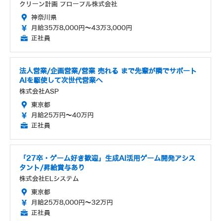
クリーン計画 プロープル株式会社
神奈川県
月給35万8,000円～43万3,000円
正社員
法人営業/企画営業/営業 売れる まで先輩が隣でサポート
AIを駆使して次世代営業へ
株式会社ASP
東京都
月給25万円～40万円
正社員
「27卒・ゲーム好き歓迎」生成AI活用ゲーム開発アシス
タント/昇給賞与あり
株式会社ELシステム
東京都
月給25万8,000円～32万円
正社員