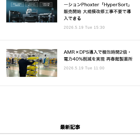
ーションPhoxter「HyperSort」
販売開始 大規模改修工事不要で導
入できる
2026.5.19 Tue 15:30
AMR×DPS導入で梱包時間2倍・
電力40%削減を実現 再春館製薬所
2026.5.19 Tue 11:00
最新記事