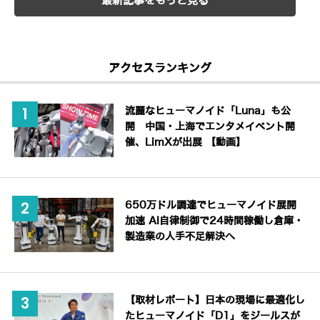
最新記事をもっと見る
アクセスランキング
流麗なヒューマノイド「Luna」も公
開 中国・上海でエンタメイベント開
催、LimXが出展 【動画】
650万ドル調達でヒューマノイド展開
加速 AI自律制御で24時間稼働し倉庫・
製造業の人手不足解決へ
【取材レポート】日本の現場に最適化し
たヒューマノイド「D1」をジールスが