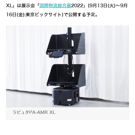
XL」は展示会「
国際物流総合展
2022」(9月13日(火)～9月
16日(金):東京ビックサイト)で公開する予定。
ラピュタPA-AMR XL