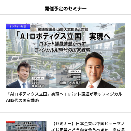
開催予定のセミナー
「AIロボティクス立国」実現へ ロボット議連が示すフィジカル
AI時代の国家戦略
【セミナー】日本企業は中国ヒューマノ
イド産業とどう向き合うべきか 急成長