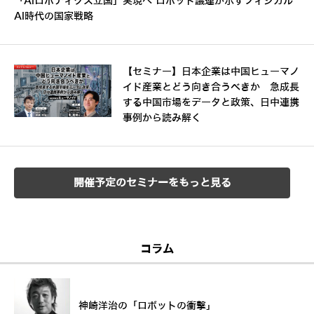
「AIロボティクス立国」実現へ ロボット議連が示すフィジカル
AI時代の国家戦略
【セミナー】日本企業は中国ヒューマノ
イド産業とどう向き合うべきか 急成長
する中国市場をデータと政策、日中連携
事例から読み解く
開催予定のセミナーをもっと見る
コラム
神崎洋治の「ロボットの衝撃」