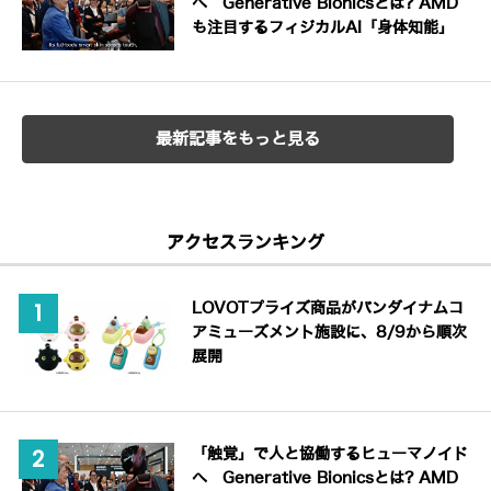
へ Generative Bionicsとは? AMD
も注目するフィジカルAI「身体知能」
最新記事をもっと見る
アクセスランキング
LOVOTプライズ商品がバンダイナムコ
アミューズメント施設に、8/9から順次
展開
「触覚」で人と協働するヒューマノイド
へ Generative Bionicsとは? AMD