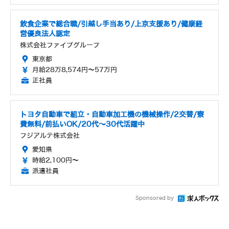
飲食企業で総合職/引越し手当あり/上京支援あり/健康経
営優良法人認定
株式会社ファイブグループ
東京都
月給28万8,574円～57万円
正社員
トヨタ自動車で組立・自動車加工機の機械操作/2交替/寮
費無料/前払いOK/20代～30代活躍中
フジアルテ株式会社
愛知県
時給2,100円～
派遣社員
Sponsored by