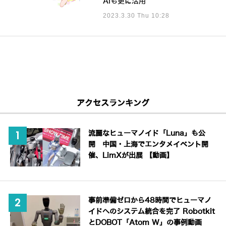
AIも更に活用
2023.3.30 Thu 10:28
アクセスランキング
流麗なヒューマノイド「Luna」も公
開 中国・上海でエンタメイベント開
催、LimXが出展 【動画】
事前準備ゼロから48時間でヒューマノ
イドへのシステム統合を完了 Robotkit
とDOBOT「Atom W」の事例動画