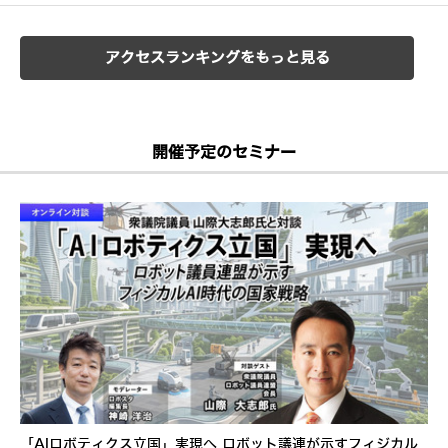
アクセスランキングをもっと見る
開催予定のセミナー
「AIロボティクス立国」実現へ ロボット議連が示すフィジカル